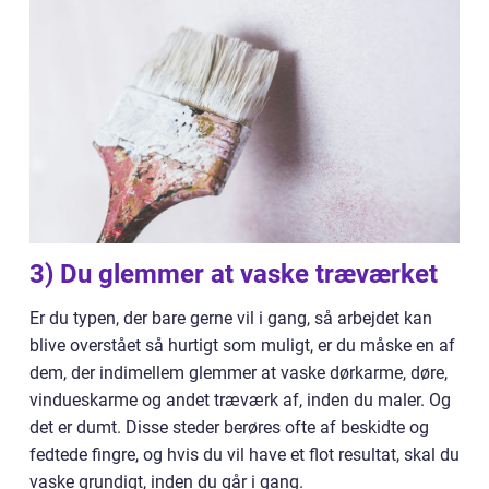
3) Du glemmer at vaske træværket
Er du typen, der bare gerne vil i gang, så arbejdet kan
blive overstået så hurtigt som muligt, er du måske en af
dem, der indimellem glemmer at vaske dørkarme, døre,
vindueskarme og andet træværk af, inden du maler. Og
det er dumt. Disse steder berøres ofte af beskidte og
fedtede fingre, og hvis du vil have et flot resultat, skal du
vaske grundigt, inden du går i gang.