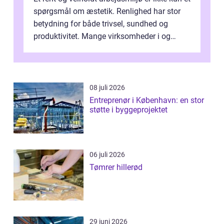
spørgsmål om æstetik. Renlighed har stor
betydning for både trivsel, sundhed og
produktivitet. Mange virksomheder i og
omkring Vejle vælger derfor at få...
08 juli 2026
Entreprenør i København: en stor
støtte i byggeprojektet
06 juli 2026
Tømrer hillerød
29 juni 2026