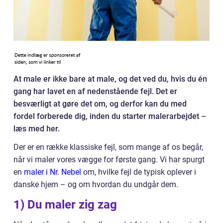
At male er ikke bare at male, og det ved du, hvis du én
gang har lavet en af nedenstående fejl. Det er
besværligt at gøre det om, og derfor kan du med
fordel forberede dig, inden du starter malerarbejdet –
læs med her.
Der er en række klassiske fejl, som mange af os begår,
når vi maler vores vægge for første gang. Vi har spurgt
en
maler i Nr. Nebel
om, hvilke fejl de typisk oplever i
danske hjem – og om hvordan du undgår dem.
1) Du maler zig zag