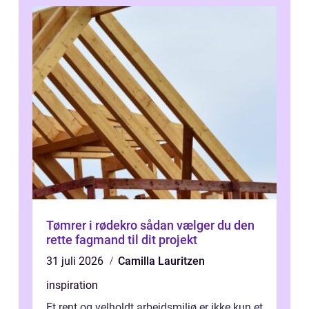
Tømrer i rødekro sådan vælger du den
rette fagmand til dit projekt
31 juli 2026
Camilla Lauritzen
inspiration
Et rent og velholdt arbejdsmiljø er ikke kun et