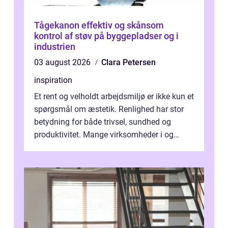
Tågekanon effektiv og skånsom
kontrol af støv på byggepladser og i
industrien
03 august 2026
Clara Petersen
inspiration
Et rent og velholdt arbejdsmiljø er ikke kun et
spørgsmål om æstetik. Renlighed har stor
betydning for både trivsel, sundhed og
produktivitet. Mange virksomheder i og
omkring Vejle vælger derfor at få...