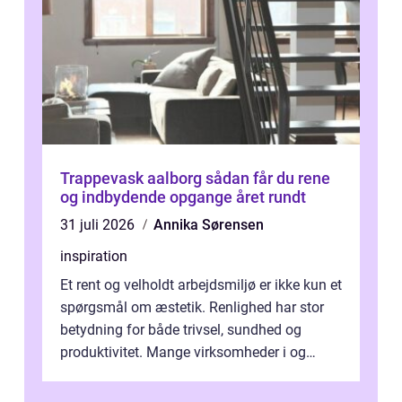
Trappevask aalborg sådan får du rene
og indbydende opgange året rundt
31 juli 2026
Annika Sørensen
inspiration
Et rent og velholdt arbejdsmiljø er ikke kun et
spørgsmål om æstetik. Renlighed har stor
betydning for både trivsel, sundhed og
produktivitet. Mange virksomheder i og
omkring Vejle vælger derfor at få...