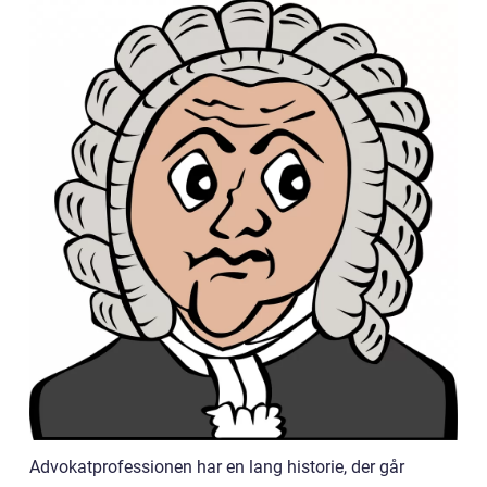
Advokatprofessionen har en lang historie, der går