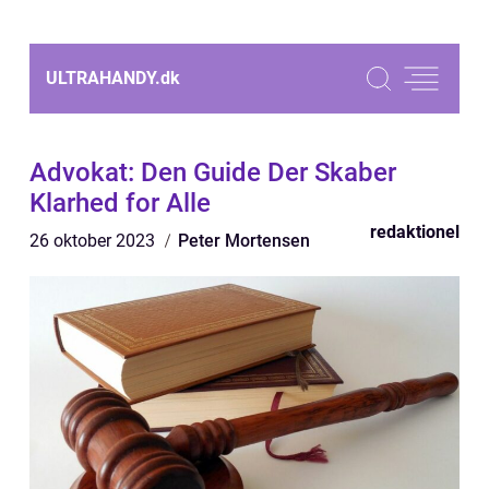
ULTRAHANDY.
dk
Advokat: Den Guide Der Skaber
Klarhed for Alle
redaktionel
26 oktober 2023
Peter Mortensen