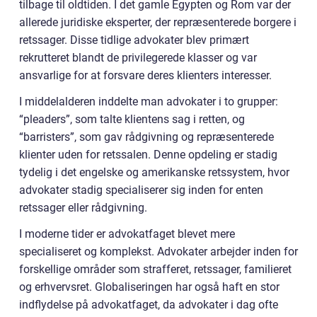
tilbage til oldtiden. I det gamle Egypten og Rom var der
allerede juridiske eksperter, der repræsenterede borgere i
retssager. Disse tidlige advokater blev primært
rekrutteret blandt de privilegerede klasser og var
ansvarlige for at forsvare deres klienters interesser.
I middelalderen inddelte man advokater i to grupper:
“pleaders”, som talte klientens sag i retten, og
“barristers”, som gav rådgivning og repræsenterede
klienter uden for retssalen. Denne opdeling er stadig
tydelig i det engelske og amerikanske retssystem, hvor
advokater stadig specialiserer sig inden for enten
retssager eller rådgivning.
I moderne tider er advokatfaget blevet mere
specialiseret og komplekst. Advokater arbejder inden for
forskellige områder som strafferet, retssager, familieret
og erhvervsret. Globaliseringen har også haft en stor
indflydelse på advokatfaget, da advokater i dag ofte