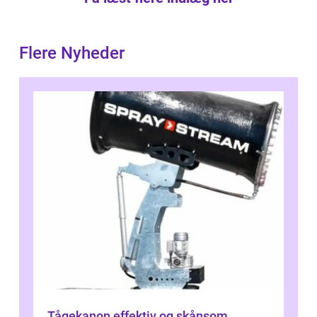
Flere Nyheder
Tågekanon effektiv og skånsom