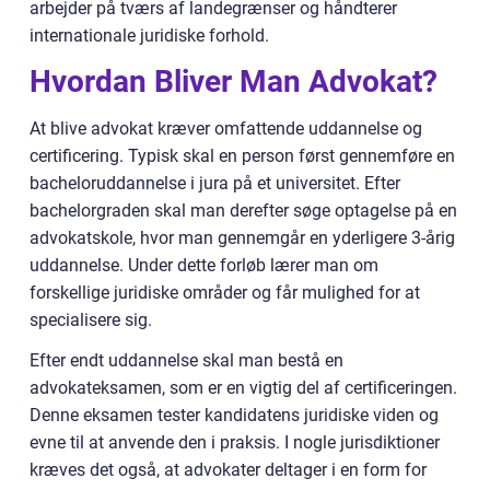
arbejder på tværs af landegrænser og håndterer
internationale juridiske forhold.
Hvordan Bliver Man Advokat?
At blive advokat kræver omfattende uddannelse og
certificering. Typisk skal en person først gennemføre en
bacheloruddannelse i jura på et universitet. Efter
bachelorgraden skal man derefter søge optagelse på en
advokatskole, hvor man gennemgår en yderligere 3-årig
uddannelse. Under dette forløb lærer man om
forskellige juridiske områder og får mulighed for at
specialisere sig.
Efter endt uddannelse skal man bestå en
advokateksamen, som er en vigtig del af certificeringen.
Denne eksamen tester kandidatens juridiske viden og
evne til at anvende den i praksis. I nogle jurisdiktioner
kræves det også, at advokater deltager i en form for