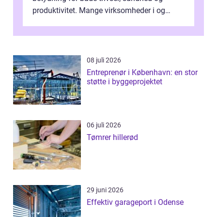
produktivitet. Mange virksomheder i og
omkring Vejle vælger derfor at få...
08 juli 2026
Entreprenør i København: en stor
støtte i byggeprojektet
06 juli 2026
Tømrer hillerød
29 juni 2026
Effektiv garageport i Odense