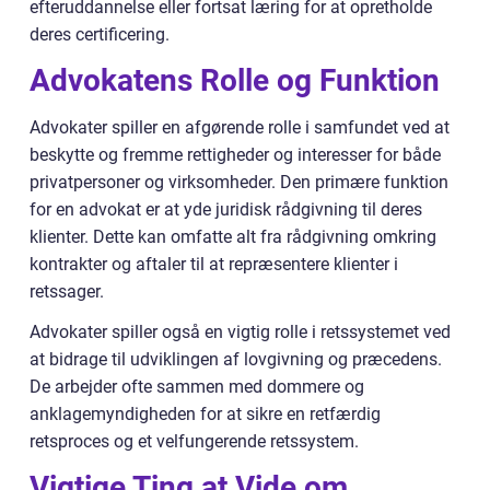
efteruddannelse eller fortsat læring for at opretholde
deres certificering.
Advokatens Rolle og Funktion
Advokater spiller en afgørende rolle i samfundet ved at
beskytte og fremme rettigheder og interesser for både
privatpersoner og virksomheder. Den primære funktion
for en advokat er at yde juridisk rådgivning til deres
klienter. Dette kan omfatte alt fra rådgivning omkring
kontrakter og aftaler til at repræsentere klienter i
retssager.
Advokater spiller også en vigtig rolle i retssystemet ved
at bidrage til udviklingen af lovgivning og præcedens.
De arbejder ofte sammen med dommere og
anklagemyndigheden for at sikre en retfærdig
retsproces og et velfungerende retssystem.
Vigtige Ting at Vide om