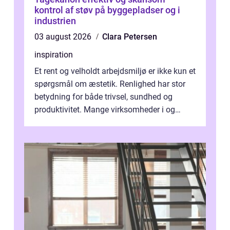
kontrol af støv på byggepladser og i
industrien
03 august 2026
Clara Petersen
inspiration
Et rent og velholdt arbejdsmiljø er ikke kun et
spørgsmål om æstetik. Renlighed har stor
betydning for både trivsel, sundhed og
produktivitet. Mange virksomheder i og
omkring Vejle vælger derfor at få...