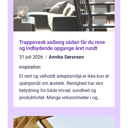
Trappevask aalborg sådan får du rene
og indbydende opgange året rundt
31 juli 2026
Annika Sørensen
inspiration
Et rent og velholdt arbejdsmiljø er ikke kun et
spørgsmål om æstetik. Renlighed har stor
betydning for både trivsel, sundhed og
produktivitet. Mange virksomheder i og
omkring Vejle vælger derfor at få...