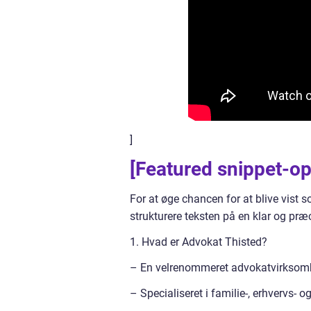
]
[Featured snippet-opt
For at øge chancen for at blive vist 
strukturere teksten på en klar og præ
1. Hvad er Advokat Thisted?
– En velrenommeret advokatvirksomh
– Specialiseret i familie-, erhvervs- og