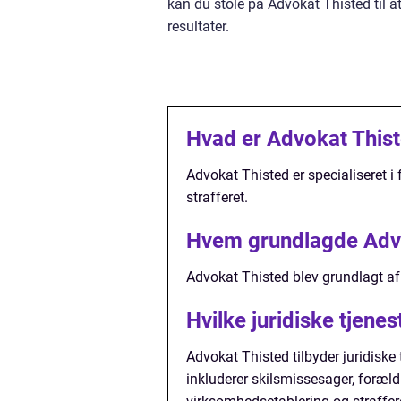
kan du stole på Advokat Thisted til 
resultater.
Hvad er Advokat Thiste
Advokat Thisted er specialiseret i 
strafferet.
Hvem grundlagde Adv
Advokat Thisted blev grundlagt af
Hvilke juridiske tjene
Advokat Thisted tilbyder juridiske t
inkluderer skilsmissesager, foræl