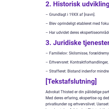
2. Historisk udviklin
– Grundlagt i 19XX af [navn].
– Blev oprindeligt etableret med fokus
– Har udvidet deres ekspertiseområder
3. Juridiske tjenester
– Familielov: Skilsmisse, forældrem
– Erhvervsret: Kontraktforhandlinger,
– Strafferet: Bistand indenfor mindre
[Tekstafslutning]
Advokat Thisted er din pålidelige par
Med deres erfaring, ekspertise og dedi
privatkunder og erhvervslivet. Uanset 