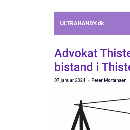
ULTRAHANDY.
dk
Advokat Thisted
bistand i This
07 januar 2024
Peter Mortensen