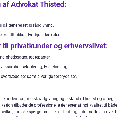
g af Advokat Thisted:
 på generel retlig rådgivning.
 og tiltrukket dygtige advokater.
 til privatkunder og erhvervslivet:
yndighedssager, ægtepagter.
 virksomhedsetablering, tvisteløsning.
 overtrædelser samt alvorlige forbrydelser.
tner inden for juridisk rådgivning og bistand i Thisted og omegn.
kation tilbyder de professionelle tjenester af høj kvalitet til båd
hvilke juridiske spørgsmål eller udfordringer du måtte stå over f