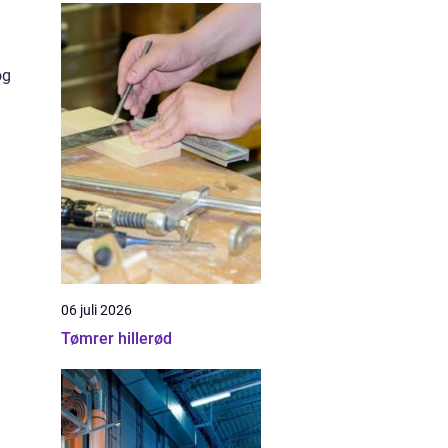
og
06 juli 2026
Tømrer hillerød