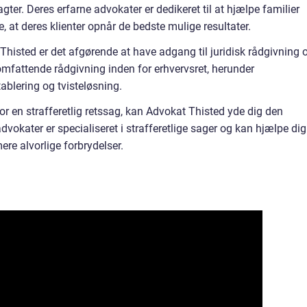
r. Deres erfarne advokater er dedikeret til at hjælpe familier
e, at deres klienter opnår de bedste mulige resultater.
 Thisted er det afgørende at have adgang til juridisk rådgivning 
omfattende rådgivning inden for erhvervsret, herunder
ablering og tvisteløsning.
 for en strafferetlig retssag, kan Advokat Thisted yde dig den
dvokater er specialiseret i strafferetlige sager og kan hjælpe dig
ere alvorlige forbrydelser.