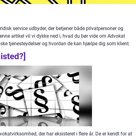
ridisk service udbyder, der betjener både privatpersoner og
nne artikel vil vi dykke ned i, hvad du bør vide om Advokat
idiske tjenesteydelser og hvordan de kan hjælpe dig som klient.
isted?]
okatvirksomhed, der har eksisteret i flere år. De er kendt for at