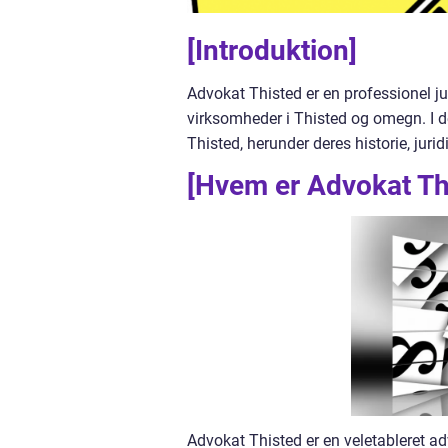
[Introduktion]
Advokat Thisted er en professionel ju
virksomheder i Thisted og omegn. I de
Thisted, herunder deres historie, jur
[Hvem er Advokat Th
Advokat Thisted er en veletableret adv