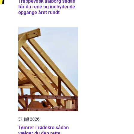
Trappevask aalborg sådan
får du rene og indbydende
opgange året rundt
31 juli 2026
Tømrer i rødekro sådan
vælger du den rette