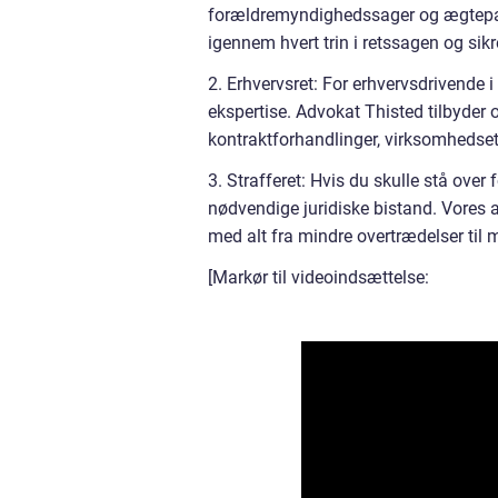
forældremyndighedssager og ægtepagte
igennem hvert trin i retssagen og sikr
2. Erhvervsret: For erhvervsdrivende i
ekspertise. Advokat Thisted tilbyder 
kontraktforhandlinger, virksomhedset
3. Strafferet: Hvis du skulle stå over
nødvendige juridiske bistand. Vores a
med alt fra mindre overtrædelser til m
[Markør til videoindsættelse: