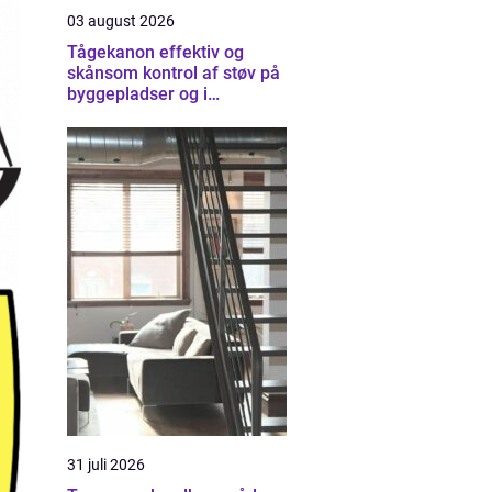
03 august 2026
Tågekanon effektiv og
skånsom kontrol af støv på
byggepladser og i
industrien
31 juli 2026