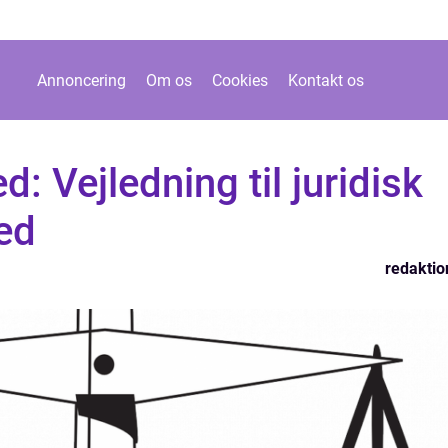
Annoncering
Om os
Cookies
Kontakt os
: Vejledning til juridisk
ted
redaktio