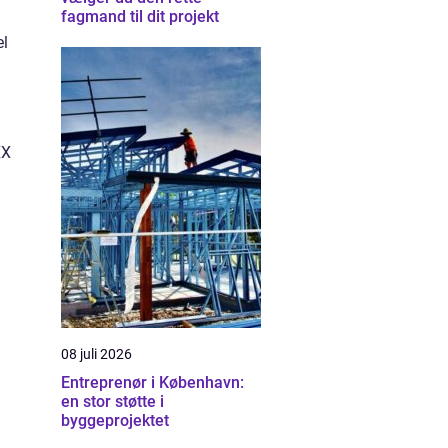
fagmand til dit projekt
el
XX
g
08 juli 2026
.
Entreprenør i København:
en stor støtte i
byggeprojektet