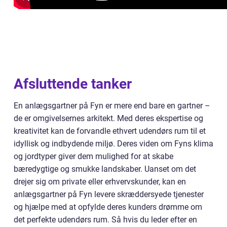
Afsluttende tanker
En anlægsgartner på Fyn er mere end bare en gartner –
de er omgivelsernes arkitekt. Med deres ekspertise og
kreativitet kan de forvandle ethvert udendørs rum til et
idyllisk og indbydende miljø. Deres viden om Fyns klima
og jordtyper giver dem mulighed for at skabe
bæredygtige og smukke landskaber. Uanset om det
drejer sig om private eller erhvervskunder, kan en
anlægsgartner på Fyn levere skræddersyede tjenester
og hjælpe med at opfylde deres kunders drømme om
det perfekte udendørs rum. Så hvis du leder efter en