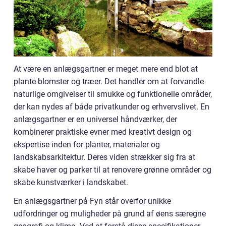
At være en anlægsgartner er meget mere end blot at
plante blomster og træer. Det handler om at forvandle
naturlige omgivelser til smukke og funktionelle områder,
der kan nydes af både privatkunder og erhvervslivet. En
anlægsgartner er en universel håndværker, der
kombinerer praktiske evner med kreativt design og
ekspertise inden for planter, materialer og
landskabsarkitektur. Deres viden strækker sig fra at
skabe haver og parker til at renovere grønne områder og
skabe kunstværker i landskabet.
En anlægsgartner på Fyn står overfor unikke
udfordringer og muligheder på grund af øens særegne