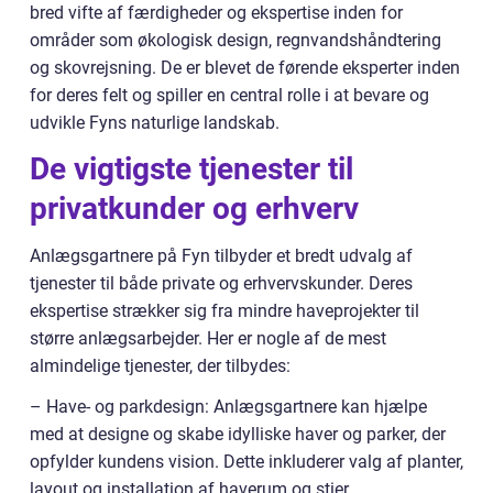
bred vifte af færdigheder og ekspertise inden for
områder som økologisk design, regnvandshåndtering
og skovrejsning. De er blevet de førende eksperter inden
for deres felt og spiller en central rolle i at bevare og
udvikle Fyns naturlige landskab.
De vigtigste tjenester til
privatkunder og erhverv
Anlægsgartnere på Fyn tilbyder et bredt udvalg af
tjenester til både private og erhvervskunder. Deres
ekspertise strækker sig fra mindre haveprojekter til
større anlægsarbejder. Her er nogle af de mest
almindelige tjenester, der tilbydes:
– Have- og parkdesign: Anlægsgartnere kan hjælpe
med at designe og skabe idylliske haver og parker, der
opfylder kundens vision. Dette inkluderer valg af planter,
layout og installation af haverum og stier.