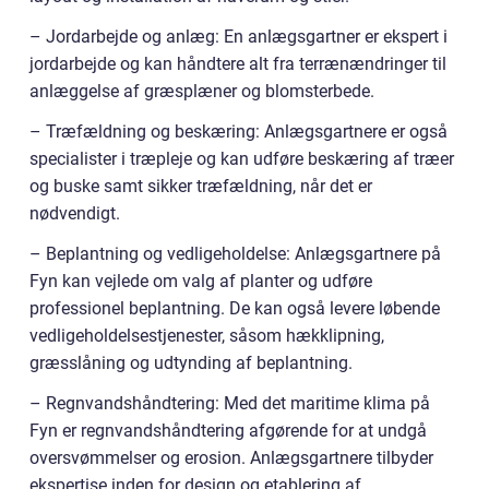
– Jordarbejde og anlæg: En anlægsgartner er ekspert i
jordarbejde og kan håndtere alt fra terrænændringer til
anlæggelse af græsplæner og blomsterbede.
– Træfældning og beskæring: Anlægsgartnere er også
specialister i træpleje og kan udføre beskæring af træer
og buske samt sikker træfældning, når det er
nødvendigt.
– Beplantning og vedligeholdelse: Anlægsgartnere på
Fyn kan vejlede om valg af planter og udføre
professionel beplantning. De kan også levere løbende
vedligeholdelsestjenester, såsom hækklipning,
græsslåning og udtynding af beplantning.
– Regnvandshåndtering: Med det maritime klima på
Fyn er regnvandshåndtering afgørende for at undgå
oversvømmelser og erosion. Anlægsgartnere tilbyder
ekspertise inden for design og etablering af