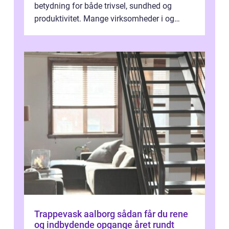
betydning for både trivsel, sundhed og
produktivitet. Mange virksomheder i og
omkring Vejle vælger derfor at få...
Trappevask aalborg sådan får du rene
og indbydende opgange året rundt