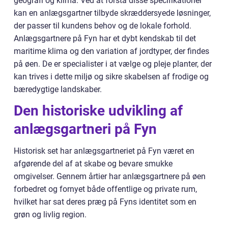
geografi og klima. Ved at forstå disse specifikationer
kan en anlægsgartner tilbyde skræddersyede løsninger,
der passer til kundens behov og de lokale forhold.
Anlægsgartnere på Fyn har et dybt kendskab til det
maritime klima og den variation af jordtyper, der findes
på øen. De er specialister i at vælge og pleje planter, der
kan trives i dette miljø og sikre skabelsen af frodige og
bæredygtige landskaber.
Den historiske udvikling af
anlægsgartneri på Fyn
Historisk set har anlægsgartneriet på Fyn været en
afgørende del af at skabe og bevare smukke
omgivelser. Gennem årtier har anlægsgartnere på øen
forbedret og fornyet både offentlige og private rum,
hvilket har sat deres præg på Fyns identitet som en
grøn og livlig region.