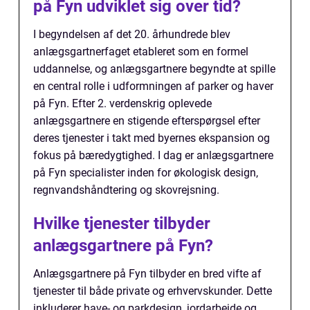
på Fyn udviklet sig over tid?
I begyndelsen af det 20. århundrede blev
anlægsgartnerfaget etableret som en formel
uddannelse, og anlægsgartnere begyndte at spille
en central rolle i udformningen af parker og haver
på Fyn. Efter 2. verdenskrig oplevede
anlægsgartnere en stigende efterspørgsel efter
deres tjenester i takt med byernes ekspansion og
fokus på bæredygtighed. I dag er anlægsgartnere
på Fyn specialister inden for økologisk design,
regnvandshåndtering og skovrejsning.
Hvilke tjenester tilbyder
anlægsgartnere på Fyn?
Anlægsgartnere på Fyn tilbyder en bred vifte af
tjenester til både private og erhvervskunder. Dette
inkluderer have- og parkdesign, jordarbejde og