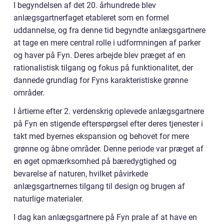
I begyndelsen af det 20. århundrede blev
anlægsgartnerfaget etableret som en formel
uddannelse, og fra denne tid begyndte anlægsgartnere
at tage en mere central rolle i udformningen af parker
og haver på Fyn. Deres arbejde blev præget af en
rationalistisk tilgang og fokus på funktionalitet, der
dannede grundlag for Fyns karakteristiske grønne
områder.
I årtierne efter 2. verdenskrig oplevede anlægsgartnere
på Fyn en stigende efterspørgsel efter deres tjenester i
takt med byernes ekspansion og behovet for mere
grønne og åbne områder. Denne periode var præget af
en øget opmærksomhed på bæredygtighed og
bevarelse af naturen, hvilket påvirkede
anlægsgartnernes tilgang til design og brugen af
naturlige materialer.
I dag kan anlægsgartnere på Fyn prale af at have en