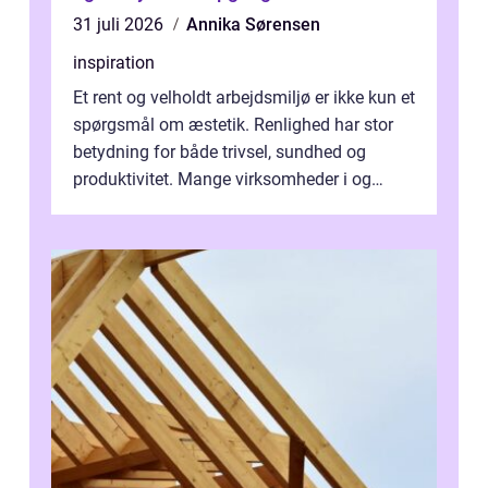
31 juli 2026
Annika Sørensen
inspiration
Et rent og velholdt arbejdsmiljø er ikke kun et
spørgsmål om æstetik. Renlighed har stor
betydning for både trivsel, sundhed og
produktivitet. Mange virksomheder i og
omkring Vejle vælger derfor at få...