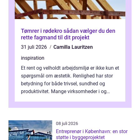
Tømrer i rødekro sådan vælger du den
rette fagmand til dit projekt
31 juli 2026
Camilla Lauritzen
inspiration
Et rent og velholdt arbejdsmiljø er ikke kun et
spørgsmål om æstetik. Renlighed har stor
betydning for både trivsel, sundhed og
produktivitet. Mange virksomheder i og
omkring Vejle vælger derfor at få...
08 juli 2026
Entreprenør i København: en stor
støtte i byggeprojektet