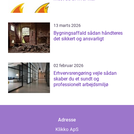
13 marts 2026
Bygningsaffald sådan håndteres
det sikkert og ansvarligt
02 februar 2026
Erhvervsrengøring vejle sådan
skaber du et sundt og
professionelt arbejdsmiljø
Adresse