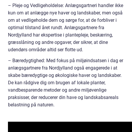
– Pleje og Vedligeholdelse: Anlægsgartneri handler ikke
kun om at anlægge nye haver og landskaber, men også
om at vedligeholde dem og sørge for, at de forbliver i
optimal tilstand året rundt. Anlægsgartnere fra
Nordjylland har ekspertise i plantepleje, beskæring,
græsslåning og andre opgaver, der sikrer, at dine
udendørs områder altid ser flotte ud.
– Bæredygtighed: Med fokus på miljøindsatsen i dag er
anlægsgartnere fra Nordjylland også engagerede i at
skabe bæredygtige og økologiske haver og landskaber.
De kan rådgive dig om brugen af lokale planter,
vandbesparende metoder og andre miljøvenlige
praksisser, der reducerer din have og landskabsareals
belastning på naturen.