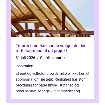
Tømrer i rødekro sådan vælger du den
rette fagmand til dit projekt
31 juli 2026
Camilla Lauritzen
inspiration
Et rent og velholdt arbejdsmiljø er ikke kun et
spørgsmål om æstetik. Renlighed har stor
betydning for både trivsel, sundhed og
produktivitet. Mange virksomheder i og
omkring Vejle vælger derfor at få...