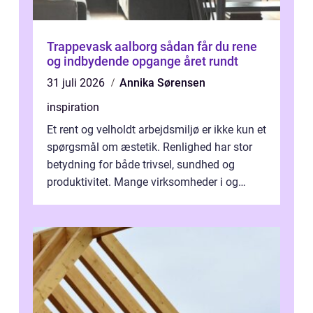
Trappevask aalborg sådan får du rene
og indbydende opgange året rundt
31 juli 2026
Annika Sørensen
inspiration
Et rent og velholdt arbejdsmiljø er ikke kun et
spørgsmål om æstetik. Renlighed har stor
betydning for både trivsel, sundhed og
produktivitet. Mange virksomheder i og
omkring Vejle vælger derfor at få...