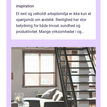
inspiration
Et rent og velholdt arbejdsmiljø er ikke kun et
spørgsmål om æstetik. Renlighed har stor
betydning for både trivsel, sundhed og
produktivitet. Mange virksomheder i og
omkring Vejle vælger derfor at få...