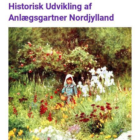
Historisk Udvikling af
Anlægsgartner Nordjylland