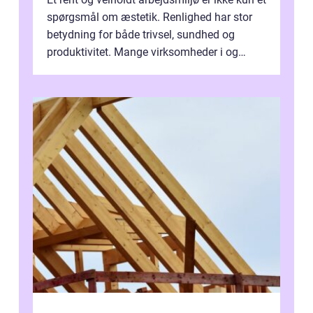
spørgsmål om æstetik. Renlighed har stor
betydning for både trivsel, sundhed og
produktivitet. Mange virksomheder i og
omkring Vejle vælger derfor at få...