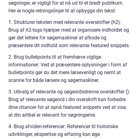
søgninger, er vigtigt for at nå ud til et bredt publikum.
Her er nogle retningslinjer til at opbygge din tekst:
1. Strukturer teksten med relevante overskrifter (h2):
Brug af h2-tags hjælper med at organisere indholdet og
gør det lettere for søgemaskiner at afkode og
præsentere dit indhold som relevante featured snippets.
2. Brug bulletpoints til at fremhæve vigtige
informationer: Ved at præsentere oplysninger i form af
bulletpoints gør du det mere læsevenligt og nemt at
scanne for både læsere og søgemaskiner.
3. Udvalg af relevante og søgeordsdrevne overskrifter ():
Brug af relevante søgeord i din overskrift kan forbedre
dine chancer for at opnå featured snippets ved at vise,
at din artikel er relevant for søgningerne.
4. Brug afviden-referencer: Referencer til historiske
udviklinger, ekspertise og erfaring kan øge