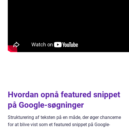
Hvordan opnå featured snippet
på Google-søgninger
Strukturering af teksten på en måde, der øger chancerne
for at blive vist som et featured snippet på Google-