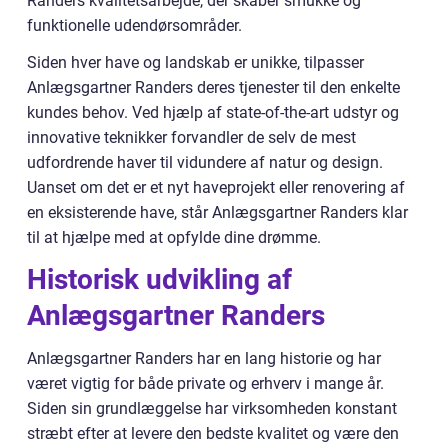
Randers kvalitetsarbejde, der skaber smukke og
funktionelle udendørsområder.
Siden hver have og landskab er unikke, tilpasser
Anlægsgartner Randers deres tjenester til den enkelte
kundes behov. Ved hjælp af state-of-the-art udstyr og
innovative teknikker forvandler de selv de mest
udfordrende haver til vidundere af natur og design.
Uanset om det er et nyt haveprojekt eller renovering af
en eksisterende have, står Anlægsgartner Randers klar
til at hjælpe med at opfylde dine drømme.
Historisk udvikling af
Anlægsgartner Randers
Anlægsgartner Randers har en lang historie og har
været vigtig for både private og erhverv i mange år.
Siden sin grundlæggelse har virksomheden konstant
stræbt efter at levere den bedste kvalitet og være den