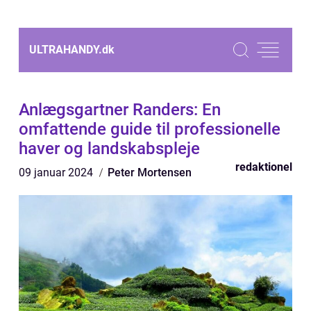
ULTRAHANDY.
dk
Anlægsgartner Randers: En
omfattende guide til professionelle
haver og landskabspleje
redaktionel
09 januar 2024
Peter Mortensen