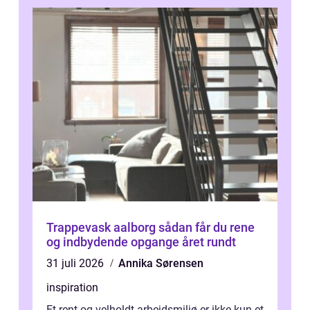
Trappevask aalborg sådan får du rene
og indbydende opgange året rundt
31 juli 2026
Annika Sørensen
inspiration
Et rent og velholdt arbejdsmiljø er ikke kun et