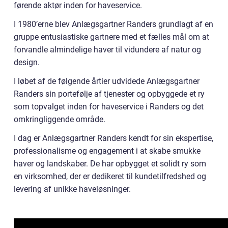
førende aktør inden for haveservice.
I 1980’erne blev Anlægsgartner Randers grundlagt af en
gruppe entusiastiske gartnere med et fælles mål om at
forvandle almindelige haver til vidundere af natur og
design.
I løbet af de følgende årtier udvidede Anlægsgartner
Randers sin portefølje af tjenester og opbyggede et ry
som topvalget inden for haveservice i Randers og det
omkringliggende område.
I dag er Anlægsgartner Randers kendt for sin ekspertise,
professionalisme og engagement i at skabe smukke
haver og landskaber. De har opbygget et solidt ry som
en virksomhed, der er dedikeret til kundetilfredshed og
levering af unikke haveløsninger.