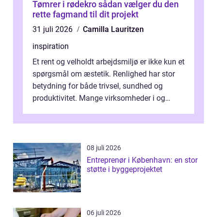
Tømrer i rødekro sådan vælger du den
rette fagmand til dit projekt
31 juli 2026
Camilla Lauritzen
inspiration
Et rent og velholdt arbejdsmiljø er ikke kun et
spørgsmål om æstetik. Renlighed har stor
betydning for både trivsel, sundhed og
produktivitet. Mange virksomheder i og
omkring Vejle vælger derfor at få...
08 juli 2026
Entreprenør i København: en stor
støtte i byggeprojektet
06 juli 2026