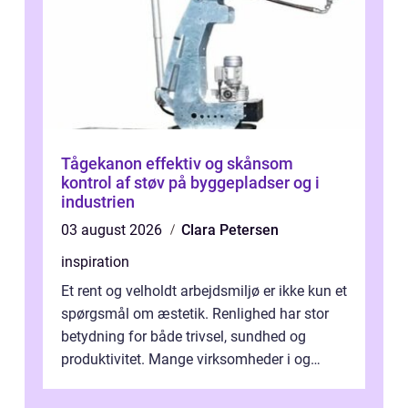
Tågekanon effektiv og skånsom
kontrol af støv på byggepladser og i
industrien
03 august 2026
Clara Petersen
inspiration
Et rent og velholdt arbejdsmiljø er ikke kun et
spørgsmål om æstetik. Renlighed har stor
betydning for både trivsel, sundhed og
produktivitet. Mange virksomheder i og
omkring Vejle vælger derfor at få...