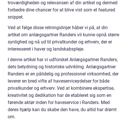
troværdigheden og relevansen af din artikel og dermed
forbedre dine chancer for at blive vist som et featured
snippet.
Ved at følge disse retningslinjer håber vi på, at din
artikel om anlægsgartner Randers vil kunne opnå større
synlighed og nå ud til privatkunder og erhverv, der er
interesseret i haver og landskabspleje.
I denne artikel har vi udforsket Anlægsgartner Randers,
dets betydning og historiske udvikling. Anlægsgartner
Randers er en pålidelig og professionel virksomhed, der
leverer en bred vifte af haveserviceydelser for både
privatkunder og erhverv. Ved at kombinere ekspertise,
kreativitet og dedikation har de etableret sig som en
førende aktør inden for haveservice i Randers. Med
deres hjælp kan du skabe den have, du altid har drømt
om.