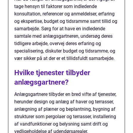
tage hensyn til faktorer som indledende
konsultation, referencer og anmeldelser, erfaring
og ekspertise, budget og tidsramme samt tillid og
samarbejde. Sørg for at have en indledende
samtale med anlægsgartneren, undersøg deres
tidligere arbejde, overvej deres erfaring og
specialisering, diskuter budget og tidsramme, og
vær sikker på at der er et tillidsfuldt samarbejde.
Hvilke tjenester tilbyder
anlægsgartnere?
Anlægsgartnere tilbyder en bred vifte af tjenester,
herunder design og anlæg af haver og terrasser,
anlægning af plæner og beplantning, bygning af
strukturer som pergolaer og terrasser, installering
af vandfunktioner og belysning samt drift og
vedligeholdelse af udendørsarealer.