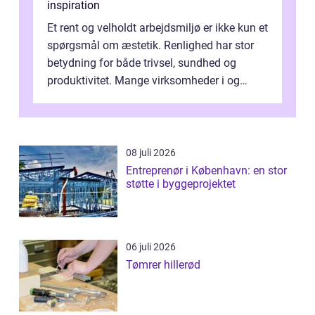
inspiration
Et rent og velholdt arbejdsmiljø er ikke kun et
spørgsmål om æstetik. Renlighed har stor
betydning for både trivsel, sundhed og
produktivitet. Mange virksomheder i og
omkring Vejle vælger derfor at få...
08 juli 2026
Entreprenør i København: en stor
støtte i byggeprojektet
06 juli 2026
Tømrer hillerød