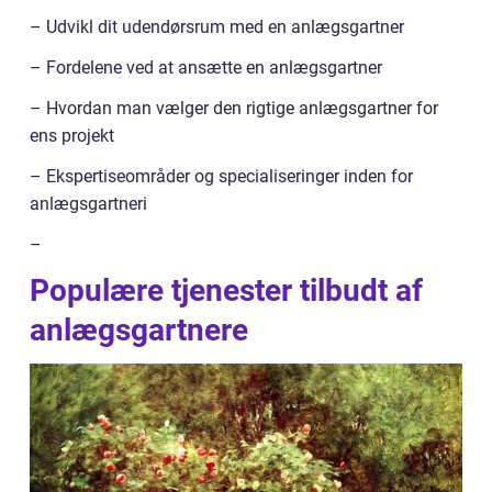
– Udvikl dit udendørsrum med en anlægsgartner
– Fordelene ved at ansætte en anlægsgartner
– Hvordan man vælger den rigtige anlægsgartner for
ens projekt
– Ekspertiseområder og specialiseringer inden for
anlægsgartneri
–
Populære tjenester tilbudt af
anlægsgartnere