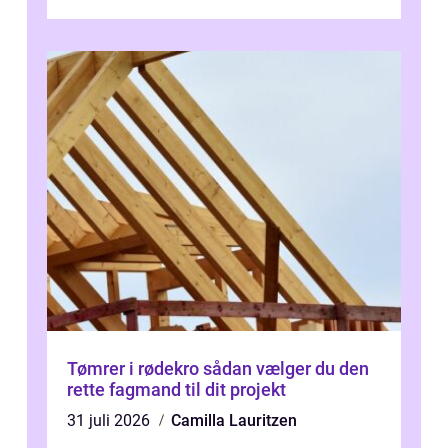
omkring Vejle vælger derfor at få...
Tømrer i rødekro sådan vælger du den
rette fagmand til dit projekt
31 juli 2026
Camilla Lauritzen