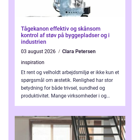
Tågekanon effektiv og skånsom
kontrol af støv på byggepladser og i
industrien
03 august 2026
Clara Petersen
inspiration
Et rent og velholdt arbejdsmiljø er ikke kun et
spørgsmål om æstetik. Renlighed har stor
betydning for både trivsel, sundhed og
produktivitet. Mange virksomheder i og
omkring Vejle vælger derfor at få...