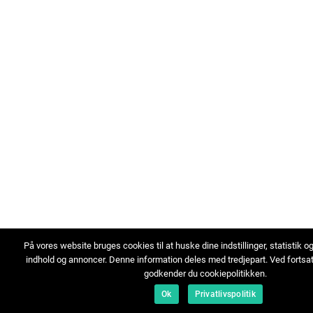
På vores website bruges cookies til at huske dine indstillinger, statistik o
indhold og annoncer. Denne information deles med tredjepart. Ved fortsa
godkender du cookiepolitikken.
Ok
Privatlivspolitik