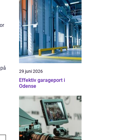
or
 på
29 juni 2026
Effektiv garageport i
Odense