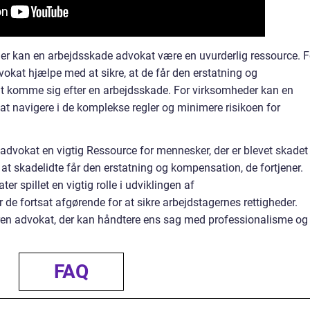
er kan en arbejdsskade advokat være en uvurderlig ressource. F
okat hjælpe med at sikre, at de får den erstatning og
at komme sig efter en arbejdsskade. For virksomheder kan en
t navigere i de komplekse regler og minimere risikoen for
dvokat en vigtig Ressource for mennesker, der er blevet skadet
 at skadelidte får den erstatning og kompensation, de fortjener.
r spillet en vigtig rolle i udviklingen af
 de fortsat afgørende for at sikre arbejdstagernes rettigheder.
rfaren advokat, der kan håndtere ens sag med professionalisme og
FAQ