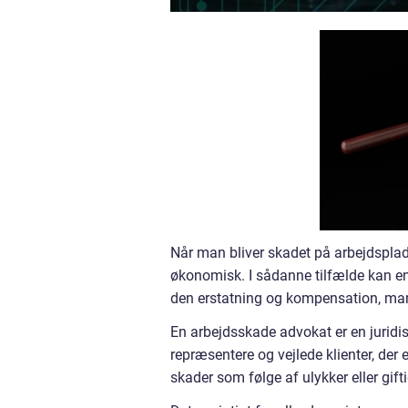
Når man bliver skadet på arbejdsplad
økonomisk. I sådanne tilfælde kan en 
den erstatning og kompensation, man h
En arbejdsskade advokat er en juridis
repræsentere og vejlede klienter, der 
skader som følge af ulykker eller gift