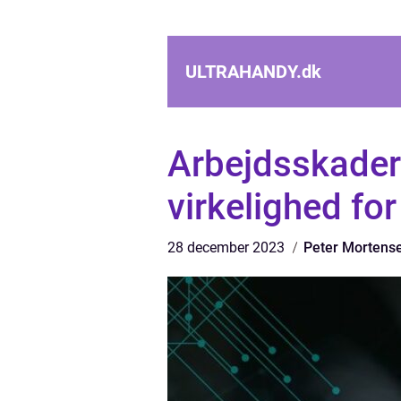
ULTRAHANDY.
dk
Arbejdsskader
virkelighed f
28 december 2023
Peter Mortens