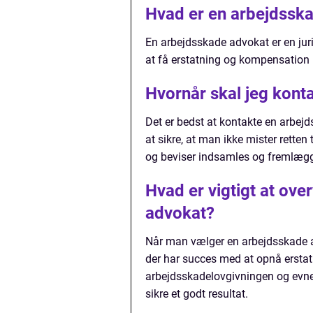
Hvad er en arbejdssk
En arbejdsskade advokat er en juri
at få erstatning og kompensation 
Hvornår skal jeg kont
Det er bedst at kontakte en arbejd
at sikre, at man ikke mister retten 
og beviser indsamles og fremlægge
Hvad er vigtigt at ov
advokat?
Når man vælger en arbejdsskade adv
der har succes med at opnå erstat
arbejdsskadelovgivningen og evne
sikre et godt resultat.