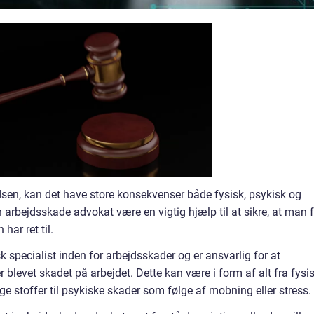
sen, kan det have store konsekvenser både fysisk, psykisk og
arbejdsskade advokat være en vigtig hjælp til at sikre, at man f
ar ret til.
k specialist inden for arbejdsskader og er ansvarlig for at
er blevet skadet på arbejdet. Dette kan være i form af alt fra fysi
ige stoffer til psykiske skader som følge af mobning eller stress.