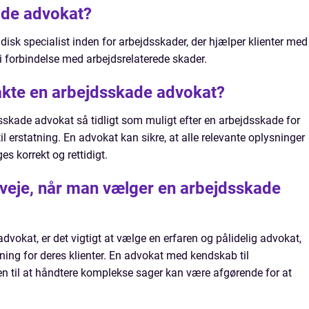
ade advokat?
disk specialist inden for arbejdsskader, der hjælper klienter med
i forbindelse med arbejdsrelaterede skader.
akte en arbejdsskade advokat?
sskade advokat så tidligt som muligt efter en arbejdsskade for
til erstatning. En advokat kan sikre, at alle relevante oplysninger
s korrekt og rettidigt.
erveje, når man vælger en arbejdsskade
okat, er det vigtigt at vælge en erfaren og pålidelig advokat,
ning for deres klienter. En advokat med kendskab til
n til at håndtere komplekse sager kan være afgørende for at