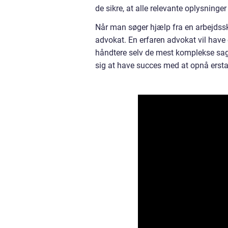
de sikre, at alle relevante oplysninge
Når man søger hjælp fra en arbejdsska
advokat. En erfaren advokat vil have 
håndtere selv de mest komplekse sager
sig at have succes med at opnå erstat