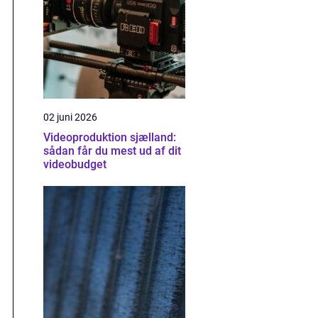
02 juni 2026
Videoproduktion sjælland:
sådan får du mest ud af dit
videobudget