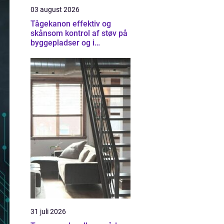
03 august 2026
Tågekanon effektiv og
skånsom kontrol af støv på
byggepladser og i
industrien
31 juli 2026