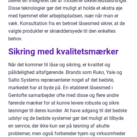
blevet en integreret del af moderne sikkerhedsløsninger.
Disse teknologier gør det muligt at holde et ekstra øje
med hjemmet eller arbejdspladsen, især når man er
væk. Konsultation fra en betroet låsesmed sikrer, at de
valgte produkter er skræddersyede til den enkeltes
behov.
Sikring med kvalitetsmærker
Når det kommer til låse og sikring, er kvalitet og
pålidelighed altafgørende. Brands som Ruko, Yale og
Salto Systems repræsenterer noget af det bedste,
markedet har at byde på. En etableret låsesmed i
Gentofte samarbejder ofte med disse og flere andre
førende mærker for at kunne levere robuste og sikre
løsninger til deres kunder. At have adgang til det bedste
udstyr og de bedste systemer gør det muligt at tilbyde
en service, der ikke kun ser på løsning af akutte
problemer, men også forbereder hjem og virksomheder