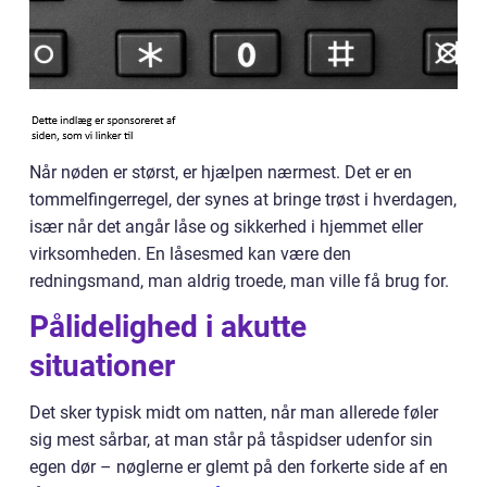
Når nøden er størst, er hjælpen nærmest. Det er en
tommelfingerregel, der synes at bringe trøst i hverdagen,
især når det angår låse og sikkerhed i hjemmet eller
virksomheden. En låsesmed kan være den
redningsmand, man aldrig troede, man ville få brug for.
Pålidelighed i akutte
situationer
Det sker typisk midt om natten, når man allerede føler
sig mest sårbar, at man står på tåspidser udenfor sin
egen dør – nøglerne er glemt på den forkerte side af en