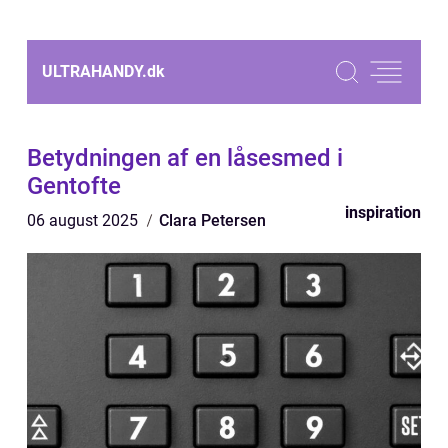
ULTRAHANDY.
dk
Betydningen af en låsesmed i
Gentofte
inspiration
06 august 2025
Clara Petersen