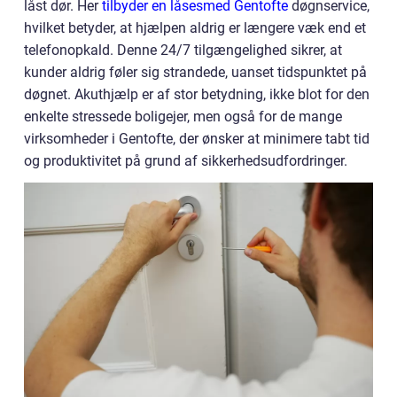
låst dør. Her
tilbyder en låsesmed Gentofte
døgnservice,
hvilket betyder, at hjælpen aldrig er længere væk end et
telefonopkald. Denne 24/7 tilgængelighed sikrer, at
kunder aldrig føler sig strandede, uanset tidspunktet på
døgnet. Akuthjælp er af stor betydning, ikke blot for den
enkelte stressede boligejer, men også for de mange
virksomheder i Gentofte, der ønsker at minimere tabt tid
og produktivitet på grund af sikkerhedsudfordringer.