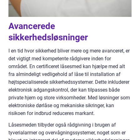
Avancerede
sikkerhedsløsninger
I en tid hvor sikkerhed bliver mere og mere avanceret, er
det vigtigt med kompetente rådgivere inden for
området. En certificeret låsesmed kan hjælpe med alt
fra almindeligt vedligehold af låse til installation af
højtspecialiserede sikkerhedssystemer. Dette inkluderer
elektronisk adgangskontrol, der kan tilpasses både
private hjem og store virksomheder. Med løsninger som
elektroniske dørlåse og mekaniske sikringer, kan
risikoen for indbrud reduceres markant.
Låsesmeden tilbyder også rådgivning i brugen af
tyverialarmer og overvågningssystemer, noget som er