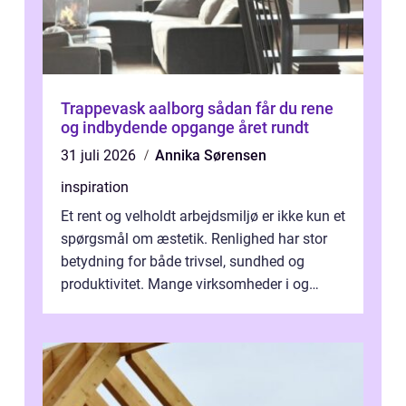
Trappevask aalborg sådan får du rene
og indbydende opgange året rundt
31 juli 2026
Annika Sørensen
inspiration
Et rent og velholdt arbejdsmiljø er ikke kun et
spørgsmål om æstetik. Renlighed har stor
betydning for både trivsel, sundhed og
produktivitet. Mange virksomheder i og
omkring Vejle vælger derfor at få...