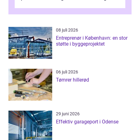
omkring Vejle vælger derfor at få...
08 juli 2026
Entreprenør i København: en stor
støtte i byggeprojektet
06 juli 2026
Tømrer hillerød
29 juni 2026
Effektiv garageport i Odense