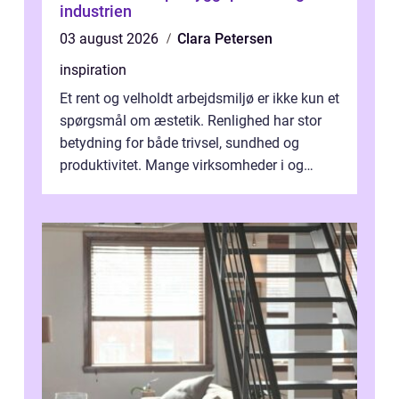
industrien
03 august 2026
Clara Petersen
inspiration
Et rent og velholdt arbejdsmiljø er ikke kun et
spørgsmål om æstetik. Renlighed har stor
betydning for både trivsel, sundhed og
produktivitet. Mange virksomheder i og
omkring Vejle vælger derfor at få...