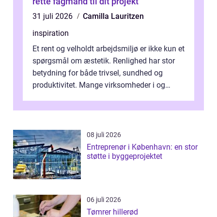
rette fagmand til dit projekt
31 juli 2026
Camilla Lauritzen
inspiration
Et rent og velholdt arbejdsmiljø er ikke kun et
spørgsmål om æstetik. Renlighed har stor
betydning for både trivsel, sundhed og
produktivitet. Mange virksomheder i og
omkring Vejle vælger derfor at få...
08 juli 2026
Entreprenør i København: en stor
støtte i byggeprojektet
06 juli 2026
Tømrer hillerød