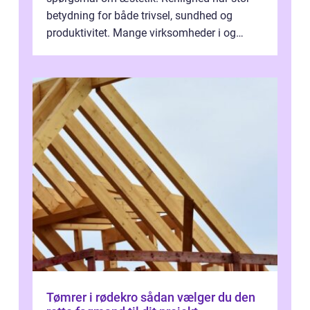
betydning for både trivsel, sundhed og
produktivitet. Mange virksomheder i og
omkring Vejle vælger derfor at få...
Tømrer i rødekro sådan vælger du den