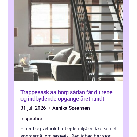
Trappevask aalborg sådan får du rene
og indbydende opgange året rundt
31 juli 2026
Annika Sørensen
inspiration
Et rent og velholdt arbejdsmiljø er ikke kun et
spørgsmål om æstetik. Renlighed har stor