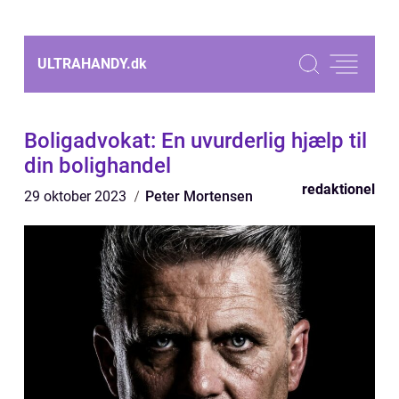
ULTRAHANDY.
dk
Boligadvokat: En uvurderlig hjælp til
din bolighandel
redaktionel
29 oktober 2023
Peter Mortensen