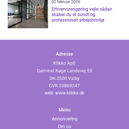
02 februar 2026
Erhvervsrengøring vejle sådan
skaber du et sundt og
professionelt arbejdsmiljø
Adresse
web:
www.klikko.dk
Menu
Annoncering
Om os