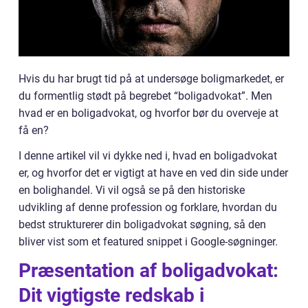
Hvis du har brugt tid på at undersøge boligmarkedet, er
du formentlig stødt på begrebet “boligadvokat”. Men
hvad er en boligadvokat, og hvorfor bør du overveje at
få en?
I denne artikel vil vi dykke ned i, hvad en boligadvokat
er, og hvorfor det er vigtigt at have en ved din side under
en bolighandel. Vi vil også se på den historiske
udvikling af denne profession og forklare, hvordan du
bedst strukturerer din boligadvokat søgning, så den
bliver vist som et featured snippet i Google-søgninger.
Præsentation af boligadvokat:
Dit vigtigste redskab i