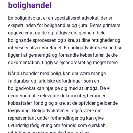
bolighandel
En boligadvokat er en specialiseret advokat, der er
ekspert inden for bolighandler og -jura. Deres primære
opgave er at guide og rådgive dig gennem hele
bolighandelsprocessen og sikre, at dine rettigheder og
interesser bliver varetaget. En boligadvokats ekspertise
ligger i at gennemgå og forhandle købsaftaler, tjekke
dokumentation, tinglyse ejendomsret og meget mere.
Når du handler med bolig, kan der være mange
faldgruber og juridiske udfordringer, som en
boligadvokat kan hjælpe dig med at undgå. De vil
gennemgå alle relevante dokumenter, herunder
købsaftaler, for dig og sikre, at de opfylder gældende
lovgivning. Boligadvokaten vil også være din
repræsentant under forhandlinger og kan give
uvurderlig rådgivning om forhold som ejerskab,
rettigheder og økonomiske forpligtelser.