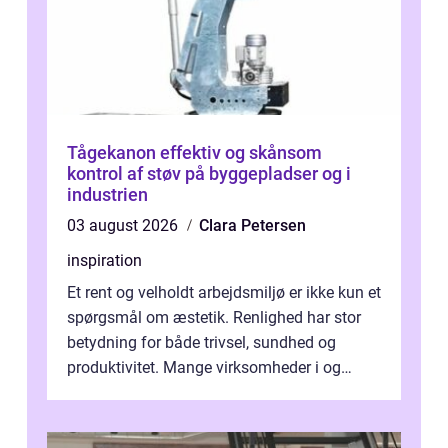
Tågekanon effektiv og skånsom
kontrol af støv på byggepladser og i
industrien
03 august 2026
Clara Petersen
inspiration
Et rent og velholdt arbejdsmiljø er ikke kun et
spørgsmål om æstetik. Renlighed har stor
betydning for både trivsel, sundhed og
produktivitet. Mange virksomheder i og
omkring Vejle vælger derfor at få...