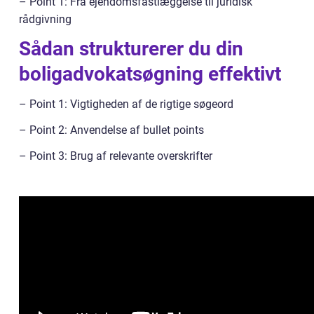
– Point 1: Fra ejendomsfastlæggelse til juridisk
rådgivning
Sådan strukturerer du din
boligadvokatsøgning effektivt
– Point 1: Vigtigheden af de rigtige søgeord
– Point 2: Anvendelse af bullet points
– Point 3: Brug af relevante overskrifter