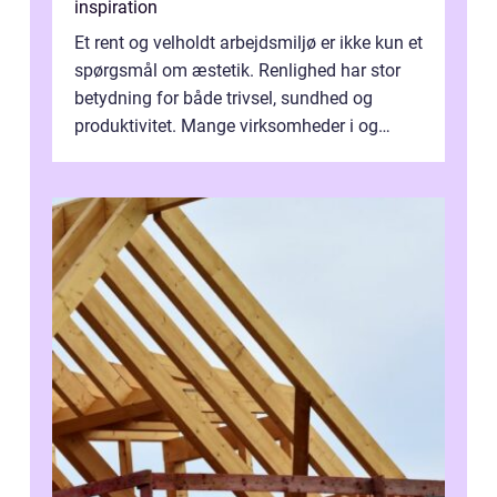
inspiration
Et rent og velholdt arbejdsmiljø er ikke kun et
spørgsmål om æstetik. Renlighed har stor
betydning for både trivsel, sundhed og
produktivitet. Mange virksomheder i og
omkring Vejle vælger derfor at få...