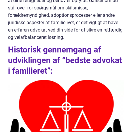
at dine rettigheder og behov er opfyldt. Uanset om du
står over for spørgsmål om skilsmisse,
forældremyndighed, adoptionsprocesser eller andre
juridiske aspekter af familielivet, er det vigtigt at have
en erfaren advokat ved din side for at sikre en retfærdig
og velafbalanceret løsning.
Historisk gennemgang af
udviklingen af “bedste advokat
i familieret”: