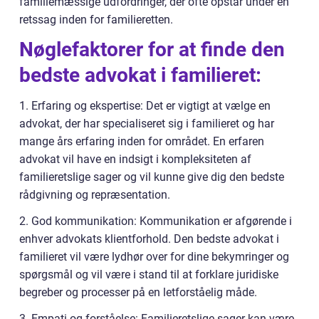
familiemæssige udfordringer, der ofte opstår under en
retssag inden for familieretten.
Nøglefaktorer for at finde den
bedste advokat i familieret:
1. Erfaring og ekspertise: Det er vigtigt at vælge en
advokat, der har specialiseret sig i familieret og har
mange års erfaring inden for området. En erfaren
advokat vil have en indsigt i kompleksiteten af
familieretslige sager og vil kunne give dig den bedste
rådgivning og repræsentation.
2. God kommunikation: Kommunikation er afgørende i
enhver advokats klientforhold. Den bedste advokat i
familieret vil være lydhør over for dine bekymringer og
spørgsmål og vil være i stand til at forklare juridiske
begreber og processer på en letforståelig måde.
3. Empati og forståelse: Familieretslige sager kan være