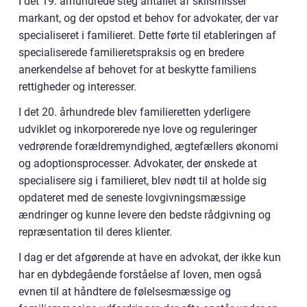
I det 19. århundrede steg antallet af skilsmisser
markant, og der opstod et behov for advokater, der var
specialiseret i familieret. Dette førte til etableringen af
specialiserede familieretspraksis og en bredere
anerkendelse af behovet for at beskytte familiens
rettigheder og interesser.
I det 20. århundrede blev familieretten yderligere
udviklet og inkorporerede nye love og reguleringer
vedrørende forældremyndighed, ægtefællers økonomi
og adoptionsprocesser. Advokater, der ønskede at
specialisere sig i familieret, blev nødt til at holde sig
opdateret med de seneste lovgivningsmæssige
ændringer og kunne levere den bedste rådgivning og
repræsentation til deres klienter.
I dag er det afgørende at have en advokat, der ikke kun
har en dybdegående forståelse af loven, men også
evnen til at håndtere de følelsesmæssige og