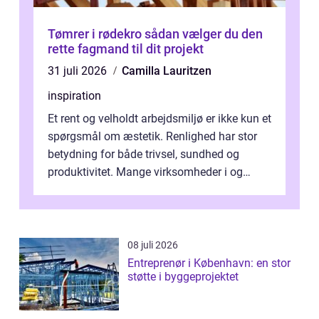
Tømrer i rødekro sådan vælger du den
rette fagmand til dit projekt
31 juli 2026
Camilla Lauritzen
inspiration
Et rent og velholdt arbejdsmiljø er ikke kun et
spørgsmål om æstetik. Renlighed har stor
betydning for både trivsel, sundhed og
produktivitet. Mange virksomheder i og
omkring Vejle vælger derfor at få...
08 juli 2026
Entreprenør i København: en stor
støtte i byggeprojektet