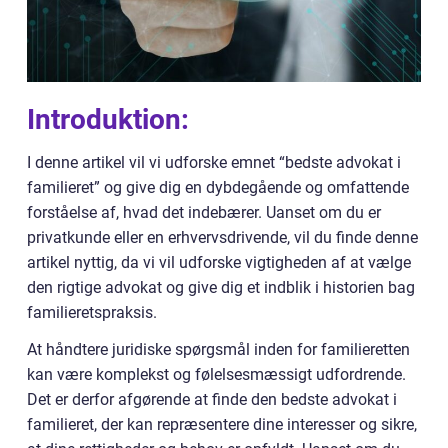
Introduktion:
I denne artikel vil vi udforske emnet “bedste advokat i
familieret” og give dig en dybdegående og omfattende
forståelse af, hvad det indebærer. Uanset om du er
privatkunde eller en erhvervsdrivende, vil du finde denne
artikel nyttig, da vi vil udforske vigtigheden af at vælge
den rigtige advokat og give dig et indblik i historien bag
familieretspraksis.
At håndtere juridiske spørgsmål inden for familieretten
kan være komplekst og følelsesmæssigt udfordrende.
Det er derfor afgørende at finde den bedste advokat i
familieret, der kan repræsentere dine interesser og sikre,