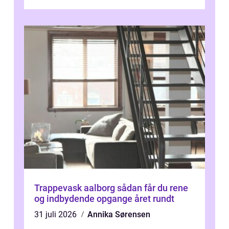
omkring Vejle vælger derfor at få...
Trappevask aalborg sådan får du rene
og indbydende opgange året rundt
31 juli 2026
Annika Sørensen