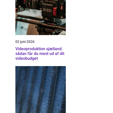
02 juni 2026
Videoproduktion sjælland:
sådan får du mest ud af dit
videobudget