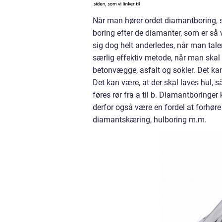
Når man hører ordet diamantboring, så
boring efter de diamanter, som er så
sig dog helt anderledes, når man tal
særlig effektiv metode, når man skal 
betonvægge, asfalt og sokler. Det kan
Det kan være, at der skal laves hul, 
føres rør fra a til b. Diamantboringe
derfor også være en fordel at forhøre
diamantskæring, hulboring m.m.