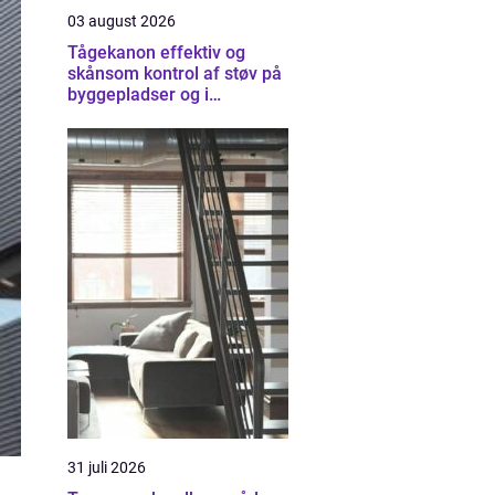
03 august 2026
Tågekanon effektiv og
skånsom kontrol af støv på
byggepladser og i
industrien
31 juli 2026