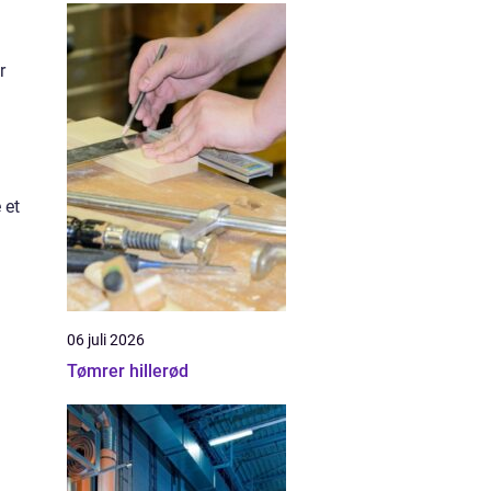
r
 et
06 juli 2026
Tømrer hillerød