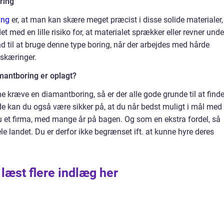
ring
ing
er, at man kan skære meget præcist i disse solide materialer,
med en lille risiko for, at materialet sprækker eller revner unde
d til at bruge denne type boring, når der arbejdes med hårde
dskæringer.
mantboring er oplagt?
 kræve en diamantboring, så er der alle gode grunde til at finde
de kan du også være sikker på, at du når bedst muligt i mål med
 et firma, med mange år på bagen. Og som en ekstra fordel, så
le landet. Du er derfor ikke begrænset ift. at kunne hyre deres
 læst flere indlæg her