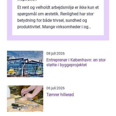
Et rent og velholdt arbejdsmiljø er ikke kun et
spørgsmål om æstetik. Renlighed har stor
betydning for både trivsel, sundhed og
produktivitet. Mange virksomheder i og
omkring Vejle vælger derfor at få...
08 juli 2026
Entreprenør i København: en stor
støtte i byggeprojektet
06 juli 2026
Tømrer hillerød