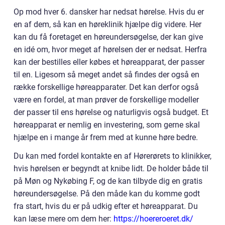
Op mod hver 6. dansker har nedsat hørelse. Hvis du er
en af dem, så kan en høreklinik hjælpe dig videre. Her
kan du få foretaget en høreundersøgelse, der kan give
en idé om, hvor meget af hørelsen der er nedsat. Herfra
kan der bestilles eller købes et høreapparat, der passer
til en. Ligesom så meget andet så findes der også en
række forskellige høreapparater. Det kan derfor også
være en fordel, at man prøver de forskellige modeller
der passer til ens hørelse og naturligvis også budget. Et
høreapparat er nemlig en investering, som gerne skal
hjælpe en i mange år frem med at kunne høre bedre.
Du kan med fordel kontakte en af Hørerørets to klinikker,
hvis hørelsen er begyndt at knibe lidt. De holder både til
på Møn og Nykøbing F, og de kan tilbyde dig en gratis
høreundersøgelse. På den måde kan du komme godt
fra start, hvis du er på udkig efter et høreapparat. Du
kan læse mere om dem her:
https://hoereroeret.dk/