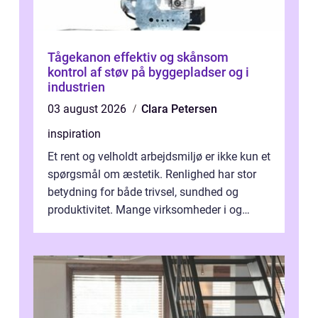
Tågekanon effektiv og skånsom
kontrol af støv på byggepladser og i
industrien
03 august 2026
Clara Petersen
inspiration
Et rent og velholdt arbejdsmiljø er ikke kun et
spørgsmål om æstetik. Renlighed har stor
betydning for både trivsel, sundhed og
produktivitet. Mange virksomheder i og
omkring Vejle vælger derfor at få...