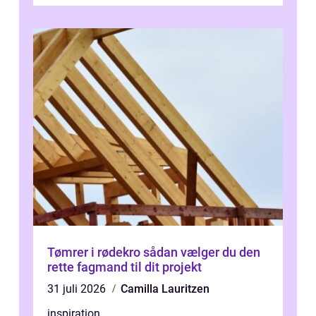
omkring Vejle vælger derfor at få...
Tømrer i rødekro sådan vælger du den
rette fagmand til dit projekt
31 juli 2026
Camilla Lauritzen
inspiration