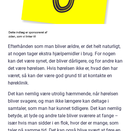
Efterhånden som man bliver ældre, er det helt naturligt,
at nogen tager ekstra hjælpemidler i brug. For nogen
kan det være synet, der bliver dårligere, og for andre kan
det være hørelsen. Hvis hørelsen ikke er, hvad den har
været, så kan der være god grund til at kontakte en
høreklinik.
Det kan nemlig være utrolig hæmmende, når hørelsen
bliver svagere, og man ikke længere kan deltage i
samtaler, som man har kunnet tidligere. Det kan nemlig
betyde, at lyde og andre tale bliver sværere at fange –
især hvis man sidder i en flok, hvor der er mange, som
taler på samme tid. Det kan også blive svært at føre en