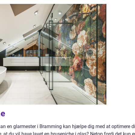
ne
rdan en glarmester i Bramming kan hjælpe dig med at optimere d
 at du vil have lavet en bruseniche i glas? Netop fordi det kun e