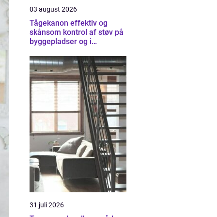
03 august 2026
Tågekanon effektiv og
skånsom kontrol af støv på
byggepladser og i
industrien
31 juli 2026