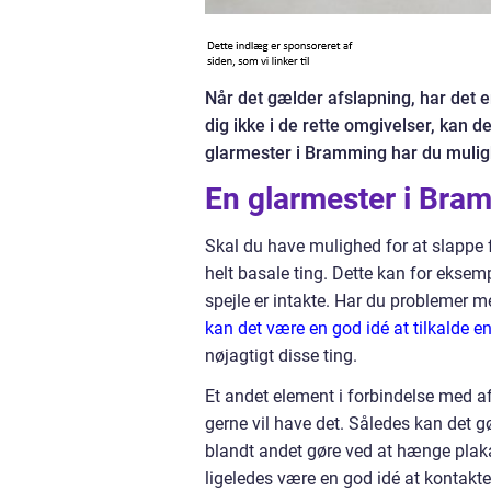
Når det gælder afslapning, har det e
dig ikke i de rette omgivelser, kan 
glarmester i Bramming har du mulig
En glarmester i Br
Skal du have mulighed for at slappe f
helt basale ting. Dette kan for eksemp
spejle er intakte. Har du problemer me
kan det være en god idé at tilkalde e
nøjagtigt disse ting.
Et andet element i forbindelse med af
gerne vil have det. Således kan det gø
blandt andet gøre ved at hænge plaka
ligeledes være en god idé at kontakt