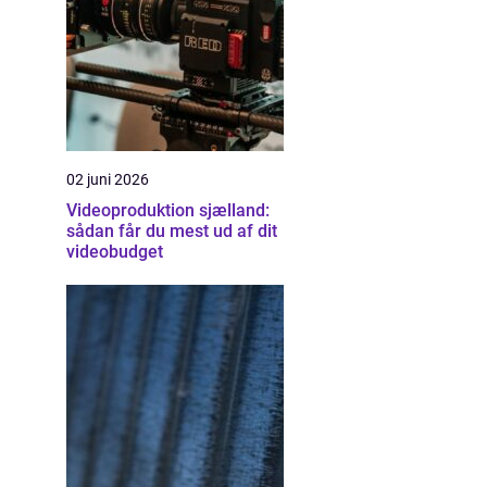
02 juni 2026
Videoproduktion sjælland:
sådan får du mest ud af dit
videobudget