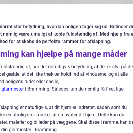
normt stor betydning, hvordan boligen tager sig ud. Befinder d
det nemlig være umuligt at koble fuldstændig af. Med hjælp fra 
hed for at skabe de perfekte rammer for afslapning.
amming kan hjælpe på mange måder
uldstændig af, har det naturligvis betydning, at der er styr på de
el gælde, at det ikke trækker koldt ind af vinduerne, og at alle
d boligens ruder eller spejle,
n glarmester
i Bramming. Således kan du nemlig få fixet lige
slapning er naturligvis, at dit hjem er indrettet, sådan som du
re en utrolig stor forskel, at du pynter dit hjem. Dette kan du
ter, malerier og billeder på væggene. Skal disse i ramme, kan d
e din glarmester i Bramming.