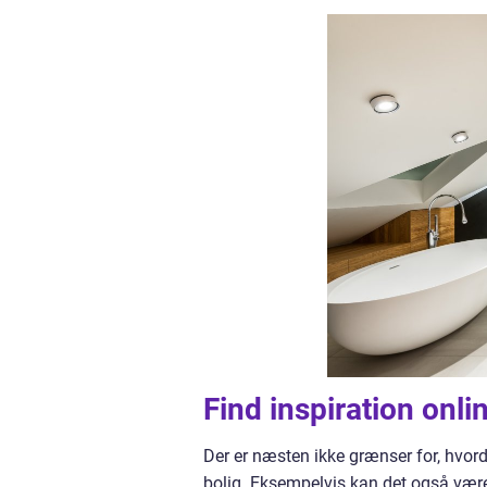
Find inspiration onli
Der er næsten ikke grænser for, hvo
bolig. Eksempelvis kan det også være,