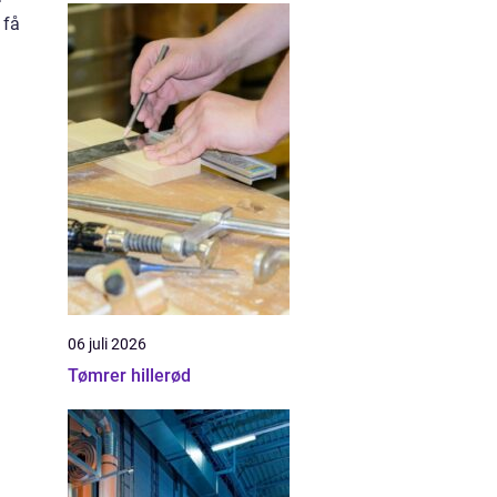
 få
06 juli 2026
Tømrer hillerød