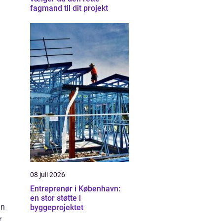
fagmand til dit projekt
08 juli 2026
Entreprenør i København:
en stor støtte i
in
byggeprojektet
r