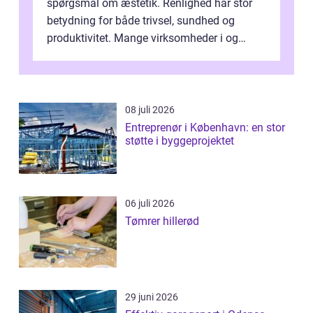
spørgsmål om æstetik. Renlighed har stor
betydning for både trivsel, sundhed og
produktivitet. Mange virksomheder i og
omkring Vejle vælger derfor at få...
08 juli 2026
Entreprenør i København: en stor
støtte i byggeprojektet
06 juli 2026
Tømrer hillerød
29 juni 2026