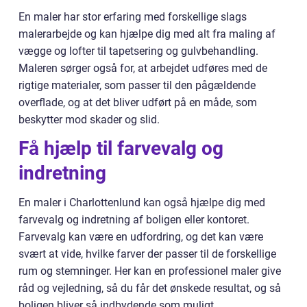
En maler har stor erfaring med forskellige slags
malerarbejde og kan hjælpe dig med alt fra maling af
vægge og lofter til tapetsering og gulvbehandling.
Maleren sørger også for, at arbejdet udføres med de
rigtige materialer, som passer til den pågældende
overflade, og at det bliver udført på en måde, som
beskytter mod skader og slid.
Få hjælp til farvevalg og
indretning
En maler i Charlottenlund kan også hjælpe dig med
farvevalg og indretning af boligen eller kontoret.
Farvevalg kan være en udfordring, og det kan være
svært at vide, hvilke farver der passer til de forskellige
rum og stemninger. Her kan en professionel maler give
råd og vejledning, så du får det ønskede resultat, og så
boligen bliver så indbydende som muligt.