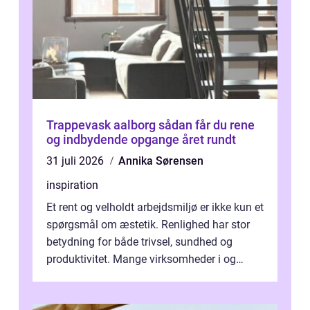
Trappevask aalborg sådan får du rene
og indbydende opgange året rundt
31 juli 2026
Annika Sørensen
inspiration
Et rent og velholdt arbejdsmiljø er ikke kun et
spørgsmål om æstetik. Renlighed har stor
betydning for både trivsel, sundhed og
produktivitet. Mange virksomheder i og
omkring Vejle vælger derfor at få...