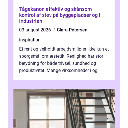
Tågekanon effektiv og skånsom
kontrol af støv på byggepladser og i
industrien
03 august 2026
Clara Petersen
inspiration
Et rent og velholdt arbejdsmiljø er ikke kun et
spørgsmål om æstetik. Renlighed har stor
betydning for både trivsel, sundhed og
produktivitet. Mange virksomheder i og
omkring Vejle vælger derfor at få...