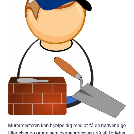
Murermesteren kan hjælpe dig med at få de nødvendige
tilladelser og organisere byggeprocessen, så alt forløber