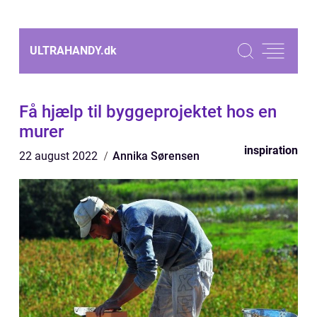
ULTRAHANDY.
dk
Få hjælp til byggeprojektet hos en
murer
inspiration
22 august 2022
Annika Sørensen