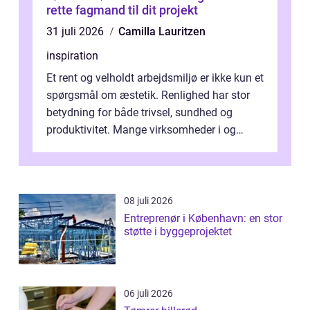
rette fagmand til dit projekt
31 juli 2026
Camilla Lauritzen
inspiration
Et rent og velholdt arbejdsmiljø er ikke kun et
spørgsmål om æstetik. Renlighed har stor
betydning for både trivsel, sundhed og
produktivitet. Mange virksomheder i og
omkring Vejle vælger derfor at få...
08 juli 2026
Entreprenør i København: en stor
støtte i byggeprojektet
06 juli 2026