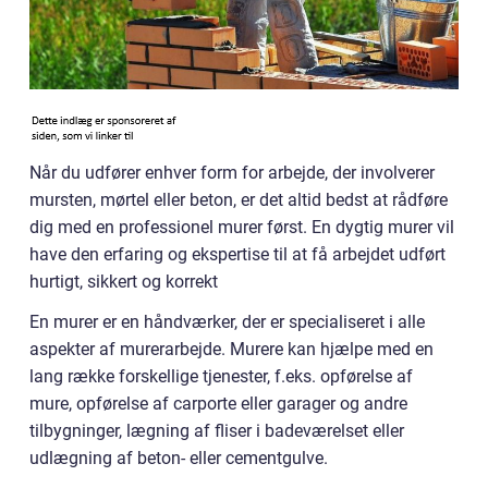
Når du udfører enhver form for arbejde, der involverer
mursten, mørtel eller beton, er det altid bedst at rådføre
dig med en professionel murer først. En dygtig murer vil
have den erfaring og ekspertise til at få arbejdet udført
hurtigt, sikkert og korrekt
En murer er en håndværker, der er specialiseret i alle
aspekter af murerarbejde. Murere kan hjælpe med en
lang række forskellige tjenester, f.eks. opførelse af
mure, opførelse af carporte eller garager og andre
tilbygninger, lægning af fliser i badeværelset eller
udlægning af beton- eller cementgulve.