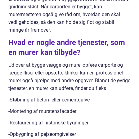
gnidningsløst. Når carporten er bygget, kan
murermesteren også give råd om, hvordan den skal
vedligeholdes, så den kan holde sig flot og stabil i
mange år fremover.
Hvad er nogle andre tjenester, som
en murer kan tilbyde?
Ud over at bygge vægge og mure, opføre carporte og
lægge fliser eller opsætte klinker kan en professionel
murer også hjælpe med andre opgaver. Blandt de øvrige
tjenester, en murer kan udføre, finder du f.eks
-Støbning af beton- eller cementgulve
-Montering af murstensfacader
-Restaurering af historiske bygninger
-Opbygning af pejseomgivelser