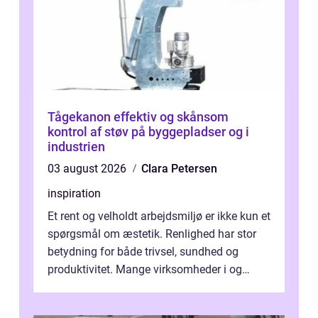
Tågekanon effektiv og skånsom
kontrol af støv på byggepladser og i
industrien
03 august 2026
Clara Petersen
inspiration
Et rent og velholdt arbejdsmiljø er ikke kun et
spørgsmål om æstetik. Renlighed har stor
betydning for både trivsel, sundhed og
produktivitet. Mange virksomheder i og
omkring Vejle vælger derfor at få...