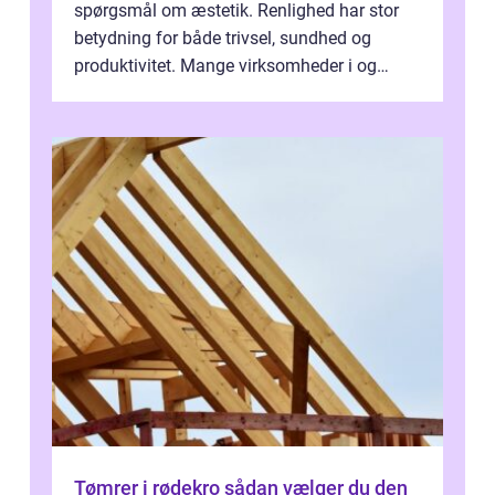
spørgsmål om æstetik. Renlighed har stor
betydning for både trivsel, sundhed og
produktivitet. Mange virksomheder i og
omkring Vejle vælger derfor at få...
Tømrer i rødekro sådan vælger du den