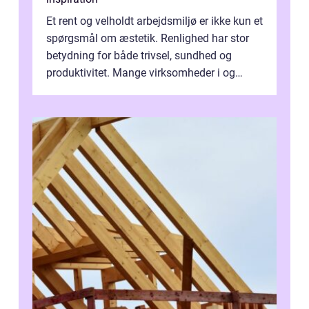
Et rent og velholdt arbejdsmiljø er ikke kun et
spørgsmål om æstetik. Renlighed har stor
betydning for både trivsel, sundhed og
produktivitet. Mange virksomheder i og
omkring Vejle vælger derfor at få...