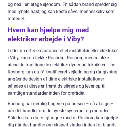
og ned i en etage ejendom. En sådan brand spreder sig
med lynets hast, og kan koste såvel menneskeliv som
materiel.
Hvem kan hjælpe mig med
elektriker arbejde i Viby?
Leder du efter en autoriseret el installatør eller elektriker
i Viby, kan du tjekke Rosborg. Rosborg mestrer ikke
alene de traditionelle elektriker dyder og teknikker. Hos
Rosborg kan du få kvalificeret vejledning og rådgivning
angående design af dine elektriske installationer
således at disse er fremtids sikrede og lever op til
samtlige standarder inden for området.
Rosborg har nemlig fingeren på pulsen – så at sige –
når det handler om de nyeste systemer og metoder.
Således kan du roligt regne med at Rosborg kan hjælpe
dig når det handler om ekspert vinden inden for blandt