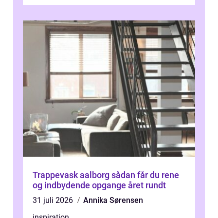
omkring Vejle vælger derfor at få...
Trappevask aalborg sådan får du rene
og indbydende opgange året rundt
31 juli 2026
Annika Sørensen
inspiration