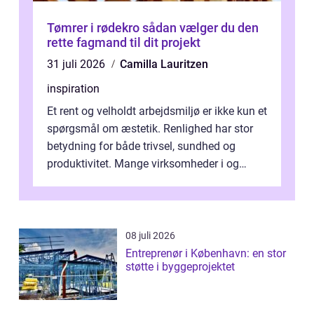
Tømrer i rødekro sådan vælger du den
rette fagmand til dit projekt
31 juli 2026
Camilla Lauritzen
inspiration
Et rent og velholdt arbejdsmiljø er ikke kun et
spørgsmål om æstetik. Renlighed har stor
betydning for både trivsel, sundhed og
produktivitet. Mange virksomheder i og
omkring Vejle vælger derfor at få...
08 juli 2026
Entreprenør i København: en stor
støtte i byggeprojektet