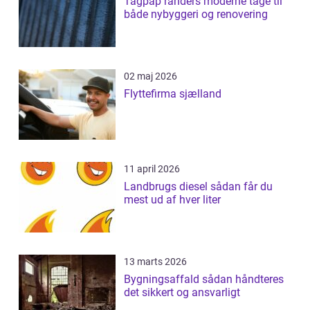
Tagpap randers moderne tage til
både nybyggeri og renovering
02 maj 2026
Flyttefirma sjælland
11 april 2026
Landbrugs diesel sådan får du
mest ud af hver liter
13 marts 2026
Bygningsaffald sådan håndteres
det sikkert og ansvarligt