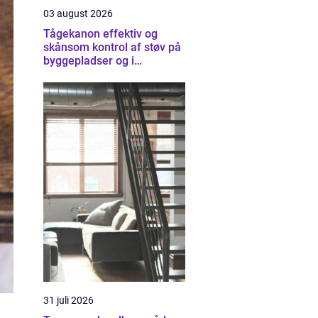
03 august 2026
Tågekanon effektiv og
skånsom kontrol af støv på
byggepladser og i
industrien
31 juli 2026