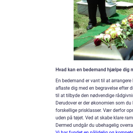
Hvad kan en bedemand hjælpe dig 
En bedemand er vant til at arrangere 
aflaste dig med en begravelse efter di
til at tilbyde den nødvendige rådgiv
Derudover er der økonomien som du bø
forskellige prisklasser. Vær derfor op
uden på tøjet. Ved at skabe klare ram
Dermed undgår du ubehagelig overras
Vi har fundet en pålidelig og kompe