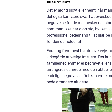
Det er aldrig sjovt eller nemt, når m
det også kan være svært at overskue 
begravelse for de mennesker der står
som man ikke har gjort sig, hvilket i
professionel bedemand til at hjælpe
for den du holder af.
Først og fremmest bør du overveje, 
kirkegårde at vælge imellem. Det kun
familiemedlemmer er begravet eller so
arrangeres et møde med den aktuelle p
endelige begravelse. Det kan være meg
bede arrangere alt dette.