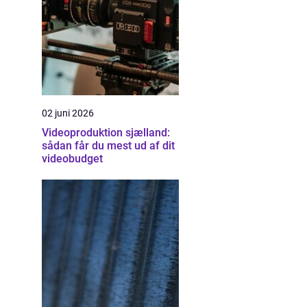
02 juni 2026
Videoproduktion sjælland:
sådan får du mest ud af dit
videobudget