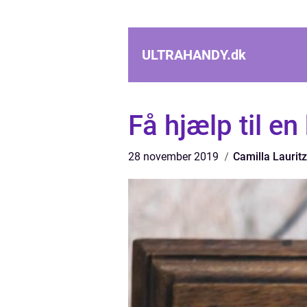
ULTRAHANDY.
dk
Få hjælp til en
28 november 2019
Camilla Laurit