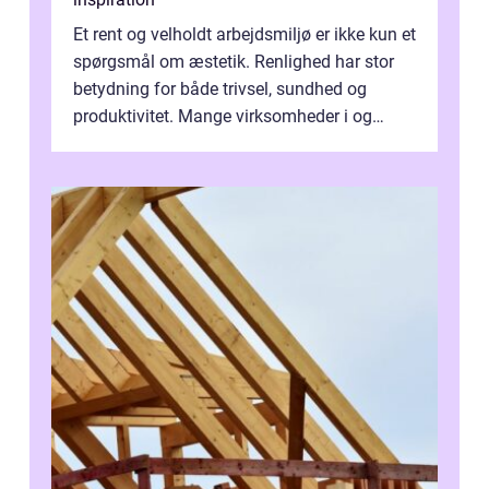
Et rent og velholdt arbejdsmiljø er ikke kun et
spørgsmål om æstetik. Renlighed har stor
betydning for både trivsel, sundhed og
produktivitet. Mange virksomheder i og
omkring Vejle vælger derfor at få...