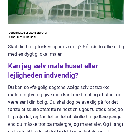
Skal din bolig friskes op indvendig? Så bør du alliere dig
med en dygtig lokal maler.
Kan jeg selv male huset eller
lejligheden indvendig?
Du kan selvfølgelig sagtens vælge selv at trække i
malerdragten og give dig i kast med maling af stuer og
værelser i din bolig. Du skal dog belave dig på for det
første at skulle afsætte mindst en uges fuldtids arbejde
til projektet, og for det andet at skulle bruge flere penge
end du måske tror på malergrej og materialer. Og i langt
de fleste tilfælde vil det bedst kunne betale sig at