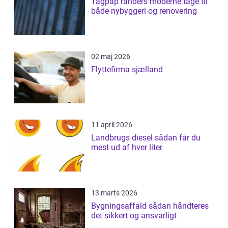
Tagpap randers moderne tage til
både nybyggeri og renovering
02 maj 2026
Flyttefirma sjælland
11 april 2026
Landbrugs diesel sådan får du
mest ud af hver liter
13 marts 2026
Bygningsaffald sådan håndteres
det sikkert og ansvarligt