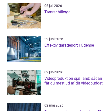
06 juli 2026
Tømrer hillerød
29 juni 2026
Effektiv garageport i Odense
02 juni 2026
Videoproduktion sjælland: sådan
får du mest ud af dit videobudget
02 maj 2026