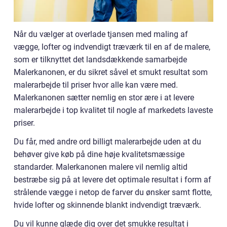
Når du vælger at overlade tjansen med maling af
vægge, lofter og indvendigt træværk til en af de malere,
som er tilknyttet det landsdækkende samarbejde
Malerkanonen, er du sikret såvel et smukt resultat som
malerarbejde til priser hvor alle kan være med.
Malerkanonen sætter nemlig en stor ære i at levere
malerarbejde i top kvalitet til nogle af markedets laveste
priser.
Du får, med andre ord billigt malerarbejde uden at du
behøver give køb på dine høje kvalitetsmæssige
standarder. Malerkanonen malere vil nemlig altid
bestræbe sig på at levere det optimale resultat i form af
strålende vægge i netop de farver du ønsker samt flotte,
hvide lofter og skinnende blankt indvendigt træværk.
Du vil kunne glæde dig over det smukke resultat i