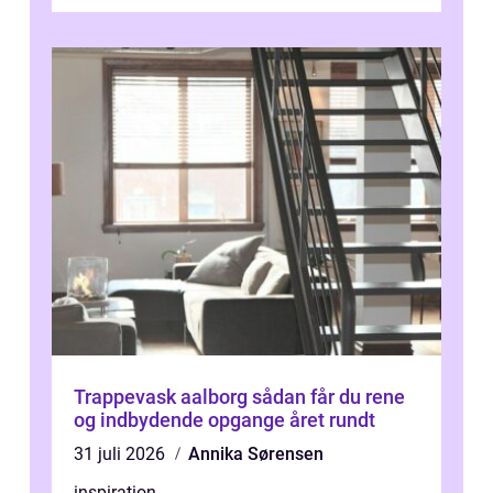
omkring Vejle vælger derfor at få...
Trappevask aalborg sådan får du rene
og indbydende opgange året rundt
31 juli 2026
Annika Sørensen
inspiration