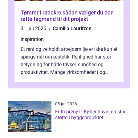
Tømrer i rødekro sådan vælger du den
rette fagmand til dit projekt
31 juli 2026
Camilla Lauritzen
inspiration
Et rent og velholdt arbejdsmiljø er ikke kun et
spørgsmål om æstetik. Renlighed har stor
betydning for både trivsel, sundhed og
produktivitet. Mange virksomheder i og
omkring Vejle vælger derfor at få...
08 juli 2026
Entreprenør i København: en stor
støtte i byggeprojektet