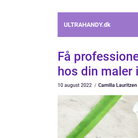
ULTRAHANDY.
dk
Få professione
hos din maler 
10 august 2022
Camilla Lauritzen