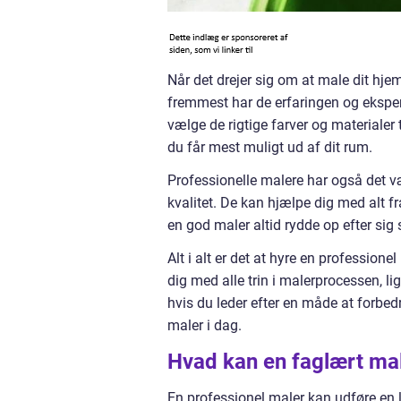
Når det drejer sig om at male dit hje
fremmest har de erfaringen og eksperti
vælge de rigtige farver og materialer
du får mest muligt ud af dit rum.
Professionelle malere har også det væ
kvalitet. De kan hjælpe dig med alt fr
en god maler altid rydde op efter sig
Alt i alt er det at hyre en profession
dig med alle trin i malerprocessen, lige
hvis du leder efter en måde at forbed
maler i dag.
Hvad kan en faglært ma
En professionel maler kan udføre en l