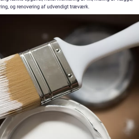
ring, og renovering af udvendigt træværk.