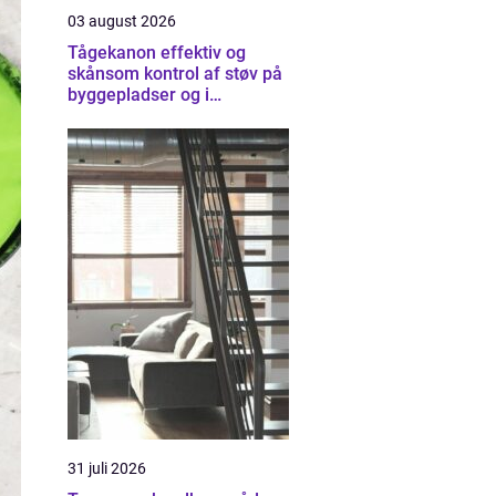
03 august 2026
Tågekanon effektiv og
skånsom kontrol af støv på
byggepladser og i
industrien
31 juli 2026