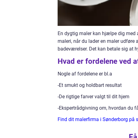
En dygtig maler kan hjælpe dig med at
maleri, når du lader en maler udføre 
badeværelser. Det kan betale sig at hy
Hvad er fordelene ved a
Nogle af fordelene er bl.a
-Et smukt og holdbart resultat
-De rigtige farver valgt til dit hjem
-Ekspertrådgivning om, hvordan du få
Find dit malerfirma i Sønderborg på
Få