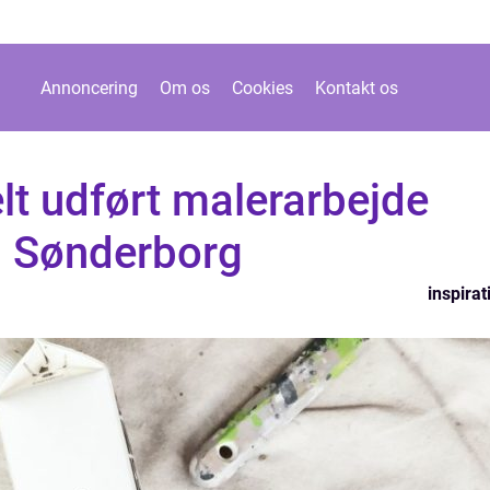
Annoncering
Om os
Cookies
Kontakt os
lt udført malerarbejde
i Sønderborg
inspirat