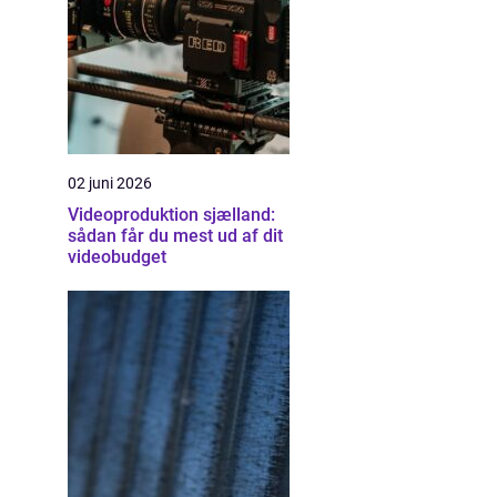
02 juni 2026
Videoproduktion sjælland:
sådan får du mest ud af dit
videobudget