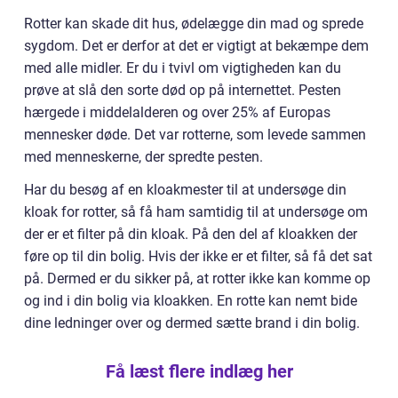
Rotter kan skade dit hus, ødelægge din mad og sprede
sygdom. Det er derfor at det er vigtigt at bekæmpe dem
med alle midler. Er du i tvivl om vigtigheden kan du
prøve at slå den sorte død op på internettet. Pesten
hærgede i middelalderen og over 25% af Europas
mennesker døde. Det var rotterne, som levede sammen
med menneskerne, der spredte pesten.
Har du besøg af en kloakmester til at undersøge din
kloak for rotter, så få ham samtidig til at undersøge om
der er et filter på din kloak. På den del af kloakken der
føre op til din bolig. Hvis der ikke er et filter, så få det sat
på. Dermed er du sikker på, at rotter ikke kan komme op
og ind i din bolig via kloakken. En rotte kan nemt bide
dine ledninger over og dermed sætte brand i din bolig.
Få læst flere indlæg her