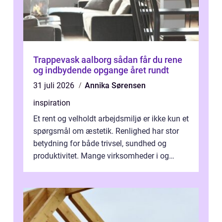
Trappevask aalborg sådan får du rene
og indbydende opgange året rundt
31 juli 2026
Annika Sørensen
inspiration
Et rent og velholdt arbejdsmiljø er ikke kun et
spørgsmål om æstetik. Renlighed har stor
betydning for både trivsel, sundhed og
produktivitet. Mange virksomheder i og
omkring Vejle vælger derfor at få...