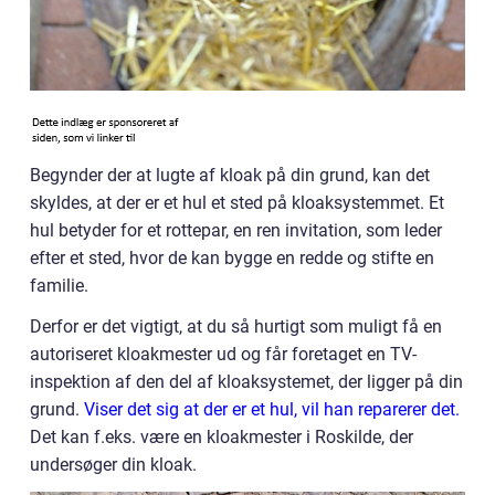
Begynder der at lugte af kloak på din grund, kan det
skyldes, at der er et hul et sted på kloaksystemmet. Et
hul betyder for et rottepar, en ren invitation, som leder
efter et sted, hvor de kan bygge en redde og stifte en
familie.
Derfor er det vigtigt, at du så hurtigt som muligt få en
autoriseret kloakmester ud og får foretaget en TV-
inspektion af den del af kloaksystemet, der ligger på din
grund.
Viser det sig at der er et hul, vil han reparerer det.
Det kan f.eks. være en kloakmester i Roskilde, der
undersøger din kloak.