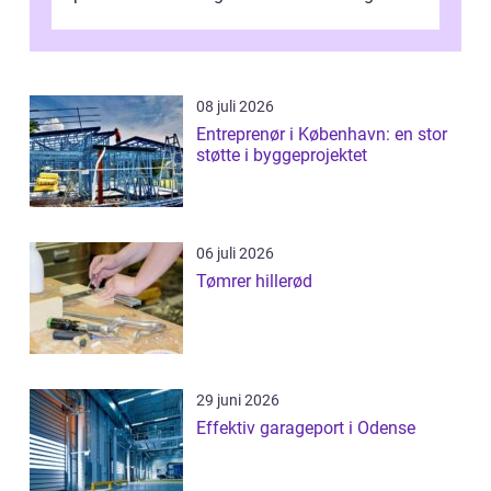
omkring Vejle vælger derfor at få...
08 juli 2026
Entreprenør i København: en stor
støtte i byggeprojektet
06 juli 2026
Tømrer hillerød
29 juni 2026
Effektiv garageport i Odense