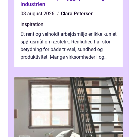
industrien
03 august 2026
Clara Petersen
inspiration
Et rent og velholdt arbejdsmiljø er ikke kun et
spørgsmål om æstetik. Renlighed har stor
betydning for både trivsel, sundhed og
produktivitet. Mange virksomheder i og
omkring Vejle vælger derfor at få...