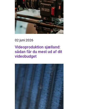
02 juni 2026
Videoproduktion sjælland:
sådan får du mest ud af dit
videobudget