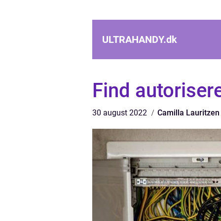
ULTRAHANDY.
dk
Find autorisere
30 august 2022
Camilla Lauritzen