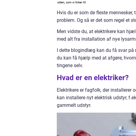
Hvis du er som de fleste mennesker, t
problem. Og så er det som regel et st
Men vidste du, at elektrikere kan hj
med alt fra installation af nye lysarmatu
I dette blogindlæg kan du få svar på 
du kan få hjælp med at afgøre, hvornå
tingene selv.
Hvad er en elektriker?
Elektrikere er fagfolk, der installere
kan installere nyt elektrisk udstyr, f.
gammelt udstyr.