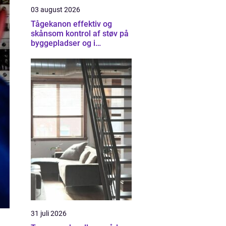
03 august 2026
Tågekanon effektiv og
skånsom kontrol af støv på
byggepladser og i
industrien
31 juli 2026