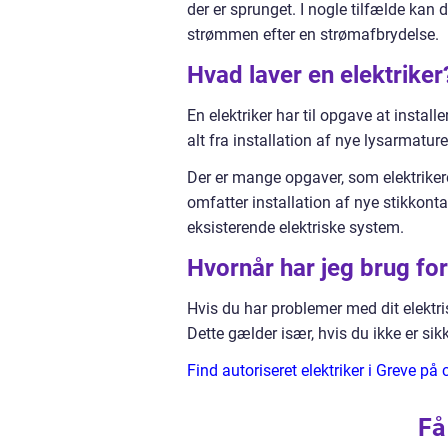
der er sprunget. I nogle tilfælde kan de
strømmen efter en strømafbrydelse.
Hvad laver en elektriker
En elektriker har til opgave at instal
alt fra installation af nye lysarmaturer
Der er mange opgaver, som elektriker
omfatter installation af nye stikkontak
eksisterende elektriske system.
Hvornår har jeg brug for
Hvis du har problemer med dit elektrisk
Dette gælder især, hvis du ikke er sik
Find autoriseret elektriker i Greve på 
Få