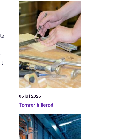
te
r
it
06 juli 2026
Tømrer hillerød