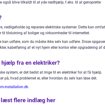
 også blive tilkaldt til at yde nødhjælp, f.eks. til at genoprette
?
lere, vedligeholde og reparere elektriske systemer. Dette kan omfat
 til tilslutning af boliger og virksomheder til internettet.
e kan udføre, som du måske ikke selv kan udføre. Disse opgave
ter, kabelføring af et nyt hjem eller kontor eller opgradering af d
 hjælp fra en elektriker?
e system, er det bedst at ringe til en elektriker for at få hjælp.
ker på, hvad problemet er, eller hvordan du selv kan løse det.
cm-installation.dk
.
 læst flere indlæg her