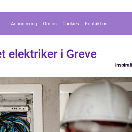
Annoncering
Om os
Cookies
Kontakt os
t elektriker i Greve
inspirat