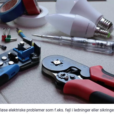
øse elektriske problemer som f.eks. fejl i ledninger eller sikringer