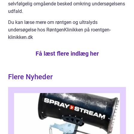
selvfølgelig omgående besked omkring undersøgelsens
udfald.
Du kan læse mere om røntgen og ultralyds
undersøgelse hos RøntgenKlinikken på roentgen-
klinikken.dk
Få læst flere indlæg her
Flere Nyheder