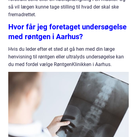
så vil lægen kunne tage stilling til hvad der skal ske
fremadrettet.
Hvor får jeg foretaget undersøgelse
med røntgen i Aarhus?
Hvis du leder efter et sted at gå hen med din læge
henvisning til røntgen eller ultralyds undersøgelse kan
du med fordel vælge RøntgenKlinikken i Aarhus.