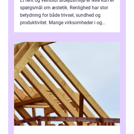
Et rent og velholdt arbejdsmiljø er ikke kun et
spørgsmål om æstetik. Renlighed har stor
betydning for både trivsel, sundhed og
produktivitet. Mange virksomheder i og
omkring Vejle vælger derfor at få...