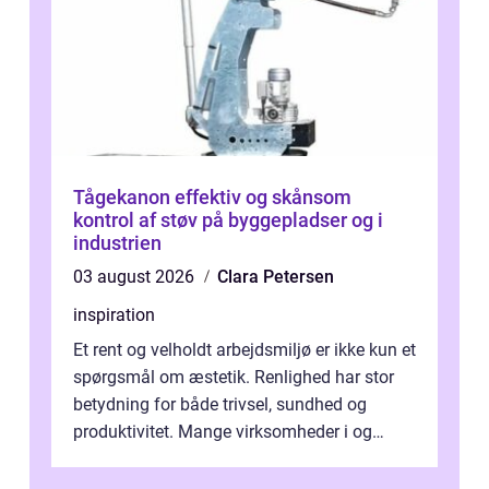
Tågekanon effektiv og skånsom
kontrol af støv på byggepladser og i
industrien
03 august 2026
Clara Petersen
inspiration
Et rent og velholdt arbejdsmiljø er ikke kun et
spørgsmål om æstetik. Renlighed har stor
betydning for både trivsel, sundhed og
produktivitet. Mange virksomheder i og
omkring Vejle vælger derfor at få...