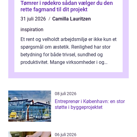
Tømrer i rødekro sådan vælger du den
rette fagmand til dit projekt
31 juli 2026
Camilla Lauritzen
inspiration
Et rent og velholdt arbejdsmiljø er ikke kun et
spørgsmål om æstetik. Renlighed har stor
betydning for både trivsel, sundhed og
produktivitet. Mange virksomheder i og
omkring Vejle vælger derfor at få...
08 juli 2026
Entreprenør i København: en stor
støtte i byggeprojektet
06 juli 2026