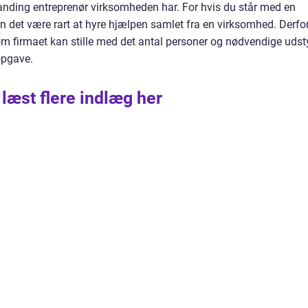
anding entreprenør virksomheden har. For hvis du står med en
an det være rart at hyre hjælpen samlet fra en virksomhed. Derfo
om firmaet kan stille med det antal personer og nødvendige udsty
opgave.
 læst flere indlæg her