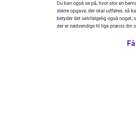
Du kan også se på, hvor stor en bem
større opgave, der skal udføres, så k
betyder det selvfølgelig også noget, 
der er nødvendige til lige præcis din 
Få