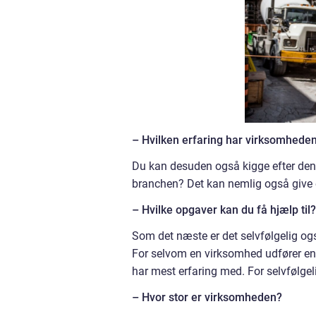
– Hvilken erfaring har virksomhede
Du kan desuden også kigge efter den e
branchen? Det kan nemlig også give e
– Hvilke opgaver kan du få hjælp til?
Som det næste er det selvfølgelig også
For selvom en virksomhed udfører ent
har mest erfaring med. For selvfølgeli
– Hvor stor er virksomheden?