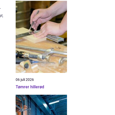
r
r,
06 juli 2026
Tømrer hillerød