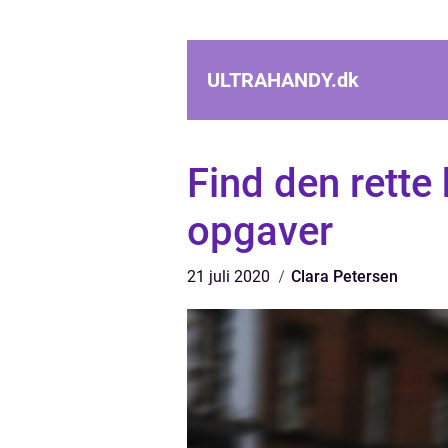
ULTRAHANDY.
dk
Find den rette 
opgaver
21 juli 2020
Clara Petersen