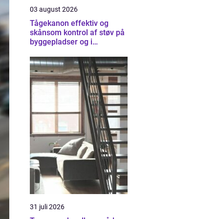
03 august 2026
Tågekanon effektiv og
skånsom kontrol af støv på
byggepladser og i
industrien
31 juli 2026