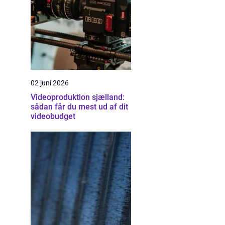
02 juni 2026
Videoproduktion sjælland:
sådan får du mest ud af dit
videobudget