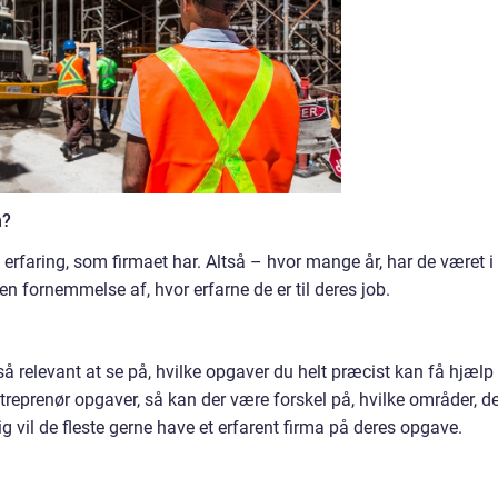
n?
rfaring, som firmaet har. Altså – hvor mange år, har de været i
n fornemmelse af, hvor erfarne de er til deres job.
 relevant at se på, hvilke opgaver du helt præcist kan få hjælp t
reprenør opgaver, så kan der være forskel på, hvilke områder, d
g vil de fleste gerne have et erfarent firma på deres opgave.