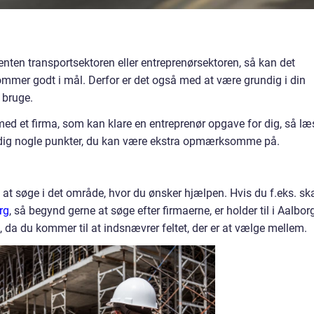
 enten transportsektoren eller entreprenørsektoren, så kan det
 kommer godt i mål. Derfor er det også med at være grundig i din
l bruge.
med et firma, som kan klare en entreprenør opgave for dig, så læ
e dig nogle punkter, du kan være ekstra opmærksomme på.
at søge i det område, hvor du ønsker hjælpen. Hvis du f.eks. sk
rg
, så begynd gerne at søge efter firmaerne, er holder til i Aalbor
j, da du kommer til at indsnævrer feltet, der er at vælge mellem.