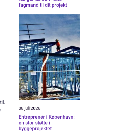
fagmand til dit projekt
il.
08 juli 2026
e
Entreprenør i København:
en stor støtte i
byggeprojektet