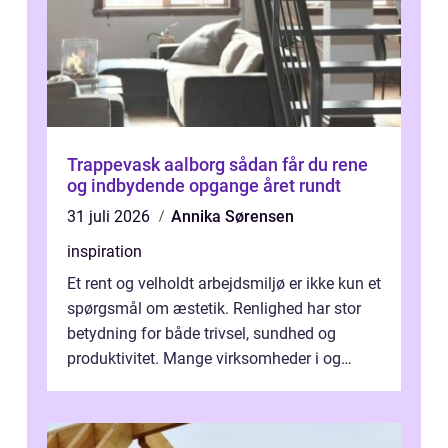
Trappevask aalborg sådan får du rene
og indbydende opgange året rundt
31 juli 2026
Annika Sørensen
inspiration
Et rent og velholdt arbejdsmiljø er ikke kun et
spørgsmål om æstetik. Renlighed har stor
betydning for både trivsel, sundhed og
produktivitet. Mange virksomheder i og
omkring Vejle vælger derfor at få...