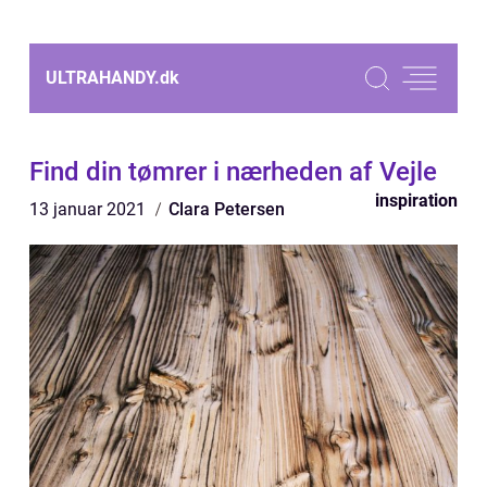
ULTRAHANDY.
dk
Find din tømrer i nærheden af Vejle
inspiration
13 januar 2021
Clara Petersen