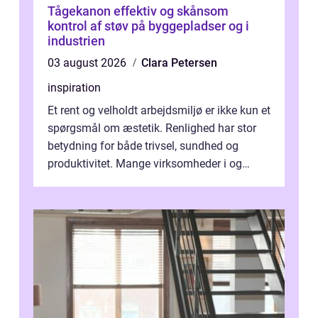
Tågekanon effektiv og skånsom
kontrol af støv på byggepladser og i
industrien
03 august 2026
Clara Petersen
inspiration
Et rent og velholdt arbejdsmiljø er ikke kun et
spørgsmål om æstetik. Renlighed har stor
betydning for både trivsel, sundhed og
produktivitet. Mange virksomheder i og
omkring Vejle vælger derfor at få...