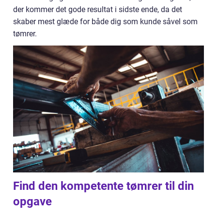
der kommer det gode resultat i sidste ende, da det
skaber mest glæde for både dig som kunde såvel som
tømrer.
Find den kompetente tømrer til din
opgave