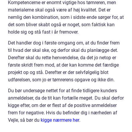
Kompetencerne er enormt vigtige hos tømreren, men
materialerne skal også være af høj kvalitet. Det er
nemlig den kombination, som i sidste ende sørger for, at
det som bliver skabt også er noget, som faktisk kan
holde sig og stå fast i år fremover.
Det handler dog i første omgang om, at du finder frem
til hvad der skal ske, og derfor skal du planlægge det.
Derefter skal du rette henvendelse, da det jo netop er
første skridt frem mod, at der kan komme det færdige
projekt op og stå. Derefter er der selvfølgelig blot
udførelsen, som jo er tømrerens opgave og ikke din.
Du bør undersøge nettet for at finde tidligere kunders
anmeldelser, da de tit kan fortælle meget. Du skal derfor
kigge efter, om der er flest af de positive anmeldelser
frem for negative. Hvis du befinder dig i nærheden af
Vejle, så bør du
kigge nærmere her
.