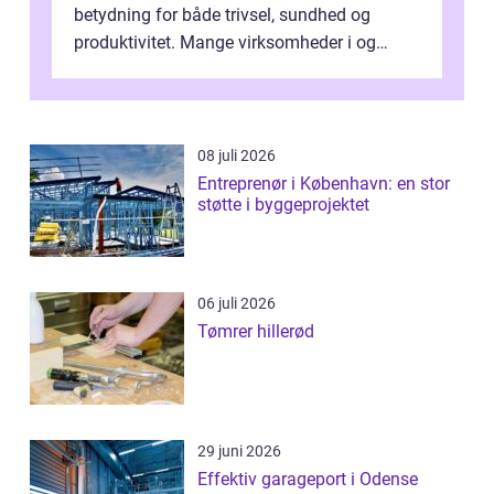
betydning for både trivsel, sundhed og
produktivitet. Mange virksomheder i og
omkring Vejle vælger derfor at få...
08 juli 2026
Entreprenør i København: en stor
støtte i byggeprojektet
06 juli 2026
Tømrer hillerød
29 juni 2026
Effektiv garageport i Odense