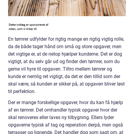
En tømrer udfylder for rigtig mange en rigtig vigtig rolle,
da de både tager hånd om små og store opgaver, men
det vigtige er, at de netop hjælper kunderne. Det er dog
vigtigt, at du selv går ud og finder den tømrer, som du
gerne vil hyre til opgaven. Tiltro mellem tømrer og
kunde er nemlig ret vigtigt, da det er den tillid som der
skal være, så kunden er sikker på, at opgaven bliver løst
til perfektion.
Der er mange forskellige opgaver, hvor du kan få hjælp
af en tømrer. Det omhandler typisk opgaver hvor der
skal renoveres eller laves ny tilbygning. Ellers lyder
opgaverne typisk af tag og reperation derpå, men også
terrasser og lignende. Det handler dog som sagt om, at