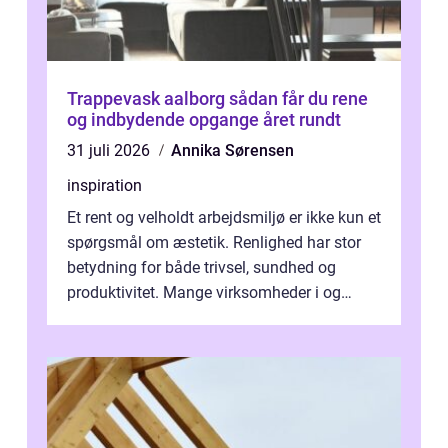
Trappevask aalborg sådan får du rene
og indbydende opgange året rundt
31 juli 2026
Annika Sørensen
inspiration
Et rent og velholdt arbejdsmiljø er ikke kun et
spørgsmål om æstetik. Renlighed har stor
betydning for både trivsel, sundhed og
produktivitet. Mange virksomheder i og
omkring Vejle vælger derfor at få...