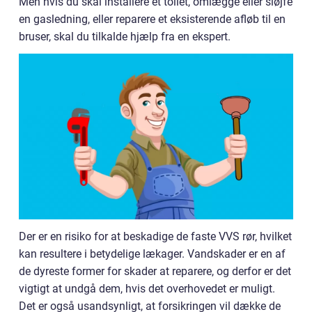
Men hvis du skal installere et toilet, omlægge eller sløjfe
en gasledning, eller reparere et eksisterende afløb til en
bruser, skal du tilkalde hjælp fra en ekspert.
Der er en risiko for at beskadige de faste VVS rør, hvilket
kan resultere i betydelige lækager. Vandskader er en af
de dyreste former for skader at reparere, og derfor er det
vigtigt at undgå dem, hvis det overhovedet er muligt.
Det er også usandsynligt, at forsikringen vil dække de