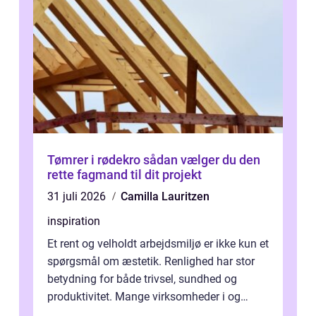
Tømrer i rødekro sådan vælger du den
rette fagmand til dit projekt
31 juli 2026
Camilla Lauritzen
inspiration
Et rent og velholdt arbejdsmiljø er ikke kun et
spørgsmål om æstetik. Renlighed har stor
betydning for både trivsel, sundhed og
produktivitet. Mange virksomheder i og
omkring Vejle vælger derfor at få...