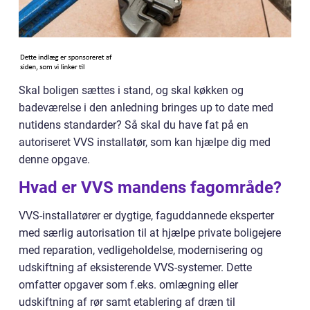
Skal boligen sættes i stand, og skal køkken og
badeværelse i den anledning bringes up to date med
nutidens standarder? Så skal du have fat på en
autoriseret VVS installatør, som kan hjælpe dig med
denne opgave.
Hvad er VVS mandens fagområde?
VVS-installatører er dygtige, faguddannede eksperter
med særlig autorisation til at hjælpe private boligejere
med reparation, vedligeholdelse, modernisering og
udskiftning af eksisterende VVS-systemer. Dette
omfatter opgaver som f.eks. omlægning eller
udskiftning af rør samt etablering af dræn til