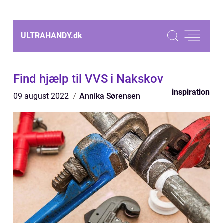
ULTRAHANDY.
dk
Find hjælp til VVS i Nakskov
inspiration
09 august 2022
Annika Sørensen