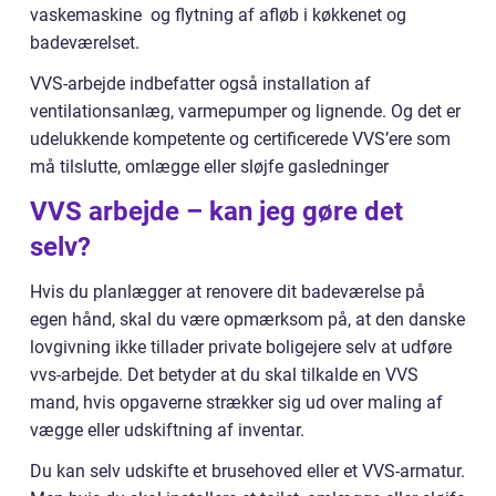
vaskemaskine og flytning af afløb i køkkenet og
badeværelset.
VVS-arbejde indbefatter også installation af
ventilationsanlæg, varmepumper og lignende. Og det er
udelukkende kompetente og certificerede VVS’ere som
må tilslutte, omlægge eller sløjfe gasledninger
VVS arbejde – kan jeg gøre det
selv?
Hvis du planlægger at renovere dit badeværelse på
egen hånd, skal du være opmærksom på, at den danske
lovgivning ikke tillader private boligejere selv at udføre
vvs-arbejde. Det betyder at du skal tilkalde en VVS
mand, hvis opgaverne strækker sig ud over maling af
vægge eller udskiftning af inventar.
Du kan selv udskifte et brusehoved eller et VVS-armatur.