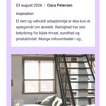
03 august 2026
Clara Petersen
inspiration
Et rent og velholdt arbejdsmiljø er ikke kun et
spørgsmål om æstetik. Renlighed har stor
betydning for både trivsel, sundhed og
produktivitet. Mange virksomheder i og
omkring Vejle vælger derfor at få...