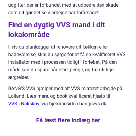
udgifter, der er forbundet med at udbedre den skade,
som dit gør det selv arbejde har forårsaget.
Find en dygtig VVS mand i dit
lokalområde
Hvis du planlægger at renovere dit køkken eller
badeværelse, skal du sørge for at få en kvalificeret VVS
installatør med i processen tidligt i forløbet. På den
måde kan du spare både tid, penge, og fremtidige
ærgrelser.
BANG’S VVS hjælper med alt VVS relateret arbejde på
Lolland. Læs mere, og book kvalificeret hjælp til
VVS i Nakskov
, via hjemmesiden bangsvvs.dk.
Få læst flere indlæg her