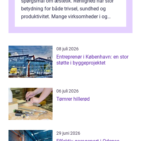
spørgsmål om æstetik. Renlighed har stor
betydning for både trivsel, sundhed og
produktivitet. Mange virksomheder i og
omkring Vejle vælger derfor at få...
08 juli 2026
Entreprenør i København: en stor
støtte i byggeprojektet
06 juli 2026
Tømrer hillerød
29 juni 2026