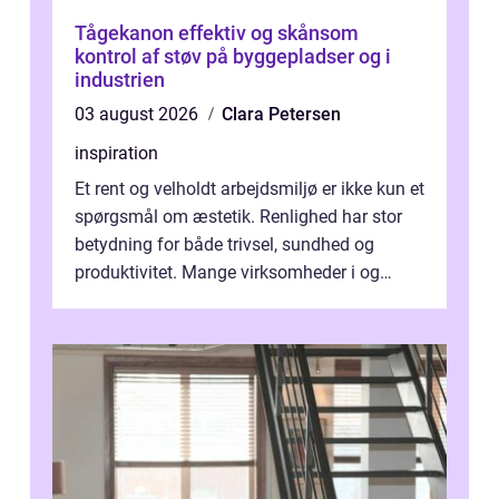
Tågekanon effektiv og skånsom
kontrol af støv på byggepladser og i
industrien
03 august 2026
Clara Petersen
inspiration
Et rent og velholdt arbejdsmiljø er ikke kun et
spørgsmål om æstetik. Renlighed har stor
betydning for både trivsel, sundhed og
produktivitet. Mange virksomheder i og
omkring Vejle vælger derfor at få...