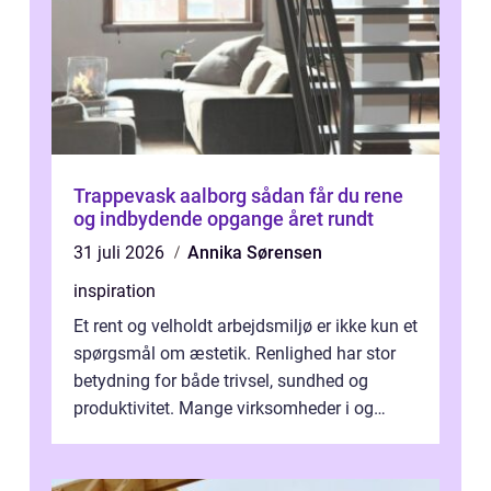
Trappevask aalborg sådan får du rene
og indbydende opgange året rundt
31 juli 2026
Annika Sørensen
inspiration
Et rent og velholdt arbejdsmiljø er ikke kun et
spørgsmål om æstetik. Renlighed har stor
betydning for både trivsel, sundhed og
produktivitet. Mange virksomheder i og
omkring Vejle vælger derfor at få...