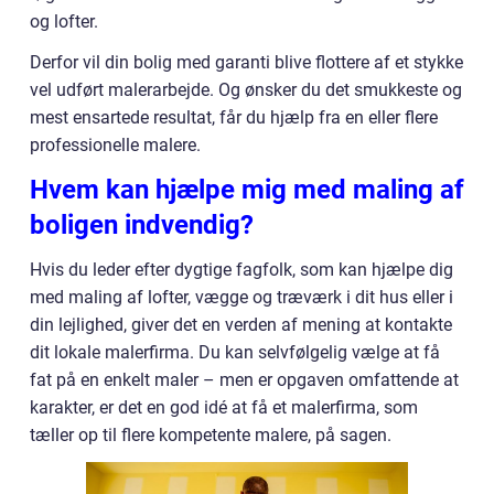
og lofter.
Derfor vil din bolig med garanti blive flottere af et stykke
vel udført malerarbejde. Og ønsker du det smukkeste og
mest ensartede resultat, får du hjælp fra en eller flere
professionelle malere.
Hvem kan hjælpe mig med maling af
boligen indvendig?
Hvis du leder efter dygtige fagfolk, som kan hjælpe dig
med maling af lofter, vægge og træværk i dit hus eller i
din lejlighed, giver det en verden af mening at kontakte
dit lokale malerfirma. Du kan selvfølgelig vælge at få
fat på en enkelt maler – men er opgaven omfattende at
karakter, er det en god idé at få et malerfirma, som
tæller op til flere kompetente malere, på sagen.