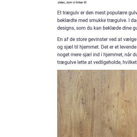
Et trægulv er den mest populære gulv
beklædte med smukke trægulve. I dag
designs, som du kan beklæde dine g
En af de store gevinster ved at vælge
og sjæl til hjemmet. Det er et levende
noget mere sjæl ind i hjemmet, når d
trægulve lette at vedligeholde, hvilke