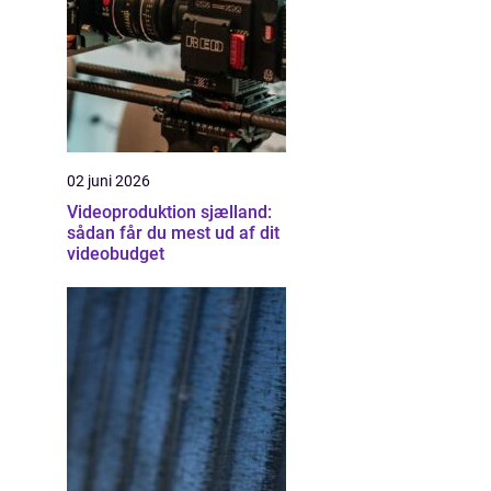
02 juni 2026
Videoproduktion sjælland:
sådan får du mest ud af dit
videobudget