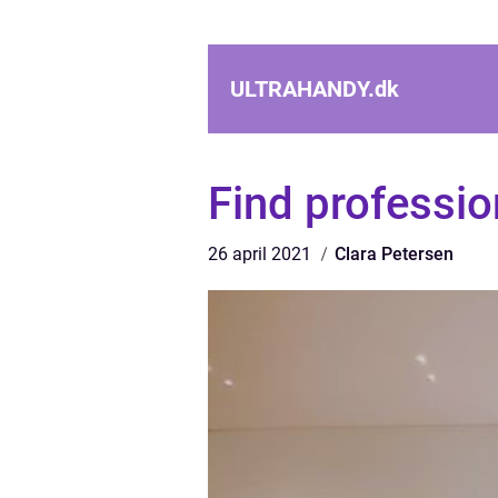
ULTRAHANDY.
dk
Find profession
26 april 2021
Clara Petersen