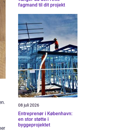
fagmand til dit projekt
en.
08 juli 2026
Entreprenør i København:
en stor støtte i
byggeprojektet
mer