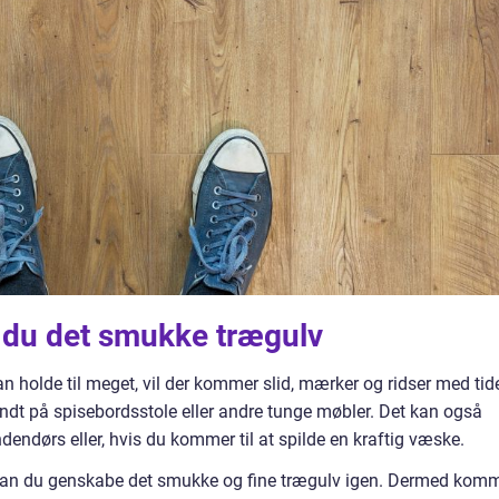
 du det smukke trægulv
an holde til meget, vil der kommer slid, mærker og ridser med tid
 rundt på spisebordsstole eller andre tunge møbler. Det kan også
endørs eller, hvis du kommer til at spilde en kraftig væske.
 kan du genskabe det smukke og fine trægulv igen. Dermed kom