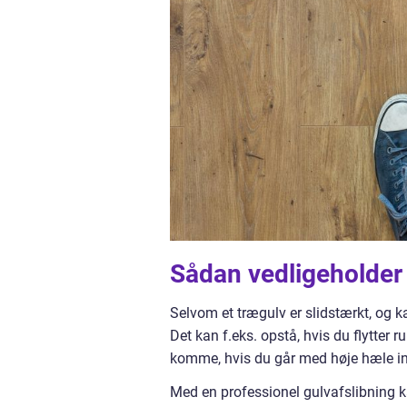
Sådan vedligeholder
Selvom et trægulv er slidstærkt, og k
Det kan f.eks. opstå, hvis du flytter
komme, hvis du går med høje hæle ind
Med en professionel gulvafslibning