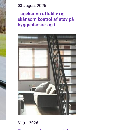
03 august 2026
Tågekanon effektiv og
skånsom kontrol af støv på
byggepladser og i
industrien
31 juli 2026