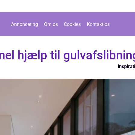
Annoncering
Om os
Cookies
Kontakt os
el hjælp til gulvafslibnin
inspirat