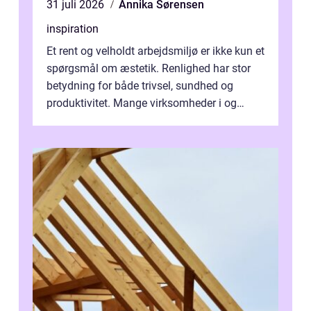
31 juli 2026
Annika Sørensen
inspiration
Et rent og velholdt arbejdsmiljø er ikke kun et
spørgsmål om æstetik. Renlighed har stor
betydning for både trivsel, sundhed og
produktivitet. Mange virksomheder i og
omkring Vejle vælger derfor at få...