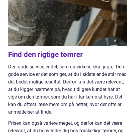
Find den rigtige tømrer
Den gode service er det, som du virkelig skal jagte. Den
gode service er det som gør, at du i sidste ende står med
det bedst mulige resultat. Derfor kan det være relevant,
at du kigger nærmere på, hvad tidligere kunder har at
sige om den tømrer, som du har i tankerne at hyre. Det
kan du oftest læse mere om på nettet, hvor der ofte er
anmeldelser at finde.
Prisen kan også variere meget, og derfor kan det være
relevant, at du henvender dig hos forskellige tømrer, og