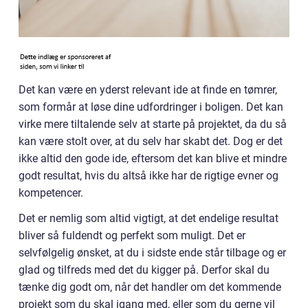
Det kan være en yderst relevant ide at finde en tømrer,
som formår at løse dine udfordringer i boligen. Det kan
virke mere tiltalende selv at starte på projektet, da du så
kan være stolt over, at du selv har skabt det. Dog er det
ikke altid den gode ide, eftersom det kan blive et mindre
godt resultat, hvis du altså ikke har de rigtige evner og
kompetencer.
Det er nemlig som altid vigtigt, at det endelige resultat
bliver så fuldendt og perfekt som muligt. Det er
selvfølgelig ønsket, at du i sidste ende står tilbage og er
glad og tilfreds med det du kigger på. Derfor skal du
tænke dig godt om, når det handler om det kommende
projekt som du skal igang med, eller som du gerne vil