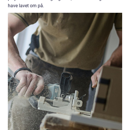
have lavet om på.