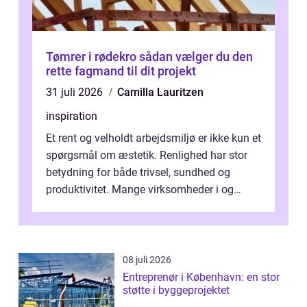
Tømrer i rødekro sådan vælger du den
rette fagmand til dit projekt
31 juli 2026
Camilla Lauritzen
inspiration
Et rent og velholdt arbejdsmiljø er ikke kun et
spørgsmål om æstetik. Renlighed har stor
betydning for både trivsel, sundhed og
produktivitet. Mange virksomheder i og
omkring Vejle vælger derfor at få...
08 juli 2026
Entreprenør i København: en stor
støtte i byggeprojektet