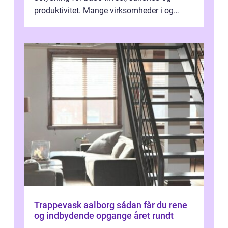
produktivitet. Mange virksomheder i og
omkring Vejle vælger derfor at få...
Trappevask aalborg sådan får du rene
og indbydende opgange året rundt