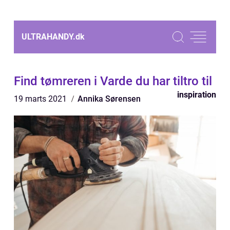
ULTRAHANDY.
dk
Find tømreren i Varde du har tiltro til
inspiration
19 marts 2021
Annika Sørensen