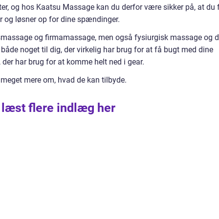
ter, og hos Kaatsu Massage kan du derfor være sikker på, at du 
r og løsner op for dine spændinger.
tsmassage og firmamassage, men også fysiurgisk massage og 
åde noget til dig, der virkelig har brug for at få bugt med dine
, der har brug for at komme helt ned i gear.
 meget mere om, hvad de kan tilbyde.
 læst flere indlæg her