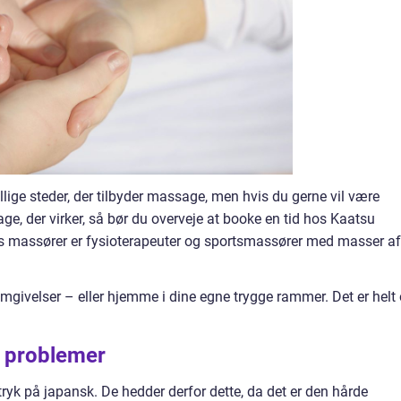
lige steder, der tilbyder massage, men hvis du gerne vil være
e, der virker, så bør du overveje at booke en tid hos Kaatsu
s massører er fysioterapeuter og sportsmassører med masser af
givelser – eller hjemme i dine egne trygge rammer. Det er helt
e problemer
ryk på japansk. De hedder derfor dette, da det er den hårde