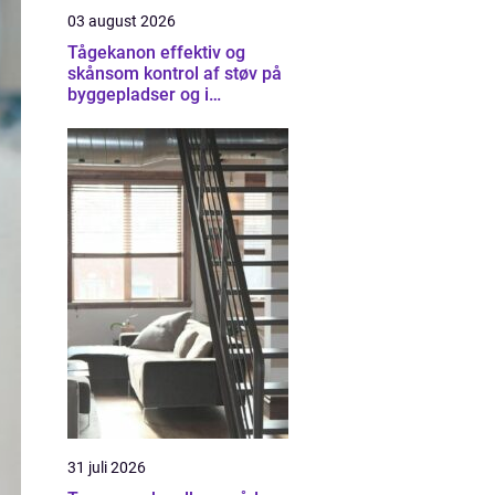
03 august 2026
Tågekanon effektiv og
skånsom kontrol af støv på
byggepladser og i
industrien
31 juli 2026