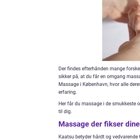
Der findes efterhånden mange forskel
sikker på, at du får en omgang massag
Massage i København, hvor alle dere
erfaring.
Her får du massage i de smukkeste om
til dig.
Massage der fikser din
Kaatsu betyder hårdt og vedvarende t