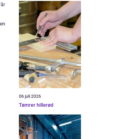
får
den
06 juli 2026
Tømrer hillerød