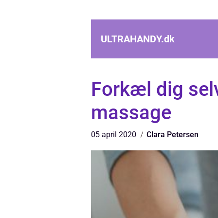
ULTRAHANDY.
dk
Forkæl dig sel
massage
05 april 2020
Clara Petersen