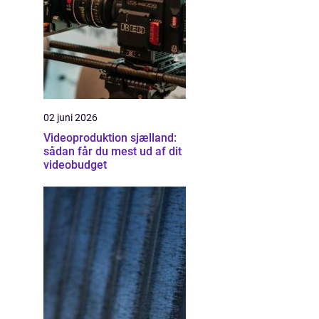
02 juni 2026
Videoproduktion sjælland:
sådan får du mest ud af dit
videobudget