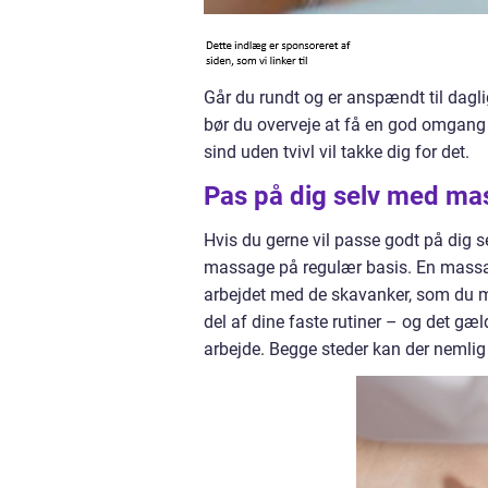
Går du rundt og er anspændt til dagl
bør du overveje at få en god omgan
sind uden tvivl vil takke dig for det.
Pas på dig selv med m
Hvis du gerne vil passe godt på dig s
massage på regulær basis. En massage
arbejdet med de skavanker, som du må
del af dine faste rutiner – og det gæl
arbejde. Begge steder kan der nemli