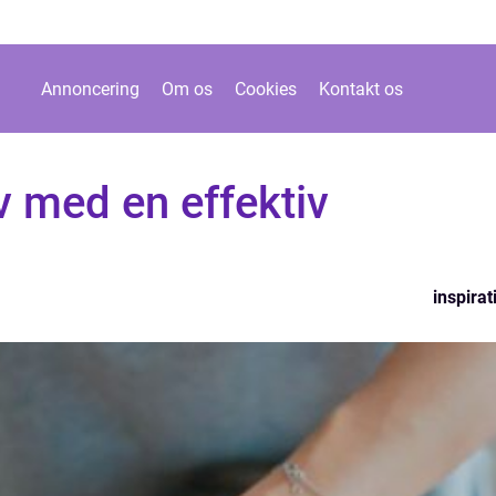
Annoncering
Om os
Cookies
Kontakt os
v med en effektiv
inspirat