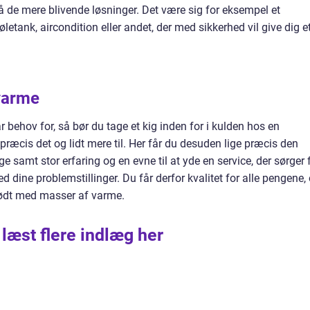
på de mere blivende løsninger. Det være sig for eksempel et
etank, aircondition eller andet, der med sikkerhed vil give dig e
 varme
r behov for, så bør du tage et kig inden for i kulden hos en
 præcis det og lidt mere til. Her får du desuden lige præcis den
 samt stor erfaring og en evne til at yde en service, der sørger f
dine problemstillinger. Du får derfor kvalitet for alle pengene,
mødt med masser af varme.
 læst flere indlæg her