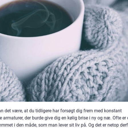
an det være, at du tidligere har forsøgt dig frem med konstant
e armaturer, der burde give dig en kølig brise i ny og næ. Ofte er 
mmet i den måde, som man lever sit liv på. Og det er netop derf