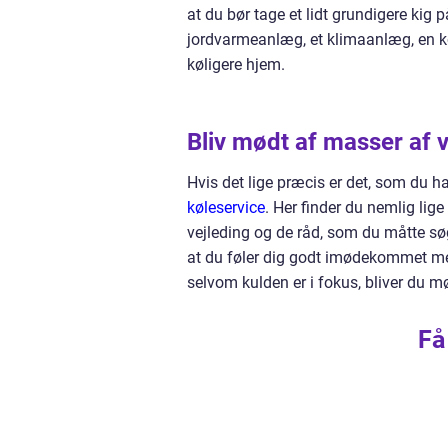
at du bør tage et lidt grundigere kig 
jordvarmeanlæg, et klimaanlæg, en køl
køligere hjem.
Bliv mødt af masser af
Hvis det lige præcis er det, som du ha
køleservice
. Her finder du nemlig lige
vejleding og de råd, som du måtte søge
at du føler dig godt imødekommet med 
selvom kulden er i fokus, bliver du 
Få