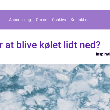
Annoncering
Om os
Cookies
Kontakt os
 at blive kølet lidt ned?
inspirat
n