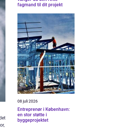
fagmand til dit projekt
08 juli 2026
Entreprenør i København:
en stor støtte i
det
byggeprojektet
or,