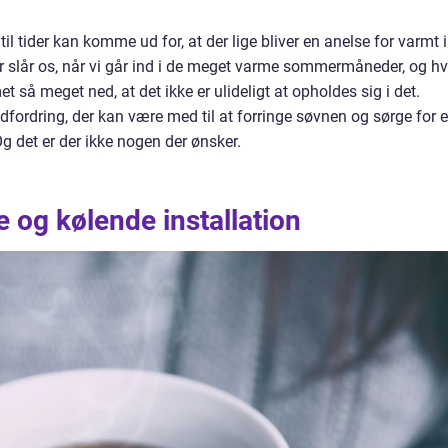
il tider kan komme ud for, at der lige bliver en anelse for varmt i
er slår os, når vi går ind i de meget varme sommermåneder, og hv
 så meget ned, at det ikke er ulideligt at opholdes sig i det.
fordring, der kan være med til at forringe søvnen og sørge for 
g det er der ikke nogen der ønsker.
e og kølende installation