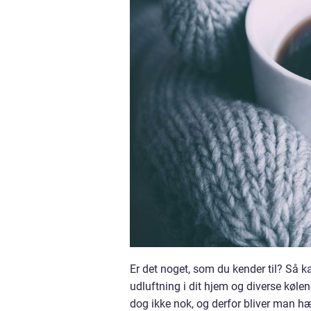
Er det noget, som du kender til? Så k
udluftning i dit hjem og diverse kølen
dog ikke nok, og derfor bliver man hæ