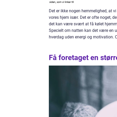
Det er ikke nogen hemmelighed, at vi t
vores hjem især. Det er ofte noget, d
det kan være svært at få kølet hjemmet
Specielt om natten kan det være en ud
hverdag uden energi og motivation. O
Få foretaget en størr