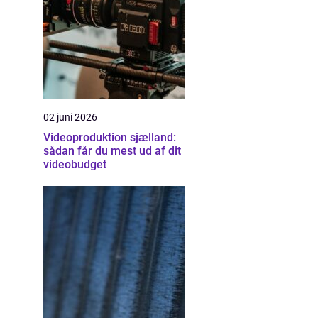
02 juni 2026
Videoproduktion sjælland:
sådan får du mest ud af dit
videobudget