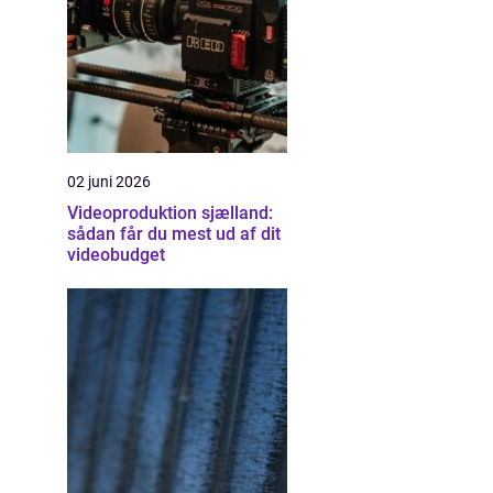
02 juni 2026
Videoproduktion sjælland:
sådan får du mest ud af dit
videobudget