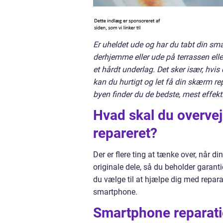
Er uheldet ude og har du tabt din smar
derhjemme eller ude på terrassen ell
et hårdt underlag. Det sker især, hvi
kan du hurtigt og let få din skærm rep
byen finder du de bedste, mest effekti
Hvad skal du overvej
repareret?
Der er flere ting at tænke over, når 
originale dele, så du beholder garanti
du vælge til at hjælpe dig med repara
smartphone.
Smartphone reparat