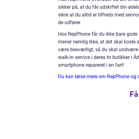
sikker på, at du får udskiftet din øde
sikre at du altid er tilfreds med serv
de udfører.
Hos RepPhone får du ikke bare gode kv
mener nemlig ikke, at det skal koste 
være besværligt, så du skal undvære 
walk-in service i deres to butikker i 
smartphone repareret i en fart!
Du kan læse mere om RepPhone og d
Få