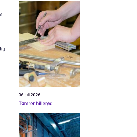
om
tig
06 juli 2026
Tømrer hillerød