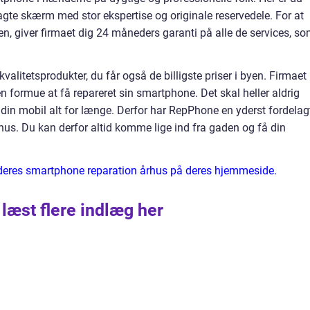
lagte skærm med stor ekspertise og originale reservedele. For at
icen, giver firmaet dig 24 måneders garanti på alle de services, s
alitetsprodukter, du får også de billigste priser i byen. Firmaet
en formue at få repareret sin smartphone. Det skal heller aldrig
din mobil alt for længe. Derfor har RepPhone en yderst fordelag
Århus. Du kan derfor altid komme lige ind fra gaden og få din
eres smartphone reparation århus på deres hjemmeside.
 læst flere indlæg her