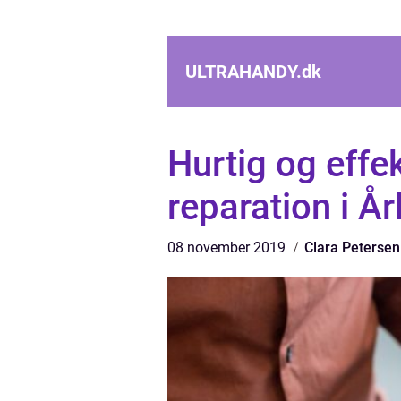
ULTRAHANDY.
dk
Hurtig og effe
reparation i Å
08 november 2019
Clara Petersen