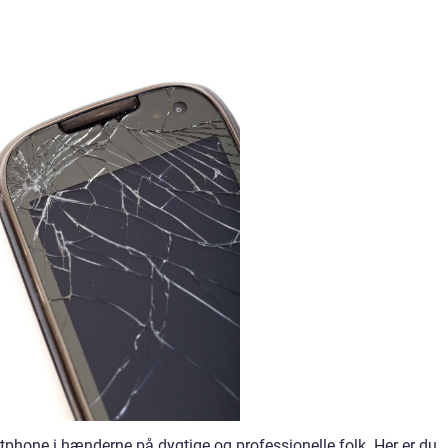
phone i hænderne på dygtige og professionelle folk. Her er du