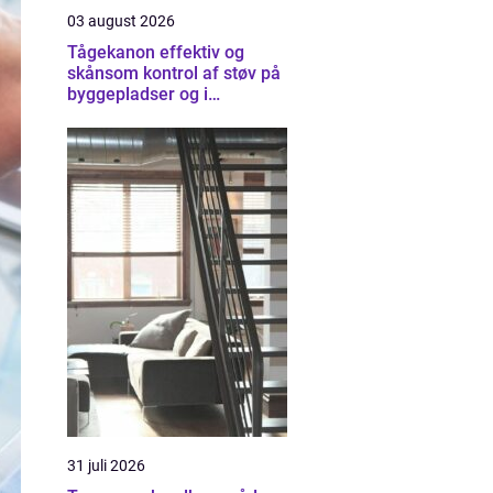
03 august 2026
Tågekanon effektiv og
skånsom kontrol af støv på
byggepladser og i
industrien
31 juli 2026