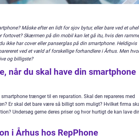
tphone? Måske efter en lidt for sjov bytur, eller bare ved et uhe
er fortovet? Skærmen på din mobil kan let gå itu, hvis den ramme
s du ikke har cover eller panserglas på din smartphone. Heldigvis
arereret ved et væld af forskellige forhandlere i Århus. Men hvor
ve og billigste?
e, når du skal have din smartphone
din smartphone trænger til en reparation. Skal den repareres med
en? Er skal det bare være så billigt som muligt? Hvilket firma sk
tion? Undersøg gerne deres priser og hvor hurtigt de kan lave di
ion i Århus hos RepPhone