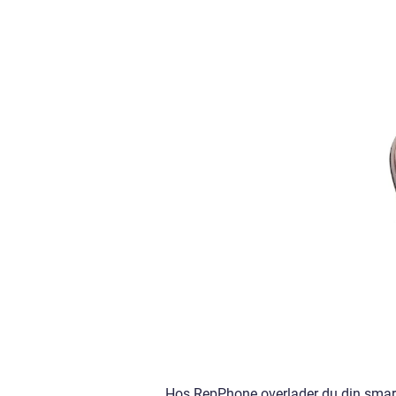
Hos RepPhone overlader du din smart