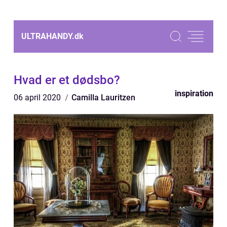
ULTRAHANDY.
dk
Hvad er et dødsbo?
inspiration
06 april 2020
Camilla Lauritzen