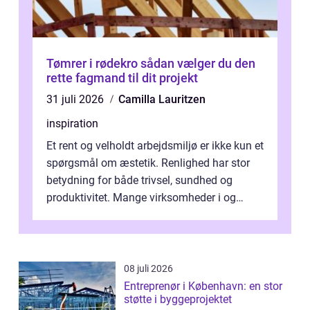
Tømrer i rødekro sådan vælger du den
rette fagmand til dit projekt
31 juli 2026
Camilla Lauritzen
inspiration
Et rent og velholdt arbejdsmiljø er ikke kun et
spørgsmål om æstetik. Renlighed har stor
betydning for både trivsel, sundhed og
produktivitet. Mange virksomheder i og
omkring Vejle vælger derfor at få...
08 juli 2026
Entreprenør i København: en stor
støtte i byggeprojektet