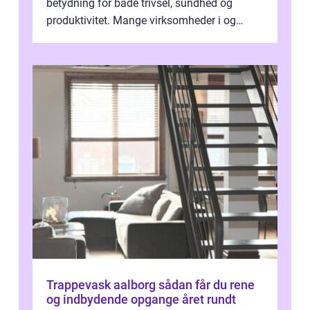
betydning for både trivsel, sundhed og
produktivitet. Mange virksomheder i og
omkring Vejle vælger derfor at få...
Trappevask aalborg sådan får du rene
og indbydende opgange året rundt