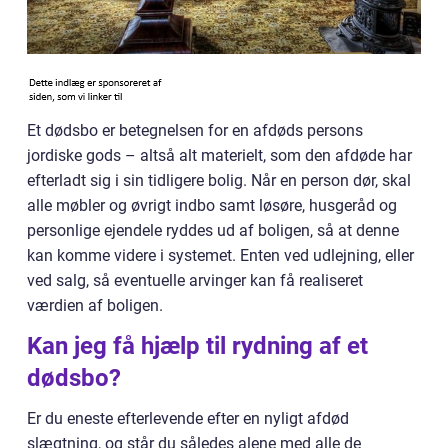
Et dødsbo er betegnelsen for en afdøds persons
jordiske gods – altså alt materielt, som den afdøde har
efterladt sig i sin tidligere bolig. Når en person dør, skal
alle møbler og øvrigt indbo samt løsøre, husgeråd og
personlige ejendele ryddes ud af boligen, så at denne
kan komme videre i systemet. Enten ved udlejning, eller
ved salg, så eventuelle arvinger kan få realiseret
værdien af boligen.
Kan jeg få hjælp til rydning af et
dødsbo?
Er du eneste efterlevende efter en nyligt afdød
slægtning, og står du således alene med alle de