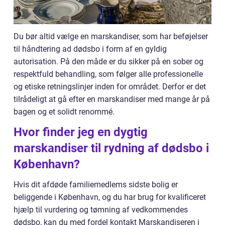
Du bør altid vælge en marskandiser, som har beføjelser
til håndtering ad dødsbo i form af en gyldig
autorisation. På den måde er du sikker på en sober og
respektfuld behandling, som følger alle professionelle
og etiske retningslinjer inden for området. Derfor er det
tilrådeligt at gå efter en marskandiser med mange år på
bagen og et solidt renommé.
Hvor finder jeg en dygtig
marskandiser til rydning af dødsbo i
København?
Hvis dit afdøde familiemedlems sidste bolig er
beliggende i København, og du har brug for kvalificeret
hjælp til vurdering og tømning af vedkommendes
dødsbo, kan du med fordel kontakt Marskandiseren i