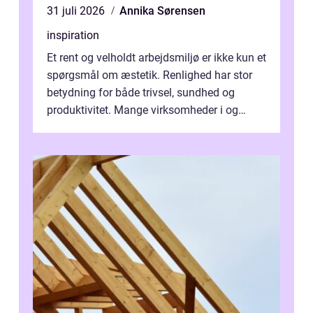
31 juli 2026
Annika Sørensen
inspiration
Et rent og velholdt arbejdsmiljø er ikke kun et
spørgsmål om æstetik. Renlighed har stor
betydning for både trivsel, sundhed og
produktivitet. Mange virksomheder i og
omkring Vejle vælger derfor at få...