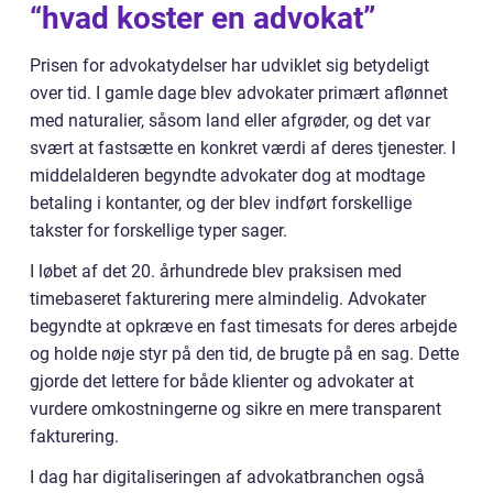
“hvad koster en advokat”
Prisen for advokatydelser har udviklet sig betydeligt
over tid. I gamle dage blev advokater primært aflønnet
med naturalier, såsom land eller afgrøder, og det var
svært at fastsætte en konkret værdi af deres tjenester. I
middelalderen begyndte advokater dog at modtage
betaling i kontanter, og der blev indført forskellige
takster for forskellige typer sager.
I løbet af det 20. århundrede blev praksisen med
timebaseret fakturering mere almindelig. Advokater
begyndte at opkræve en fast timesats for deres arbejde
og holde nøje styr på den tid, de brugte på en sag. Dette
gjorde det lettere for både klienter og advokater at
vurdere omkostningerne og sikre en mere transparent
fakturering.
I dag har digitaliseringen af advokatbranchen også