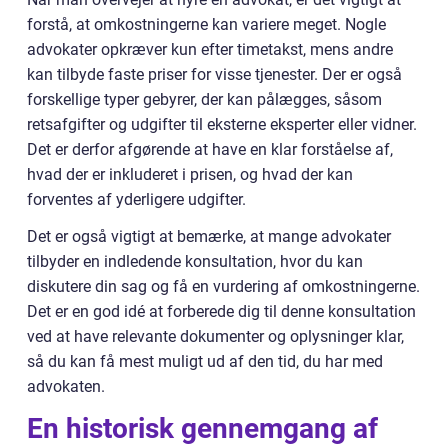
forstå, at omkostningerne kan variere meget. Nogle
advokater opkræver kun efter timetakst, mens andre
kan tilbyde faste priser for visse tjenester. Der er også
forskellige typer gebyrer, der kan pålægges, såsom
retsafgifter og udgifter til eksterne eksperter eller vidner.
Det er derfor afgørende at have en klar forståelse af,
hvad der er inkluderet i prisen, og hvad der kan
forventes af yderligere udgifter.
Det er også vigtigt at bemærke, at mange advokater
tilbyder en indledende konsultation, hvor du kan
diskutere din sag og få en vurdering af omkostningerne.
Det er en god idé at forberede dig til denne konsultation
ved at have relevante dokumenter og oplysninger klar,
så du kan få mest muligt ud af den tid, du har med
advokaten.
En historisk gennemgang af