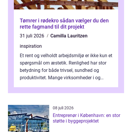
Tømrer i rødekro sådan vælger du den
rette fagmand til dit projekt
31 juli 2026
Camilla Lauritzen
inspiration
Et rent og velholdt arbejdsmiljø er ikke kun et
spørgsmål om æstetik. Renlighed har stor
betydning for både trivsel, sundhed og
produktivitet. Mange virksomheder i og
omkring Vejle vælger derfor at få...
08 juli 2026
Entreprenør i København: en stor
støtte i byggeprojektet