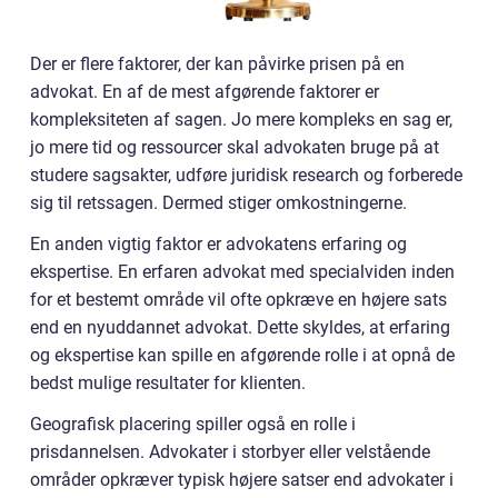
Der er flere faktorer, der kan påvirke prisen på en
advokat. En af de mest afgørende faktorer er
kompleksiteten af sagen. Jo mere kompleks en sag er,
jo mere tid og ressourcer skal advokaten bruge på at
studere sagsakter, udføre juridisk research og forberede
sig til retssagen. Dermed stiger omkostningerne.
En anden vigtig faktor er advokatens erfaring og
ekspertise. En erfaren advokat med specialviden inden
for et bestemt område vil ofte opkræve en højere sats
end en nyuddannet advokat. Dette skyldes, at erfaring
og ekspertise kan spille en afgørende rolle i at opnå de
bedst mulige resultater for klienten.
Geografisk placering spiller også en rolle i
prisdannelsen. Advokater i storbyer eller velstående
områder opkræver typisk højere satser end advokater i