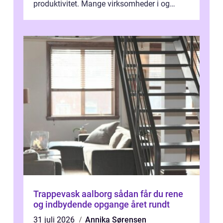
produktivitet. Mange virksomheder i og
omkring Vejle vælger derfor at få...
Trappevask aalborg sådan får du rene
og indbydende opgange året rundt
31 juli 2026
Annika Sørensen