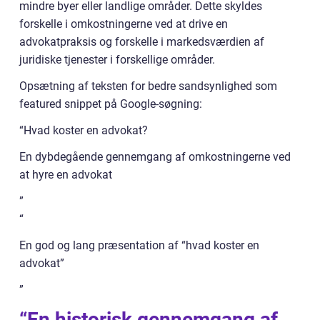
mindre byer eller landlige områder. Dette skyldes
forskelle i omkostningerne ved at drive en
advokatpraksis og forskelle i markedsværdien af
juridiske tjenester i forskellige områder.
Opsætning af teksten for bedre sandsynlighed som
featured snippet på Google-søgning:
“Hvad koster en advokat?
En dybdegående gennemgang af omkostningerne ved
at hyre en advokat
”
“
En god og lang præsentation af “hvad koster en
advokat”
”
“En historisk gennemgang af