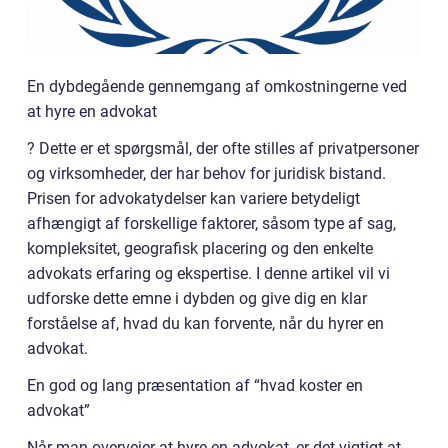
En dybdegående gennemgang af omkostningerne ved
at hyre en advokat
? Dette er et spørgsmål, der ofte stilles af privatpersoner
og virksomheder, der har behov for juridisk bistand.
Prisen for advokatydelser kan variere betydeligt
afhængigt af forskellige faktorer, såsom type af sag,
kompleksitet, geografisk placering og den enkelte
advokats erfaring og ekspertise. I denne artikel vil vi
udforske dette emne i dybden og give dig en klar
forståelse af, hvad du kan forvente, når du hyrer en
advokat.
En god og lang præsentation af “hvad koster en
advokat”
Når man overvejer at hyre en advokat, er det vigtigt at