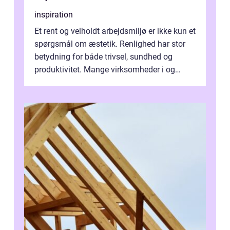
inspiration
Et rent og velholdt arbejdsmiljø er ikke kun et
spørgsmål om æstetik. Renlighed har stor
betydning for både trivsel, sundhed og
produktivitet. Mange virksomheder i og
omkring Vejle vælger derfor at få...