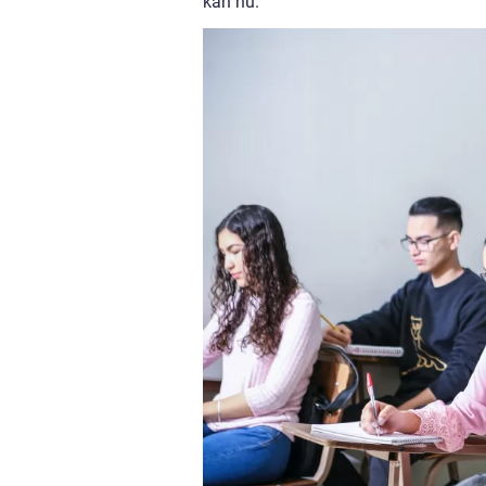
kan nu.