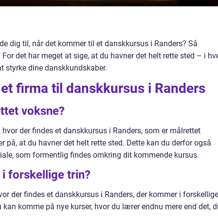
de dig til, når det kommer til et danskkursus i Randers? Så
 For det har meget at sige, at du havner det helt rette sted – i hv
at styrke dine danskkundskaber.
t firma til danskkursus i Randers
ettet voksne?
hvor der findes et danskkursus i Randers, som er målrettet
er på, at du havner det helt rette sted. Dette kan du derfor også
iale, som formentlig findes omkring dit kommende kursus.
i forskellige trin?
or der findes et danskkursus i Randers, der kommer i forskellig
t du kan komme på nye kurser, hvor du lærer endnu mere end det, 