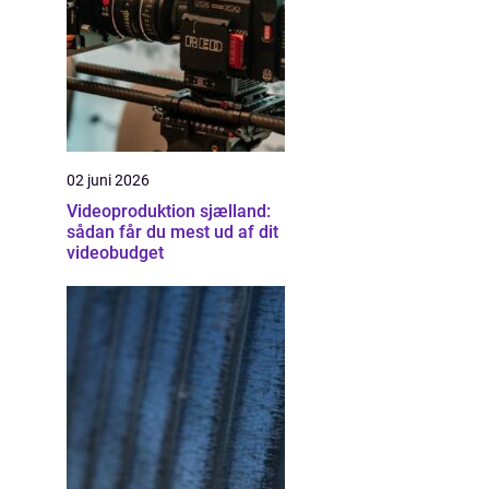
02 juni 2026
Videoproduktion sjælland:
sådan får du mest ud af dit
videobudget