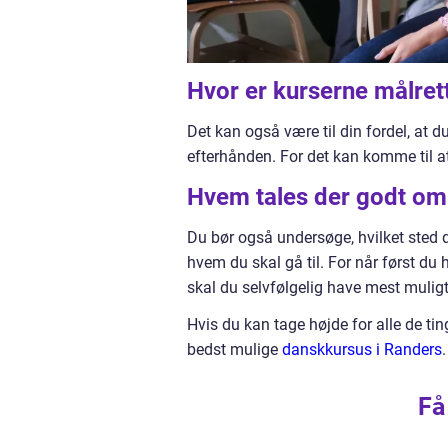
Hvor er kurserne målre
Det kan også være til din fordel, at d
efterhånden. For det kan komme til a
Hvem tales der godt om
Du bør også undersøge, hvilket sted d
hvem du skal gå til. For når først du h
skal du selvfølgelig have mest mulig
Hvis du kan tage højde for alle de tin
bedst mulige
danskkursus i Randers
Få