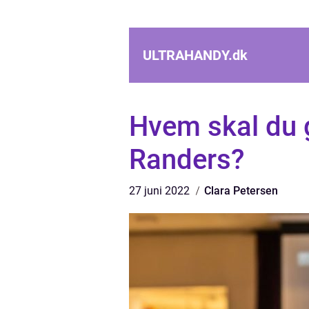
ULTRAHANDY.
dk
Hvem skal du gå
Randers?
27 juni 2022
Clara Petersen