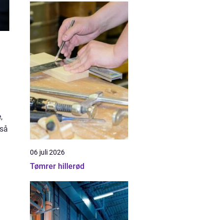
,
 så
06 juli 2026
Tømrer hillerød