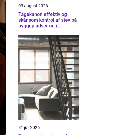
03 august 2026
Tågekanon effektiv og
skånsom kontrol af støv på
byggepladser og i
industrien
31 juli 2026