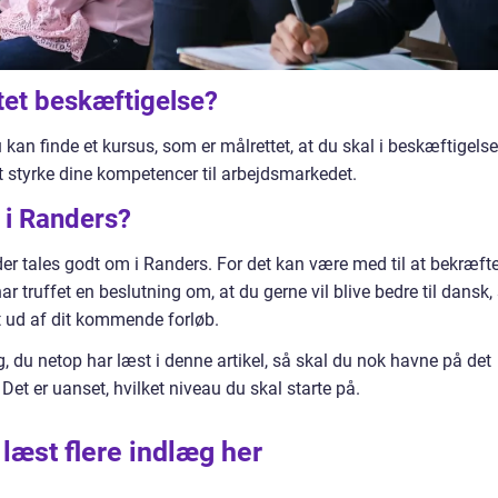
ttet beskæftigelse?
u kan finde et kursus, som er målrettet, at du skal i beskæftigelse
t styrke dine kompetencer til arbejdsmarkedet.
 i Randers?
er tales godt om i Randers. For det kan være med til at bekræfte
ar truffet en beslutning om, at du gerne vil blive bedre til dansk,
t ud af dit kommende forløb.
g, du netop har læst i denne artikel, så skal du nok havne på det
. Det er uanset, hvilket niveau du skal starte på.
 læst flere indlæg her