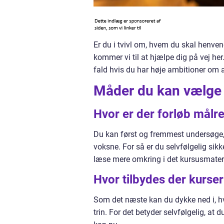
Er du i tvivl om, hvem du skal henven
kommer vi til at hjælpe dig på vej her.
fald hvis du har høje ambitioner om 
Måder du kan vælge e
Hvor er der forløb målr
Du kan først og fremmest undersøge, 
voksne. For så er du selvfølgelig sikk
læse mere omkring i det kursusmater
Hvor tilbydes der kurser 
Som det næste kan du dykke ned i, hv
trin. For det betyder selvfølgelig, a