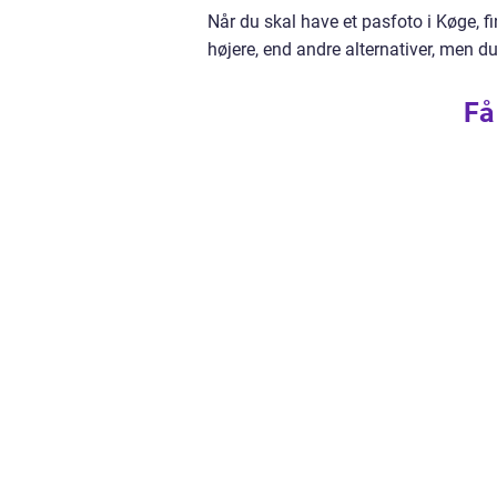
Når du skal have et pasfoto i Køge, fi
højere, end andre alternativer, men du
Få