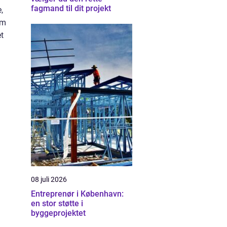
fagmand til dit projekt
,
em
et
08 juli 2026
Entreprenør i København:
en stor støtte i
byggeprojektet