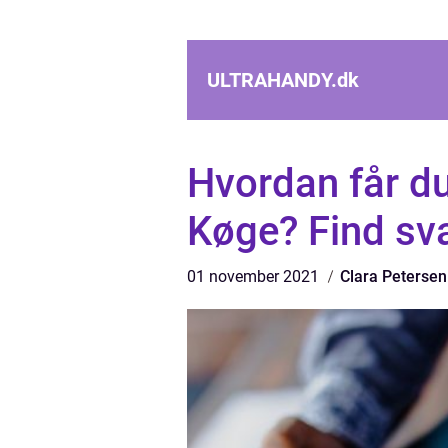
ULTRAHANDY.
dk
Hvordan får du
Køge? Find sva
01 november 2021
Clara Petersen