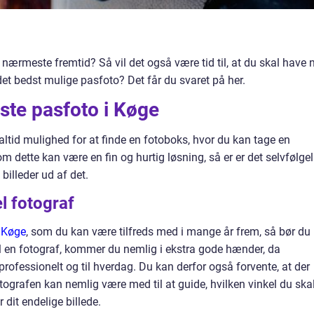
 nærmeste fremtid? Så vil det også være tid til, at du skal have 
et bedst mulige pasfoto? Det får du svaret på her.
ste pasfoto i Køge
 altid mulighed for at finde en fotoboks, hvor du kan tage en
m dette kan være en fin og hurtig løsning, så er er det selvfølgel
 billeder ud af det.
el fotograf
i Køge
, som du kan være tilfreds med i mange år frem, så bør du
 til en fotograf, kommer du nemlig i ekstra gode hænder, da
ofessionelt og til hverdag. Du kan derfor også forvente, at der
otografen kan nemlig være med til at guide, hvilken vinkel du ska
r dit endelige billede.