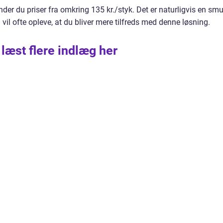
nder du priser fra omkring 135 kr./styk. Det er naturligvis en smu
 vil ofte opleve, at du bliver mere tilfreds med denne løsning.
 læst flere indlæg her