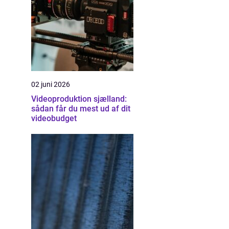
02 juni 2026
Videoproduktion sjælland:
sådan får du mest ud af dit
videobudget