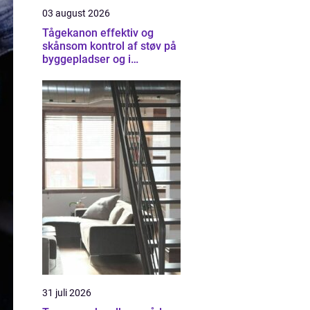
03 august 2026
Tågekanon effektiv og
skånsom kontrol af støv på
byggepladser og i
industrien
31 juli 2026