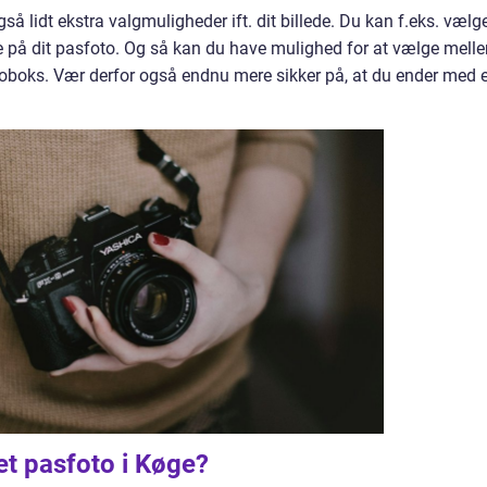
så lidt ekstra valgmuligheder ift. dit billede. Du kan f.eks. vælge
e på dit pasfoto. Og så kan du have mulighed for at vælge mell
 fotoboks. Vær derfor også endnu mere sikker på, at du ender med 
 et pasfoto i Køge?