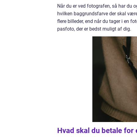
Når du er ved fotografen, så har du og
hvilken baggrundsfarve der skal vær
flere billeder, end når du tager i en
pasfoto, der er bedst muligt af dig.
Hvad skal du betale for