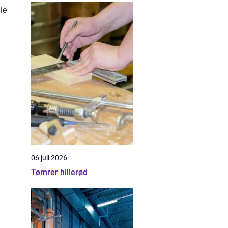
le
06 juli 2026
Tømrer hillerød