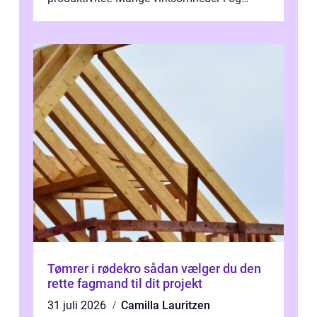
omkring Vejle vælger derfor at få...
Tømrer i rødekro sådan vælger du den
rette fagmand til dit projekt
31 juli 2026
Camilla Lauritzen