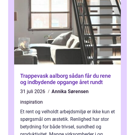
Trappevask aalborg sådan får du rene
og indbydende opgange året rundt
31 juli 2026
Annika Sørensen
inspiration
Et rent og velholdt arbejdsmiljø er ikke kun et
spørgsmål om æstetik. Renlighed har stor
betydning for både trivsel, sundhed og
produktivitet. Mange virksomheder i og