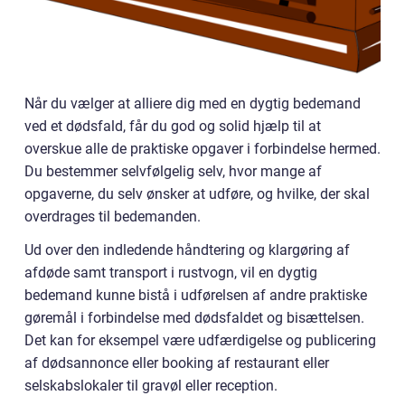
Når du vælger at alliere dig med en dygtig bedemand
ved et dødsfald, får du god og solid hjælp til at
overskue alle de praktiske opgaver i forbindelse hermed.
Du bestemmer selvfølgelig selv, hvor mange af
opgaverne, du selv ønsker at udføre, og hvilke, der skal
overdrages til bedemanden.
Ud over den indledende håndtering og klargøring af
afdøde samt transport i rustvogn, vil en dygtig
bedemand kunne bistå i udførelsen af andre praktiske
gøremål i forbindelse med dødsfaldet og bisættelsen.
Det kan for eksempel være udfærdigelse og publicering
af dødsannonce eller booking af restaurant eller
selskabslokaler til gravøl eller reception.