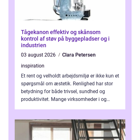
Tågekanon effektiv og skånsom
kontrol af støv på byggepladser og i
industrien
03 august 2026
Clara Petersen
inspiration
Et rent og velholdt arbejdsmiljø er ikke kun et
spørgsmål om æstetik. Renlighed har stor
betydning for både trivsel, sundhed og
produktivitet. Mange virksomheder i og
omkring Vejle vælger derfor at få...