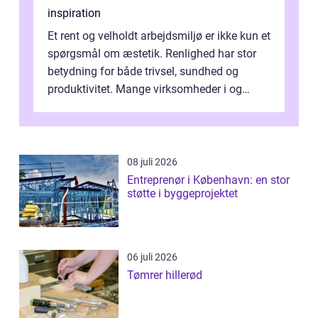
inspiration
Et rent og velholdt arbejdsmiljø er ikke kun et
spørgsmål om æstetik. Renlighed har stor
betydning for både trivsel, sundhed og
produktivitet. Mange virksomheder i og
omkring Vejle vælger derfor at få...
08 juli 2026
Entreprenør i København: en stor
støtte i byggeprojektet
06 juli 2026
Tømrer hillerød