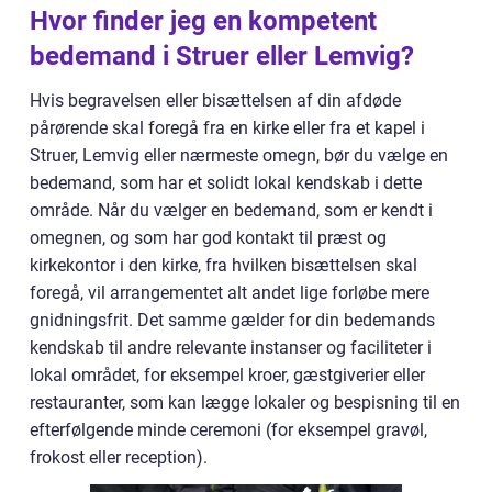
Hvor finder jeg en kompetent
bedemand i Struer eller Lemvig?
Hvis begravelsen eller bisættelsen af din afdøde
pårørende skal foregå fra en kirke eller fra et kapel i
Struer, Lemvig eller nærmeste omegn, bør du vælge en
bedemand, som har et solidt lokal kendskab i dette
område. Når du vælger en bedemand, som er kendt i
omegnen, og som har god kontakt til præst og
kirkekontor i den kirke, fra hvilken bisættelsen skal
foregå, vil arrangementet alt andet lige forløbe mere
gnidningsfrit. Det samme gælder for din bedemands
kendskab til andre relevante instanser og faciliteter i
lokal området, for eksempel kroer, gæstgiverier eller
restauranter, som kan lægge lokaler og bespisning til en
efterfølgende minde ceremoni (for eksempel gravøl,
frokost eller reception).