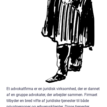
Et advokatfirma er en juridisk virksomhed, der er dannet
af en gruppe advokater, der arbejder sammen. Firmaet
tilbyder en bred vifte af juridiske tjenester til både
privatpersoner og erhvervsklienter. Disse tjenester