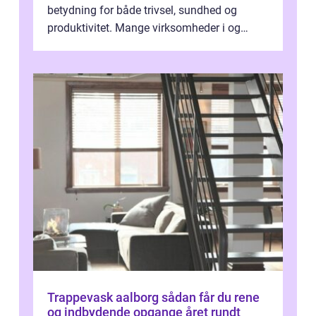
betydning for både trivsel, sundhed og
produktivitet. Mange virksomheder i og
omkring Vejle vælger derfor at få...
Trappevask aalborg sådan får du rene
og indbydende opgange året rundt