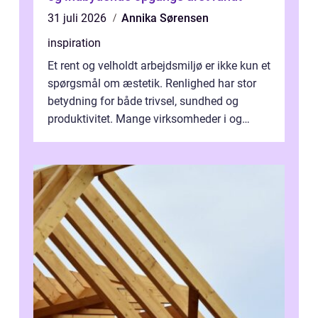
31 juli 2026
Annika Sørensen
inspiration
Et rent og velholdt arbejdsmiljø er ikke kun et
spørgsmål om æstetik. Renlighed har stor
betydning for både trivsel, sundhed og
produktivitet. Mange virksomheder i og
omkring Vejle vælger derfor at få...