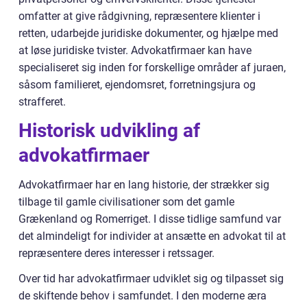
omfatter at give rådgivning, repræsentere klienter i
retten, udarbejde juridiske dokumenter, og hjælpe med
at løse juridiske tvister. Advokatfirmaer kan have
specialiseret sig inden for forskellige områder af juraen,
såsom familieret, ejendomsret, forretningsjura og
strafferet.
Historisk udvikling af
advokatfirmaer
Advokatfirmaer har en lang historie, der strækker sig
tilbage til gamle civilisationer som det gamle
Grækenland og Romerriget. I disse tidlige samfund var
det almindeligt for individer at ansætte en advokat til at
repræsentere deres interesser i retssager.
Over tid har advokatfirmaer udviklet sig og tilpasset sig
de skiftende behov i samfundet. I den moderne æra