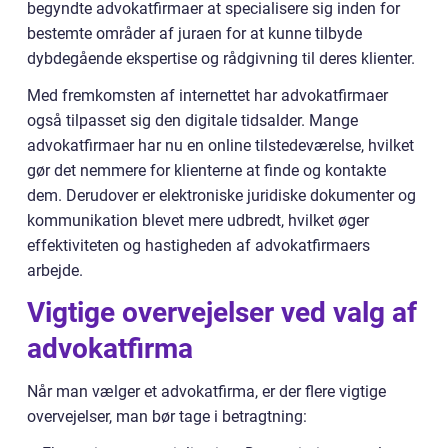
begyndte advokatfirmaer at specialisere sig inden for
bestemte områder af juraen for at kunne tilbyde
dybdegående ekspertise og rådgivning til deres klienter.
Med fremkomsten af internettet har advokatfirmaer
også tilpasset sig den digitale tidsalder. Mange
advokatfirmaer har nu en online tilstedeværelse, hvilket
gør det nemmere for klienterne at finde og kontakte
dem. Derudover er elektroniske juridiske dokumenter og
kommunikation blevet mere udbredt, hvilket øger
effektiviteten og hastigheden af advokatfirmaers
arbejde.
Vigtige overvejelser ved valg af
advokatfirma
Når man vælger et advokatfirma, er der flere vigtige
overvejelser, man bør tage i betragtning: