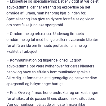
– Ekspertise og specialisering: Det er vigtigt at vælge et
advokatfirma, der har erfaring og ekspertise på det
område af juraen, man har brug hjælp inden for.
Specialisering kan give en dybere forståelse og viden
om specifikke juridiske spørgsmål.
– Omdømme og referencer: Undersøg firmaets
omdømme og tal med tidligere eller nuværende klienter
for at få en idé om firmaets professionalisme og
kvalitet af arbejdet.
– Kommunikation og tilgængelighed: Et godt
advokatfirma bør være lydhør over for deres klienters
behov og have en effektiv kommunikationspraksis.
Sikre dig, at firmaet er let tilgængeligt og besvarer dine
spørgsmål og bekymringer hurtigt.
– Pris: Overvej firmas honorarstruktur og omkostninger
for at sikre, at de passer til ens økonomiske situation.
Vær opmærksom på, at de billigste firmaer ikke