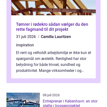
Tømrer i rødekro sådan vælger du den
rette fagmand til dit projekt
31 juli 2026
Camilla Lauritzen
inspiration
Et rent og velholdt arbejdsmiljø er ikke kun et
spørgsmål om æstetik. Renlighed har stor
betydning for både trivsel, sundhed og
produktivitet. Mange virksomheder i og
omkring Vejle vælger derfor at få...
08 juli 2026
Entreprenør i København: en stor
støtte i byggeprojektet