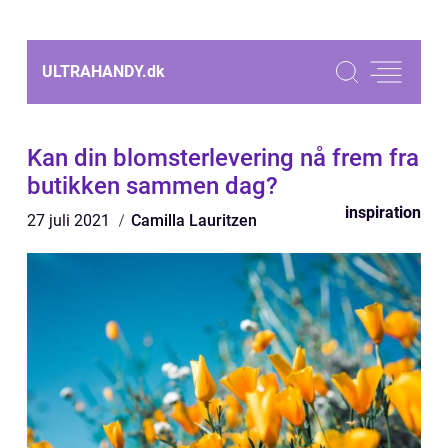
ULTRAHANDY.
dk
Kan din blomsterlevering nå frem fra
butikken sammen dag?
inspiration
27 juli 2021
Camilla Lauritzen