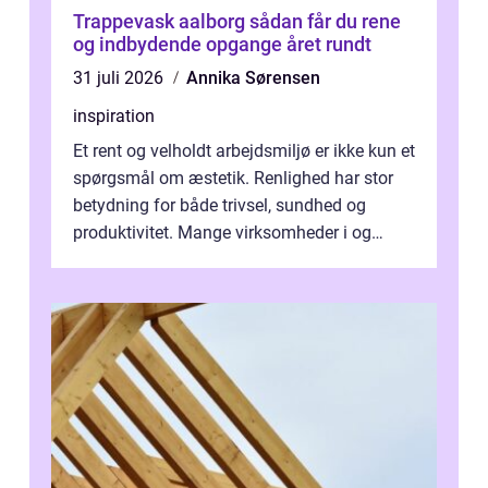
Trappevask aalborg sådan får du rene
og indbydende opgange året rundt
31 juli 2026
Annika Sørensen
inspiration
Et rent og velholdt arbejdsmiljø er ikke kun et
spørgsmål om æstetik. Renlighed har stor
betydning for både trivsel, sundhed og
produktivitet. Mange virksomheder i og
omkring Vejle vælger derfor at få...