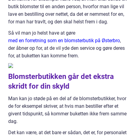
butik blomster til en anden person, hvorfor man lige vil
lave en bestilling over nettet, da det er nemmest for en,
for man har travlt, og den skal helst frem i dag.
Så vil man jo helst have at gøre
med en forretning som en blomsterbutik på Østerbro
,
der åbner op for, at de vil yde den service og gøre deres
for, at buketten kan komme frem.
Blomsterbutikken går det ekstra
skridt for din skyld
Man kan jo støde på en del af de blomsterbutikker, hvor
de for eksempel skriver, at hvis man bestiller efter et
givent tidspunkt, så kommer buketten ikke frem samme
dag.
Det kan være, at det bare er sådan, det er, for personalet