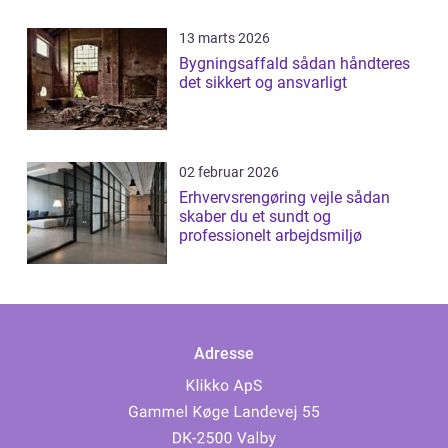
13 marts 2026
Bygningsaffald sådan håndteres
det sikkert og ansvarligt
02 februar 2026
Erhvervsrengøring vejle sådan
skaber du et sundt og
professionelt arbejdsmiljø
Adresse