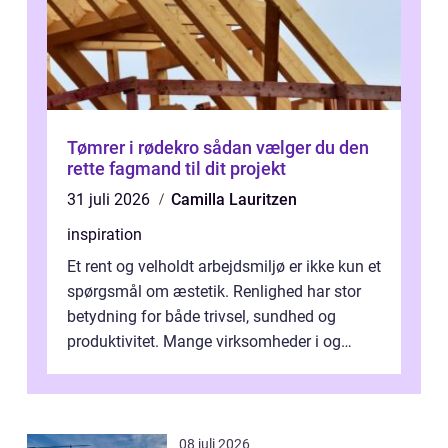
Tømrer i rødekro sådan vælger du den
rette fagmand til dit projekt
31 juli 2026
Camilla Lauritzen
inspiration
Et rent og velholdt arbejdsmiljø er ikke kun et
spørgsmål om æstetik. Renlighed har stor
betydning for både trivsel, sundhed og
produktivitet. Mange virksomheder i og
omkring Vejle vælger derfor at få...
08 juli 2026