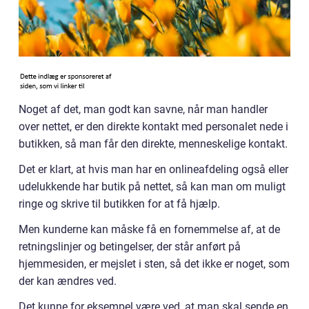
Noget af det, man godt kan savne, når man handler
over nettet, er den direkte kontakt med personalet nede i
butikken, så man får den direkte, menneskelige kontakt.
Det er klart, at hvis man har en onlineafdeling også eller
udelukkende har butik på nettet, så kan man om muligt
ringe og skrive til butikken for at få hjælp.
Men kunderne kan måske få en fornemmelse af, at de
retningslinjer og betingelser, der står anført på
hjemmesiden, er mejslet i sten, så det ikke er noget, som
der kan ændres ved.
Det kunne for eksempel være ved, at man skal sende en