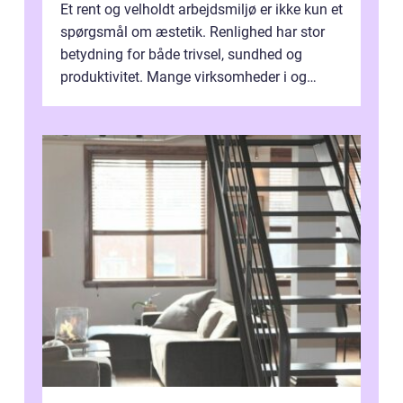
Et rent og velholdt arbejdsmiljø er ikke kun et
spørgsmål om æstetik. Renlighed har stor
betydning for både trivsel, sundhed og
produktivitet. Mange virksomheder i og
omkring Vejle vælger derfor at få...