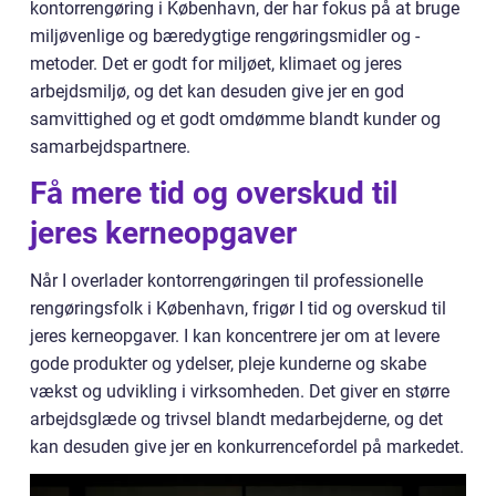
kontorrengøring i København, der har fokus på at bruge
miljøvenlige og bæredygtige rengøringsmidler og -
metoder. Det er godt for miljøet, klimaet og jeres
arbejdsmiljø, og det kan desuden give jer en god
samvittighed og et godt omdømme blandt kunder og
samarbejdspartnere.
Få mere tid og overskud til
jeres kerneopgaver
Når I overlader kontorrengøringen til professionelle
rengøringsfolk i København, frigør I tid og overskud til
jeres kerneopgaver. I kan koncentrere jer om at levere
gode produkter og ydelser, pleje kunderne og skabe
vækst og udvikling i virksomheden. Det giver en større
arbejdsglæde og trivsel blandt medarbejderne, og det
kan desuden give jer en konkurrencefordel på markedet.