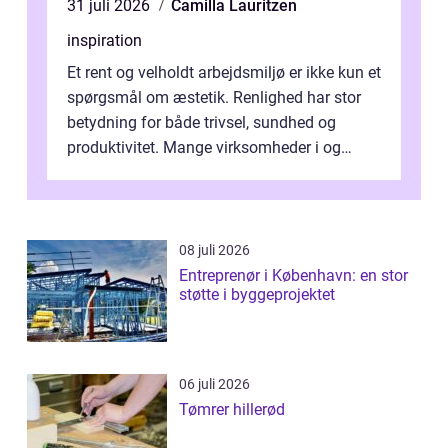
31 juli 2026
Camilla Lauritzen
inspiration
Et rent og velholdt arbejdsmiljø er ikke kun et
spørgsmål om æstetik. Renlighed har stor
betydning for både trivsel, sundhed og
produktivitet. Mange virksomheder i og
omkring Vejle vælger derfor at få...
08 juli 2026
Entreprenør i København: en stor
støtte i byggeprojektet
06 juli 2026
Tømrer hillerød