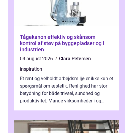
Tågekanon effektiv og skånsom
kontrol af støv på byggepladser og i
industrien
03 august 2026
Clara Petersen
inspiration
Et rent og velholdt arbejdsmiljø er ikke kun et
spørgsmål om æstetik. Renlighed har stor
betydning for både trivsel, sundhed og
produktivitet. Mange virksomheder i og
omkring Vejle vælger derfor at få...