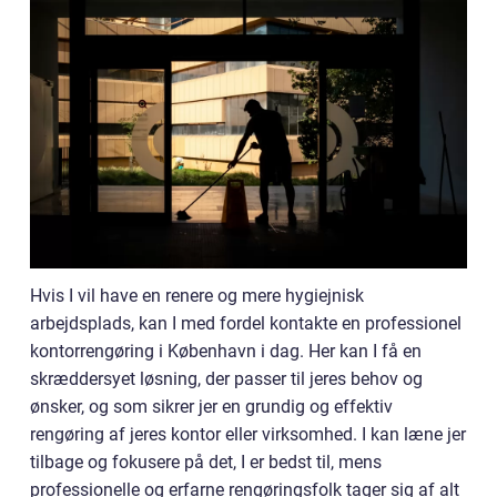
Hvis I vil have en renere og mere hygiejnisk
arbejdsplads, kan I med fordel kontakte en professionel
kontorrengøring i København i dag. Her kan I få en
skræddersyet løsning, der passer til jeres behov og
ønsker, og som sikrer jer en grundig og effektiv
rengøring af jeres kontor eller virksomhed. I kan læne jer
tilbage og fokusere på det, I er bedst til, mens
professionelle og erfarne rengøringsfolk tager sig af alt