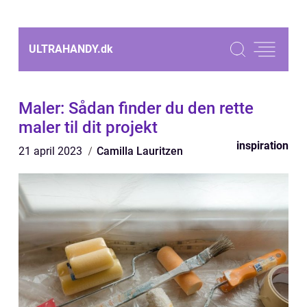
ULTRAHANDY.
dk
Maler: Sådan finder du den rette
maler til dit projekt
inspiration
21 april 2023
Camilla Lauritzen