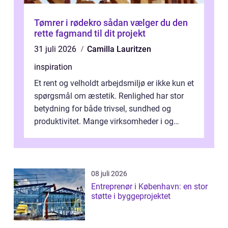
Tømrer i rødekro sådan vælger du den
rette fagmand til dit projekt
31 juli 2026
Camilla Lauritzen
inspiration
Et rent og velholdt arbejdsmiljø er ikke kun et
spørgsmål om æstetik. Renlighed har stor
betydning for både trivsel, sundhed og
produktivitet. Mange virksomheder i og
omkring Vejle vælger derfor at få...
08 juli 2026
Entreprenør i København: en stor
støtte i byggeprojektet