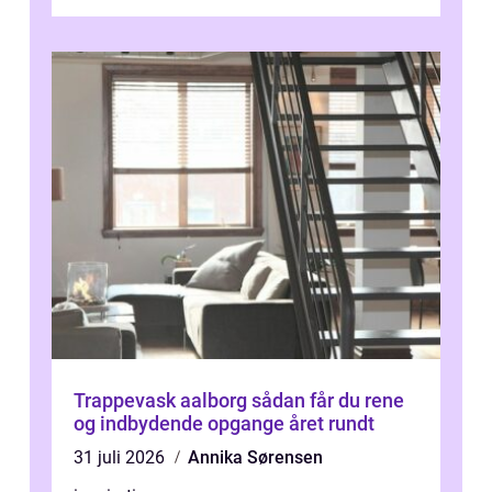
omkring Vejle vælger derfor at få...
Trappevask aalborg sådan får du rene
og indbydende opgange året rundt
31 juli 2026
Annika Sørensen