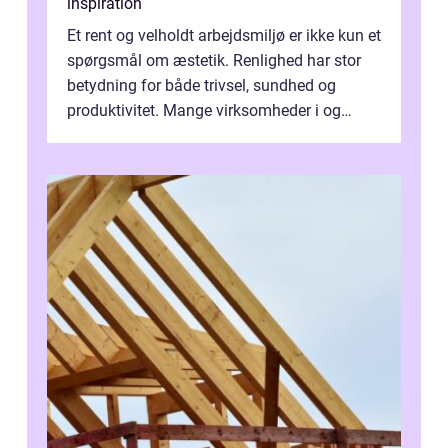
inspiration
Et rent og velholdt arbejdsmiljø er ikke kun et
spørgsmål om æstetik. Renlighed har stor
betydning for både trivsel, sundhed og
produktivitet. Mange virksomheder i og
omkring Vejle vælger derfor at få...