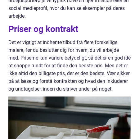
arbejdsportefølje vil typisk have en hjemmeside eller en
social medieprofil, hvor du kan se eksempler på deres
arbejde.
Priser og kontrakt
Det er vigtigt at indhente tilbud fra flere forskellige
malere, før du beslutter dig for hvem, du vil arbejde
med. Priserne kan variere betydeligt, så det er en god idé
at shoppe rundt for at finde den bedste pris. Men det er
ikke altid den billigste pris, der er den bedste. Vær sikker
på at læse og forstå kontrakten og hvad den inkluderer
og undtagelser, inden du skriver under på noget.