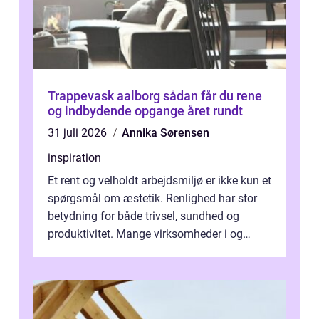
Trappevask aalborg sådan får du rene
og indbydende opgange året rundt
31 juli 2026
Annika Sørensen
inspiration
Et rent og velholdt arbejdsmiljø er ikke kun et
spørgsmål om æstetik. Renlighed har stor
betydning for både trivsel, sundhed og
produktivitet. Mange virksomheder i og
omkring Vejle vælger derfor at få...