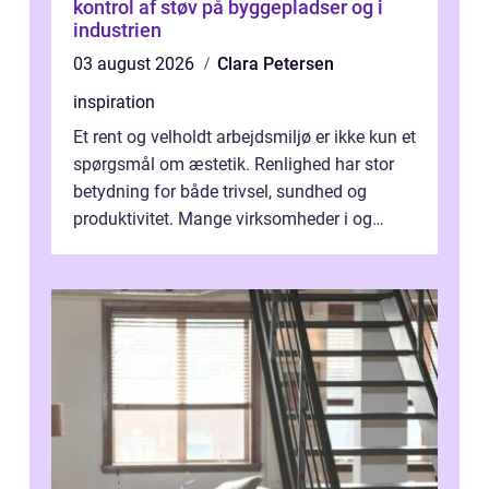
kontrol af støv på byggepladser og i
industrien
03 august 2026
Clara Petersen
inspiration
Et rent og velholdt arbejdsmiljø er ikke kun et
spørgsmål om æstetik. Renlighed har stor
betydning for både trivsel, sundhed og
produktivitet. Mange virksomheder i og
omkring Vejle vælger derfor at få...