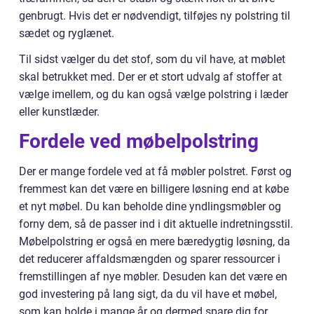
genbrugt. Hvis det er nødvendigt, tilføjes ny polstring til
sædet og ryglænet.
Til sidst vælger du det stof, som du vil have, at møblet
skal betrukket med. Der er et stort udvalg af stoffer at
vælge imellem, og du kan også vælge polstring i læder
eller kunstlæder.
Fordele ved møbelpolstring
Der er mange fordele ved at få møbler polstret. Først og
fremmest kan det være en billigere løsning end at købe
et nyt møbel. Du kan beholde dine yndlingsmøbler og
forny dem, så de passer ind i dit aktuelle indretningsstil.
Møbelpolstring er også en mere bæredygtig løsning, da
det reducerer affaldsmængden og sparer ressourcer i
fremstillingen af nye møbler. Desuden kan det være en
god investering på lang sigt, da du vil have et møbel,
som kan holde i mange år og dermed spare dig for