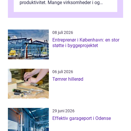
produktivitet. Mange virksomheder i og
omkring Vejle vælger derfor at få...
08 juli 2026
Entreprenør i København: en stor
støtte i byggeprojektet
06 juli 2026
Tømrer hillerød
29 juni 2026
Effektiv garageport i Odense