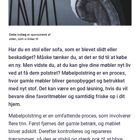
Har du en stol eller sofa, som er blevet slidt eller
beskadiget? Måske tænker du, at det er tid til at købe
en ny. Men vidste du, at du kan give dine møbler nyt liv
ved at få dem polstret? Møbelpolstring er en proces,
hvor gamle møbler bliver genopbygget og betrukket
med nyt stof. Det kan være en god løsning, hvis du vil
bevare dine favoritmøbler og samtidig friske op i dit
hjem.
Møbelpolstring er en omfattende proces, som involverer
flere trin. Først fjernes det gamle betræk, og møblet
bliver adskilt. Derefter kontrolleres og repareres
trærammen, så den er stabil og stærk nok til at blive