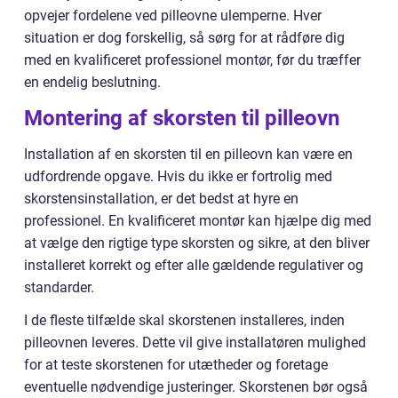
opvejer fordelene ved pilleovne ulemperne. Hver
situation er dog forskellig, så sørg for at rådføre dig
med en kvalificeret professionel montør, før du træffer
en endelig beslutning.
Montering af skorsten til pilleovn
Installation af en skorsten til en pilleovn kan være en
udfordrende opgave. Hvis du ikke er fortrolig med
skorstensinstallation, er det bedst at hyre en
professionel. En kvalificeret montør kan hjælpe dig med
at vælge den rigtige type skorsten og sikre, at den bliver
installeret korrekt og efter alle gældende regulativer og
standarder.
I de fleste tilfælde skal skorstenen installeres, inden
pilleovnen leveres. Dette vil give installatøren mulighed
for at teste skorstenen for utætheder og foretage
eventuelle nødvendige justeringer. Skorstenen bør også