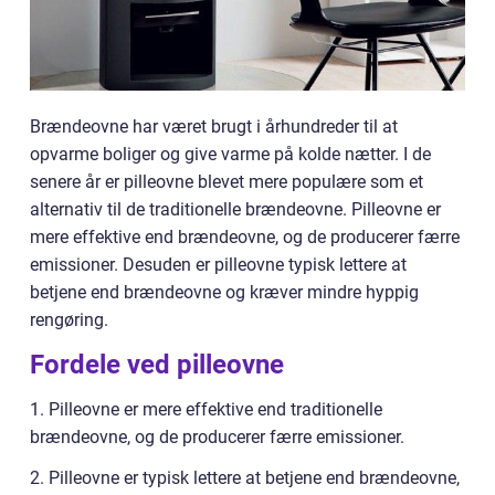
Brændeovne har været brugt i århundreder til at
opvarme boliger og give varme på kolde nætter. I de
senere år er pilleovne blevet mere populære som et
alternativ til de traditionelle brændeovne. Pilleovne er
mere effektive end brændeovne, og de producerer færre
emissioner. Desuden er pilleovne typisk lettere at
betjene end brændeovne og kræver mindre hyppig
rengøring.
Fordele ved pilleovne
1. Pilleovne er mere effektive end traditionelle
brændeovne, og de producerer færre emissioner.
2. Pilleovne er typisk lettere at betjene end brændeovne,