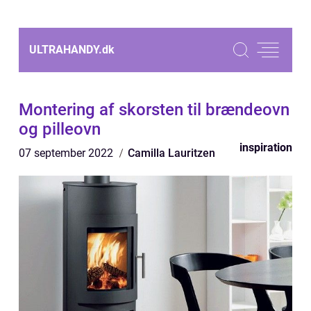
ULTRAHANDY.
dk
Montering af skorsten til brændeovn
og pilleovn
inspiration
07 september 2022
Camilla Lauritzen