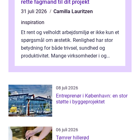
rette fagmand til dit projekt
31 juli 2026
Camilla Lauritzen
inspiration
Et rent og velholdt arbejdsmiljø er ikke kun et
spørgsmål om æstetik. Renlighed har stor
betydning for både trivsel, sundhed og
produktivitet. Mange virksomheder i og
omkring Vejle vælger derfor at få...
08 juli 2026
Entreprenør i København: en stor
støtte i byggeprojektet
06 juli 2026
Tømrer hillerød