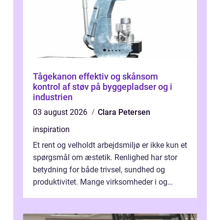
Tågekanon effektiv og skånsom
kontrol af støv på byggepladser og i
industrien
03 august 2026
Clara Petersen
inspiration
Et rent og velholdt arbejdsmiljø er ikke kun et
spørgsmål om æstetik. Renlighed har stor
betydning for både trivsel, sundhed og
produktivitet. Mange virksomheder i og
omkring Vejle vælger derfor at få...