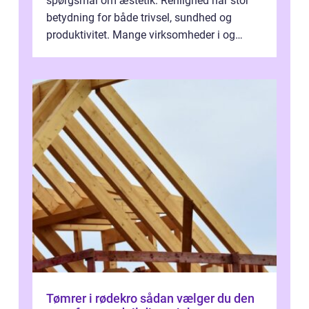
spørgsmål om æstetik. Renlighed har stor
betydning for både trivsel, sundhed og
produktivitet. Mange virksomheder i og
omkring Vejle vælger derfor at få...
Tømrer i rødekro sådan vælger du den