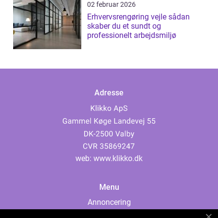
02 februar 2026
Erhvervsrengøring vejle sådan
skaber du et sundt og
professionelt arbejdsmiljø
Adresse
web:
www.klikko.dk
Menu
Annoncering
Om os