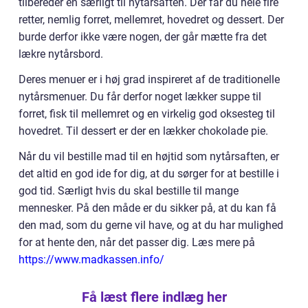
tilbereder en særligt til nytårsaften. Der får du hele fire
retter, nemlig forret, mellemret, hovedret og dessert. Der
burde derfor ikke være nogen, der går mætte fra det
lækre nytårsbord.
Deres menuer er i høj grad inspireret af de traditionelle
nytårsmenuer. Du får derfor noget lækker suppe til
forret, fisk til mellemret og en virkelig god oksesteg til
hovedret. Til dessert er der en lækker chokolade pie.
Når du vil bestille mad til en højtid som nytårsaften, er
det altid en god ide for dig, at du sørger for at bestille i
god tid. Særligt hvis du skal bestille til mange
mennesker. På den måde er du sikker på, at du kan få
den mad, som du gerne vil have, og at du har mulighed
for at hente den, når det passer dig. Læs mere på
https://www.madkassen.info/
Få læst flere indlæg her