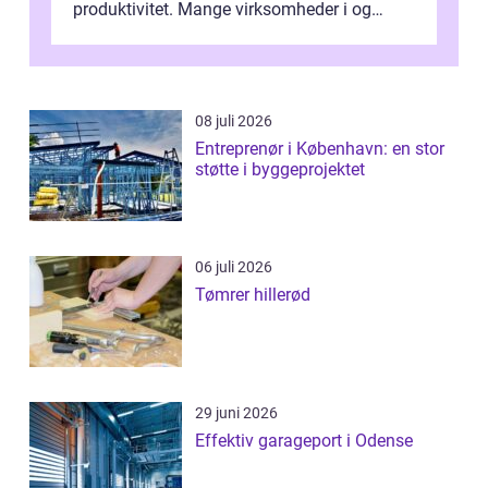
produktivitet. Mange virksomheder i og
omkring Vejle vælger derfor at få...
08 juli 2026
Entreprenør i København: en stor
støtte i byggeprojektet
06 juli 2026
Tømrer hillerød
29 juni 2026
Effektiv garageport i Odense