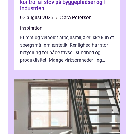
kontrol af støv på byggepladser og i
industrien
03 august 2026
Clara Petersen
inspiration
Et rent og velholdt arbejdsmiljø er ikke kun et
spørgsmål om æstetik. Renlighed har stor
betydning for både trivsel, sundhed og
produktivitet. Mange virksomheder i og
omkring Vejle vælger derfor at få...