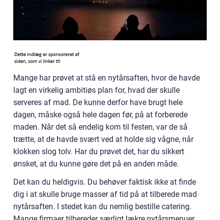
Mange har prøvet at stå en nytårsaften, hvor de havde
lagt en virkelig ambitiøs plan for, hvad der skulle
serveres af mad. De kunne derfor have brugt hele
dagen, måske også hele dagen før, på at forberede
maden. Når det så endelig kom til festen, var de så
trætte, at de havde svært ved at holde sig vågne, når
klokken slog tolv. Har du prøvet det, har du sikkert
ønsket, at du kunne gøre det på en anden måde.
Det kan du heldigvis. Du behøver faktisk ikke at finde
dig i at skulle bruge masser af tid på at tilberede mad
nytårsaften. I stedet kan du nemlig bestille catering.
Mange firmaer tilbereder særligt lækre nytårsmenuer,