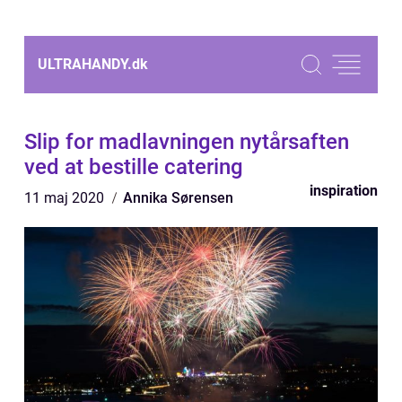
ULTRAHANDY.
dk
Slip for madlavningen nytårsaften
ved at bestille catering
inspiration
11 maj 2020
Annika Sørensen