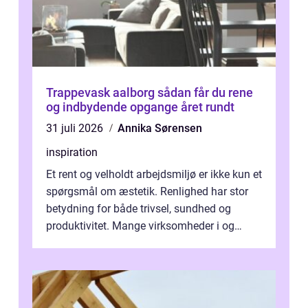
Trappevask aalborg sådan får du rene
og indbydende opgange året rundt
31 juli 2026
Annika Sørensen
inspiration
Et rent og velholdt arbejdsmiljø er ikke kun et
spørgsmål om æstetik. Renlighed har stor
betydning for både trivsel, sundhed og
produktivitet. Mange virksomheder i og
omkring Vejle vælger derfor at få...