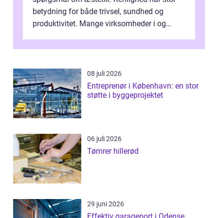
betydning for både trivsel, sundhed og
produktivitet. Mange virksomheder i og
omkring Vejle vælger derfor at få...
08 juli 2026
Entreprenør i København: en stor
støtte i byggeprojektet
06 juli 2026
Tømrer hillerød
29 juni 2026
Effektiv garageport i Odense