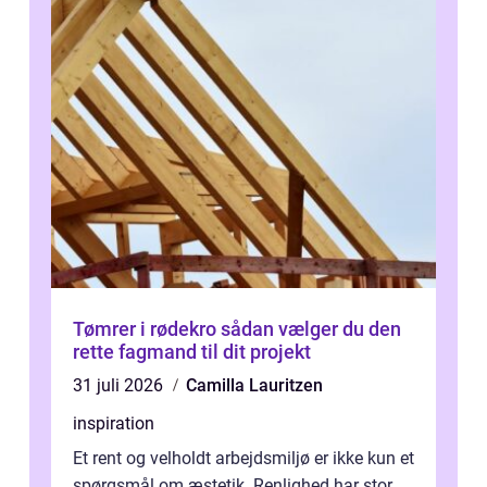
Tømrer i rødekro sådan vælger du den
rette fagmand til dit projekt
31 juli 2026
Camilla Lauritzen
inspiration
Et rent og velholdt arbejdsmiljø er ikke kun et
spørgsmål om æstetik. Renlighed har stor