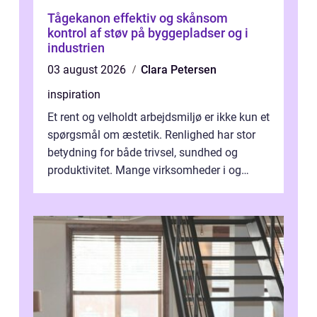
Tågekanon effektiv og skånsom
kontrol af støv på byggepladser og i
industrien
03 august 2026
Clara Petersen
inspiration
Et rent og velholdt arbejdsmiljø er ikke kun et
spørgsmål om æstetik. Renlighed har stor
betydning for både trivsel, sundhed og
produktivitet. Mange virksomheder i og
omkring Vejle vælger derfor at få...