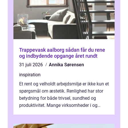
Trappevask aalborg sådan får du rene
og indbydende opgange året rundt
31 juli 2026
Annika Sørensen
inspiration
Et rent og velholdt arbejdsmiljø er ikke kun et
spørgsmål om æstetik. Renlighed har stor
betydning for både trivsel, sundhed og
produktivitet. Mange virksomheder i og
omkring Vejle vælger derfor at få...