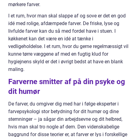
mørkere farver.
I et rum, hvor man skal slappe af og sove er det en god
idé med rolige, afdæmpede farver. De friske, lyse og
livfulde farver kan du så med fordel have i stuen. I
køkkenet kan det være en idé at tænke i
vedligeholdelse. I et rum, hvor du gerne regelmæssigt vil
kunne tørre væggene af med en fugtig klud for
hygiejnens skyld er det i øvrigt bedst at have en blank
maling.
Farverne smitter af på din psyke og
dit humør
De farver, du omgiver dig med har i følge eksperter i
farvepsykologi stor betydning for dit humør og dine
stemninger – ja sågar din arbejdsevne og dit helbred,
hvis man skal tro nogle af dem. Den videnskabelige
baggrund for disse teorier er, at farver er lys i forskellige