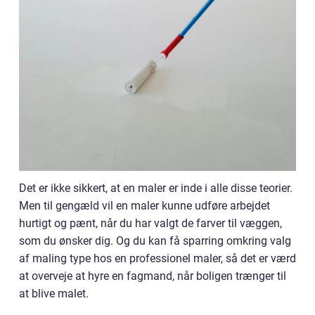
Det er ikke sikkert, at en maler er inde i alle disse teorier.
Men til gengæld vil en maler kunne udføre arbejdet
hurtigt og pænt, når du har valgt de farver til væggen,
som du ønsker dig. Og du kan få sparring omkring valg
af maling type hos en professionel maler, så det er værd
at overveje at hyre en fagmand, når boligen trænger til
at blive malet.