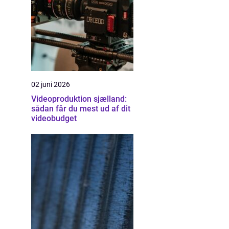
02 juni 2026
Videoproduktion sjælland:
sådan får du mest ud af dit
videobudget