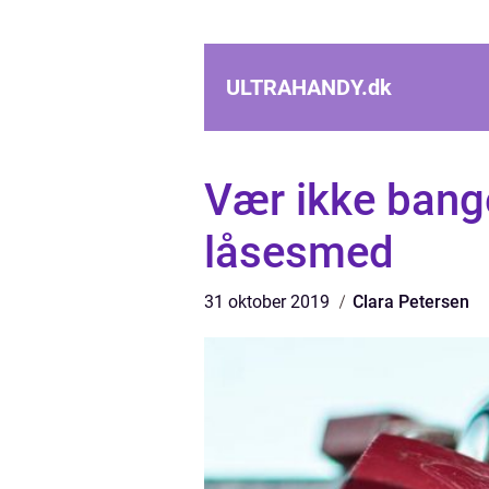
ULTRAHANDY.
dk
Vær ikke bange
låsesmed
31 oktober 2019
Clara Petersen