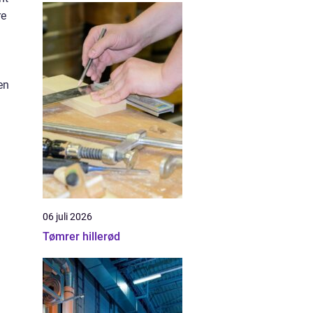
re
en
06 juli 2026
Tømrer hillerød