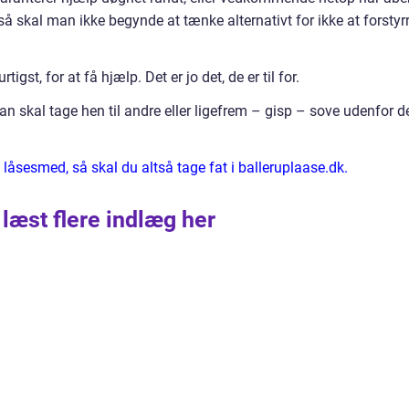
så skal man ikke begynde at tænke alternativt for ikke at forstyr
igst, for at få hjælp. Det er jo det, de er til for.
an skal tage hen til andre eller ligefrem – gisp – sove udenfor d
låsesmed, så skal du altså tage fat i balleruplaase.dk.
 læst flere indlæg her