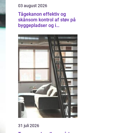
03 august 2026
Tågekanon effektiv og
skånsom kontrol af støv på
byggepladser og i
industrien
31 juli 2026