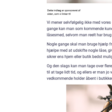
Vi mener selvfølgelig ikke med vores 
gange kan man som kommende kunde –
låsesmed, selvom man reelt har bru
Nogle gange skal man bruge hjælp f
hjælpe med at udskifte nogle låse, g
sikrer ens hjem eller butik bedst mulig
Og den slags kan man tage over flere 
til at tage lidt tid, og ellers er man 
vedkommende holder åbent i butikken 