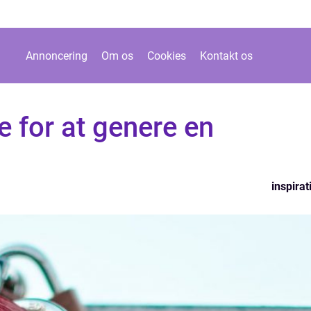
Annoncering
Om os
Cookies
Kontakt os
 for at genere en
inspirat