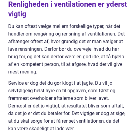
Renligheden i ventilationen er yderst
vigtig
Du kan oftest vælge mellem forskellige typer, når det
handler om rengøring og rensning af ventilationen. Det
afhænger oftest af, hvor grundig det er man vælger at
lave rensningen. Derfor bør du overveje, hvad du har
brug for, og det kan derfor være en god ide, at få hjælp
af en kompetent person, til at afgøre, hvad der vil give
mest mening.
Service er dog det du gør klogt i at jagte. Du vil jo
selvfølgelig helst hyre en til opgaven, som først og
fremmest overholder aftalerne som bliver lavet.
Dernæst er det jo vigtigt, at resultatet bliver som aftalt,
da det jo er det du betaler for. Det vigtige er dog at sige,
at du skal sørge for at få renset ventilationen, da det
kan være skadeligt at lade vær.