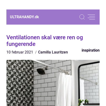
ULTRAHANDY.
dk
Ventilationen skal være ren og
fungerende
inspiration
10 februar 2021
Camilla Lauritzen