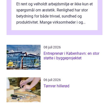
Et rent og velholdt arbejdsmiljø er ikke kun et
spørgsmål om æstetik. Renlighed har stor
betydning for både trivsel, sundhed og
produktivitet. Mange virksomheder i og
omkring Vejle vælger derfor at få...
08 juli 2026
Entreprenør i København: en stor
støtte i byggeprojektet
06 juli 2026
Tømrer hillerød