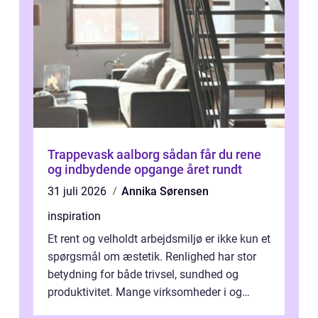
Trappevask aalborg sådan får du rene
og indbydende opgange året rundt
31 juli 2026
Annika Sørensen
inspiration
Et rent og velholdt arbejdsmiljø er ikke kun et
spørgsmål om æstetik. Renlighed har stor
betydning for både trivsel, sundhed og
produktivitet. Mange virksomheder i og
omkring Vejle vælger derfor at få...