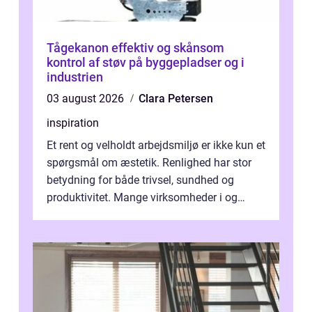
Tågekanon effektiv og skånsom
kontrol af støv på byggepladser og i
industrien
03 august 2026
Clara Petersen
inspiration
Et rent og velholdt arbejdsmiljø er ikke kun et
spørgsmål om æstetik. Renlighed har stor
betydning for både trivsel, sundhed og
produktivitet. Mange virksomheder i og
omkring Vejle vælger derfor at få...