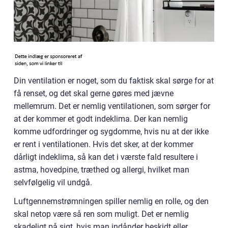
Din ventilation er noget, som du faktisk skal sørge for at
få renset, og det skal gerne gøres med jævne
mellemrum. Det er nemlig ventilationen, som sørger for
at der kommer et godt indeklima. Der kan nemlig
komme udfordringer og sygdomme, hvis nu at der ikke
er rent i ventilationen. Hvis det sker, at der kommer
dårligt indeklima, så kan det i værste fald resultere i
astma, hovedpine, træthed og allergi, hvilket man
selvfølgelig vil undgå.
Luftgennemstrømningen spiller nemlig en rolle, og den
skal netop være så ren som muligt. Det er nemlig
skadeligt på sigt, hvis man indånder beskidt eller