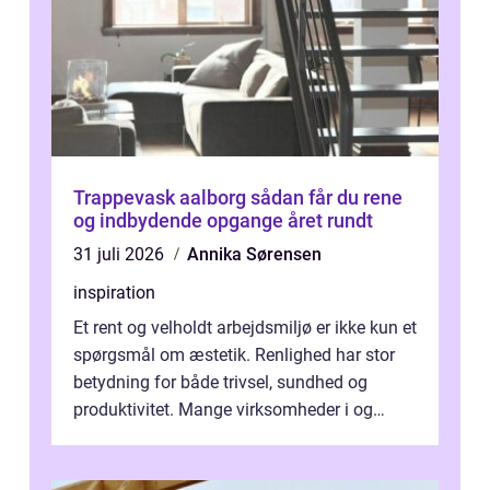
Trappevask aalborg sådan får du rene
og indbydende opgange året rundt
31 juli 2026
Annika Sørensen
inspiration
Et rent og velholdt arbejdsmiljø er ikke kun et
spørgsmål om æstetik. Renlighed har stor
betydning for både trivsel, sundhed og
produktivitet. Mange virksomheder i og
omkring Vejle vælger derfor at få...