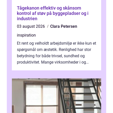
Tågekanon effektiv og skånsom
kontrol af støv på byggepladser og i
industrien
03 august 2026
Clara Petersen
inspiration
Et rent og velholdt arbejdsmiljø er ikke kun et
spørgsmål om æstetik. Renlighed har stor
betydning for både trivsel, sundhed og
produktivitet. Mange virksomheder i og
omkring Vejle vælger derfor at få...