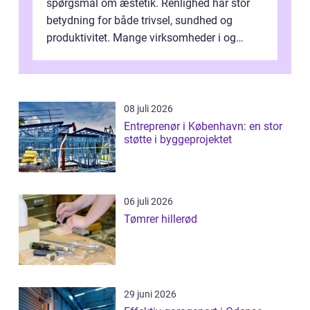
spørgsmål om æstetik. Renlighed har stor
betydning for både trivsel, sundhed og
produktivitet. Mange virksomheder i og
omkring Vejle vælger derfor at få...
08 juli 2026
Entreprenør i København: en stor
støtte i byggeprojektet
06 juli 2026
Tømrer hillerød
29 juni 2026