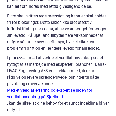
kan let forhindres med rettidig vedligeholdelse.
Filtre skal skiftes regelmæssigt, og kanaler skal holdes
fri for blokeringer. Dette sikrer ikke blot effektiv
luftudskiftning men også, at selve anlægget forlænger
sin levetid. På Sjælland tilbyder flere virksomheder at
udføre sådanne serviceeftersyn, hvilket sikrer en
problemfri drift og en længere levetid for anlægget.
I processen med at vælge et ventilationsanlæg er det
nyttigt at samarbejde med eksperter i branchen. Dansk
HVAC Engineering A/S er en virksomhed, der kan
rådgive og levere skræddersyede løsninger til både
private og erhvervskunder.
Med et væld af erfaring og ekspertise inden for
ventilationsanlæg på Sjælland
, kan de sikre, at dine behov for et sundt indeklima bliver
opfyldt.