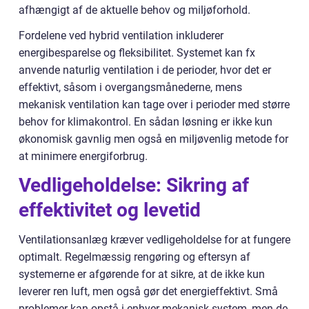
afhængigt af de aktuelle behov og miljøforhold.
Fordelene ved hybrid ventilation inkluderer
energibesparelse og fleksibilitet. Systemet kan fx
anvende naturlig ventilation i de perioder, hvor det er
effektivt, såsom i overgangsmånederne, mens
mekanisk ventilation kan tage over i perioder med større
behov for klimakontrol. En sådan løsning er ikke kun
økonomisk gavnlig men også en miljøvenlig metode for
at minimere energiforbrug.
Vedligeholdelse: Sikring af
effektivitet og levetid
Ventilationsanlæg kræver vedligeholdelse for at fungere
optimalt. Regelmæssig rengøring og eftersyn af
systemerne er afgørende for at sikre, at de ikke kun
leverer ren luft, men også gør det energieffektivt. Små
problemer kan opstå i enhver mekanisk system, men de